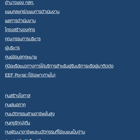
อำนาจของ กสศ.
แผนกลยุทธ์/แผนการดำเนินงาน
ผลการดำเนินงาน
โครงสร้างองค์กร
คณะกรรมการบริหาร
ผู้บริหาร
ศูนย์ข้อมูลกฎหมาย
คู่มือหรือแนวทางการให้บริการสำหรับผู้รับบริการหรือผู้มาติดต่อ
EEF Portal (ใช้เฉพาะภายใน)
ทุนสร้างโอกาส
ทุนเสมอภาค
ทุนนวัตกรรมสายอาชีพชั้นสูง
ทุนครูรัก(ษ์)ถิ่น
ทุนพัฒนาอาชีพและนวัตกรรมที่ใช้ชุมชนเป็นฐาน