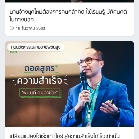
นายจ้างยุคใหม่ต้องการคนกล้าคิด ใฝ่เรียนรู้ มีทัศนคติ
ในทางบวก
19 ธันวาคม 2563
Search
for:
ทุนนวัตกรรมสายอาชีพชั้นสูง
เปลี่ยนแปลงได้เร็วเท่าไหร่ สู่ความสำเร็จได้เร็วเท่านั้น