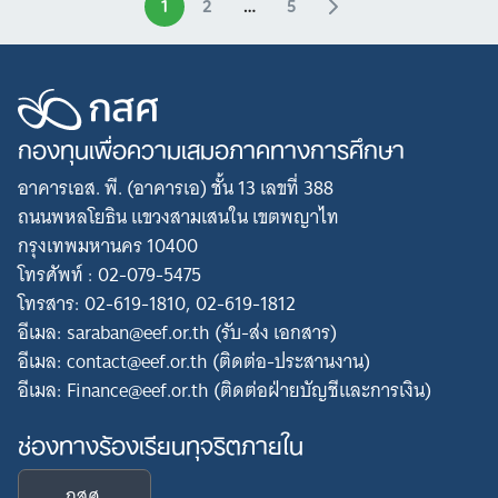
1
2
…
5
กองทุนเพื่อความเสมอภาคทางการศึกษา
อาคารเอส. พี. (อาคารเอ) ชั้น 13 เลขที่ 388
ถนนพหลโยธิน แขวงสามเสนใน เขตพญาไท
กรุงเทพมหานคร 10400
โทรศัพท์ : 02-079-5475
โทรสาร: 02-619-1810, 02-619-1812
อีเมล: saraban@eef.or.th (รับ-ส่ง เอกสาร)
อีเมล: contact@eef.or.th (ติดต่อ-ประสานงาน)
อีเมล: Finance@eef.or.th (ติดต่อฝ่ายบัญชีและการเงิน)
ช่องทางร้องเรียนทุจริตภายใน
กสศ.