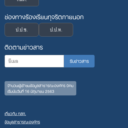
ช่องทางร้องเรียนทุจริตภายนอก
ป.ป.ช.
ป.ป.ท.
ติดตามข่าวสาร
จำนวนผู้เข้าชมข้อมูลสาธารณะองค์กร 0คน
เริ่มนับวันที่ 16 มิถุนายน 2563
เกี่ยวกับ กสศ.
ข้อมูลสาธารณะองค์กร