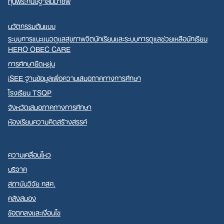
ทุนพระกนิษฐาสัมมาชีพ
นวัตกรรมต้นแบบ
ระบบการแนะแนวดูแลสุขภาพจิตนักเรียนและระบบการดูแลช่วยเหลือนักเรียน
HERO OBEC CARE
การศึกษายืดหยุ่น
iSEE ฐานข้อมูลเพื่อความเสมอภาคทางการศึกษา
โรงเรียน TSQP
จังหวัดเสมอภาคทางการศึกษา
ห้องเรียนความคิดสร้างสรรค์
ความเคลื่อนไหว
บริจาค
สถาบันวิจัย กสศ.
คลังสมอง
ข้อตกลงและเงื่อนไข