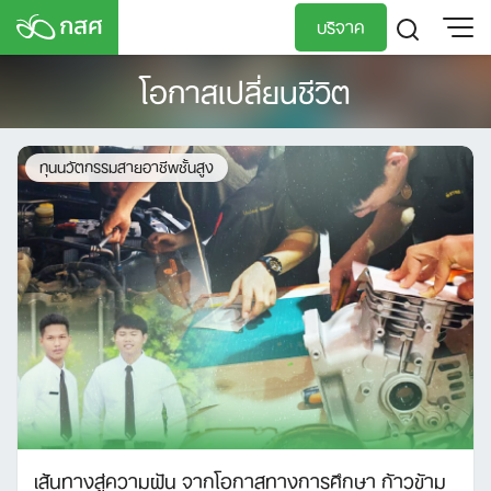
Skip
บริจาค
to
content
โอกาสเปลี่ยนชีวิต
TH
EN
ทุนนวัตกรรมสายอาชีพชั้นสูง
เส้นทางสู่ความฝัน จากโอกาสทางการศึกษา ก้าวข้าม