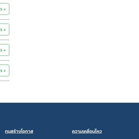
ls
ls
ls
ls
ทุนสร้างโอกาส
ความเคลื่อนไหว