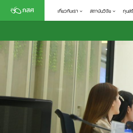
Skip
เกี่ยวกับเรา
สถาบันวิจัย
ทุนส
to
content