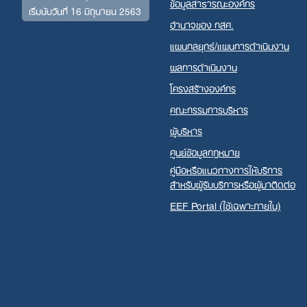
ข้อมูลสาธารณะองค์กร
เริ่มนับวันที่ 16 มิถุนายน 2563
อำนาจของ กสศ.
แผนกลยุทธ์/แผนการดำเนินงาน
ผลการดำเนินงาน
โครงสร้างองค์กร
คณะกรรมการบริหาร
ผู้บริหาร
ศูนย์ข้อมูลกฎหมาย
คู่มือหรือแนวทางการให้บริการ
สำหรับผู้รับบริการหรือผู้มาติดต่อ
EEF Portal (ใช้เฉพาะภายใน)