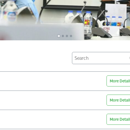
Search
More Detai
More Detai
More Detai