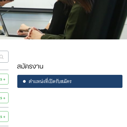
สมัครงาน
ls
ตำแหน่งที่เปิดรับสมัคร
ls
ls