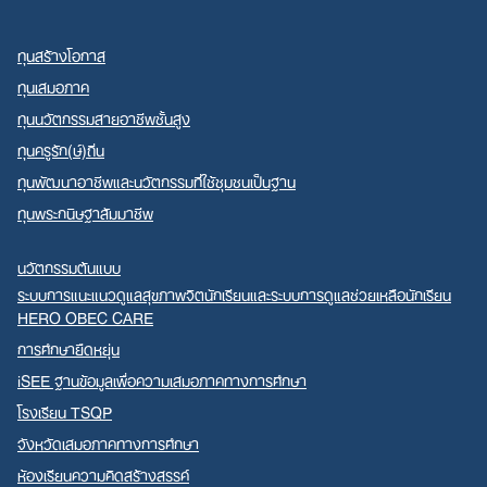
ทุนสร้างโอกาส
ทุนเสมอภาค
ทุนนวัตกรรมสายอาชีพชั้นสูง
ทุนครูรัก(ษ์)ถิ่น
ทุนพัฒนาอาชีพและนวัตกรรมที่ใช้ชุมชนเป็นฐาน
ทุนพระกนิษฐาสัมมาชีพ
นวัตกรรมต้นแบบ
ระบบการแนะแนวดูแลสุขภาพจิตนักเรียนและระบบการดูแลช่วยเหลือนักเรียน
HERO OBEC CARE
การศึกษายืดหยุ่น
iSEE ฐานข้อมูลเพื่อความเสมอภาคทางการศึกษา
โรงเรียน TSQP
จังหวัดเสมอภาคทางการศึกษา
ห้องเรียนความคิดสร้างสรรค์