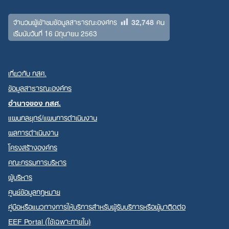
32,748
จำนวนผู้เข้าชมข้อมูลสาธารณะองค์กร
คน
เริ่มนับวันที่ 16 มิถุนายน 2563
เกี่ยวกับ กสศ.
ข้อมูลสาธารณะองค์กร
อำนาจของ กสศ.
แผนกลยุทธ์/แผนการดำเนินงาน
ผลการดำเนินงาน
โครงสร้างองค์กร
คณะกรรมการบริหาร
ผู้บริหาร
ศูนย์ข้อมูลกฎหมาย
คู่มือหรือแนวทางการให้บริการสำหรับผู้รับบริการหรือผู้มาติดต่อ
EEF Portal (ใช้เฉพาะภายใน)