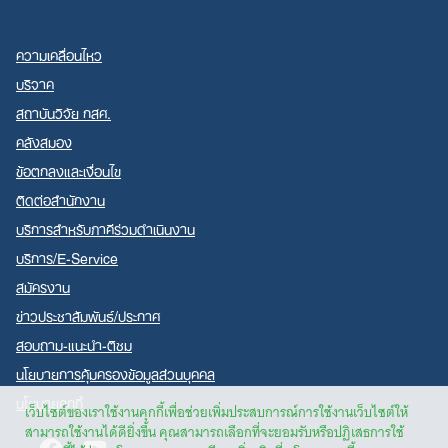
ความเคลื่อนไหว
บริจาค
สถาบันวิจัย กสศ.
คลังสมอง
ข้อตกลงและเงื่อนไข
ติดต่อสำนักงาน
บริการสำหรับภาคีร่วมดำเนินงาน
บริการ/E-Service
สมัครงาน
ข่าวประชาสัมพันธ์/ประกาศ
สอบถาม-แนะนำ-ติชม
นโยบายการคุ้มครองข้อมูลส่วนบุคคล
นโยบายคุกกี้
เว็บไซต์ของเราใช้งานคุกกี้เพื่อช่วยเพิ่มประสบการณ์การใช้งานเว็บไซต์ให้
สามารถใช้งานได้ดียิ่งขึ้น คุณสามารถเลือกที่จะยอมรับหรือปฏิเสธการใช้