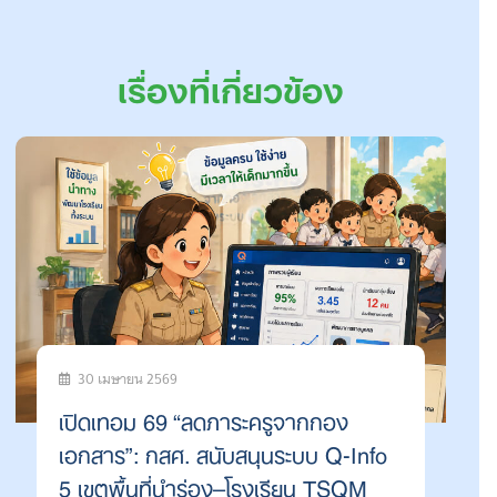
เรื่องที่เกี่ยวข้อง
30 เมษายน 2569
เปิดเทอม 69 “ลดภาระครูจากกอง
เอกสาร”: กสศ. สนับสนุนระบบ Q-Info
5 เขตพื้นที่นำร่อง–โรงเรียน TSQM