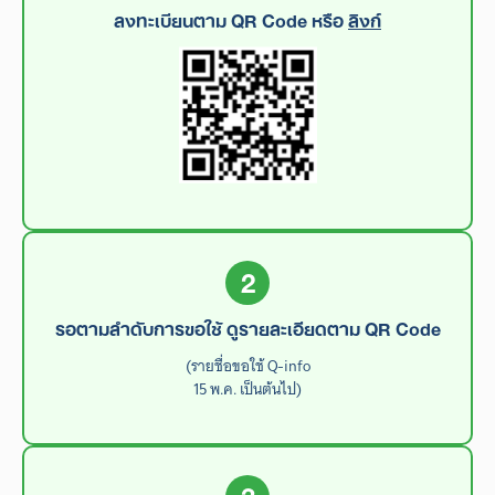
ลงทะเบียนตาม QR Code หรือ
ลิงก์
2
รอตามลำดับการขอใช้ ดูรายละเอียดตาม QR Code
(รายชื่อขอใช้ Q-info
15 พ.ค. เป็นต้นไป)
3