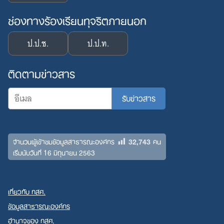
ช่องทางร้องเรียนทุจริตภายนอก
ป.ป.ช.
ป.ป.ท.
ติดตามข่าวสาร
32,743
จำนวนผู้เข้าชมข้อมูลสาธารณะองค์กร
คน
เริ่มนับวันที่ 16 มิถุนายน 2563
เกี่ยวกับ กสศ.
ข้อมูลสาธารณะองค์กร
อำนาจของ กสศ.