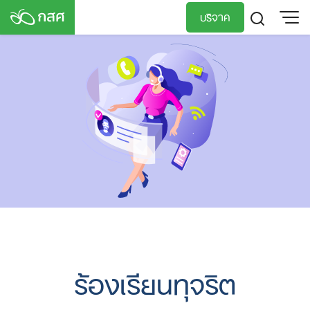
Skip
บริจาค
to
content
TH
EN
ร้องเรียนทุจริต