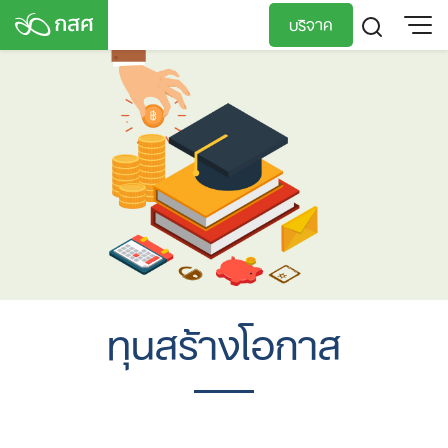
Skip
บริจาค
to
content
TH
EN
ทุนสร้างโอกาส