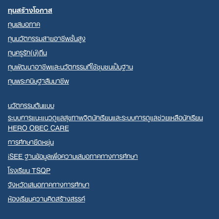
ทุนสร้างโอกาส
ทุนเสมอภาค
ทุนนวัตกรรมสายอาชีพชั้นสูง
ทุนครูรัก(ษ์)ถิ่น
ทุนพัฒนาอาชีพและนวัตกรรมที่ใช้ชุมชนเป็นฐาน
ทุนพระกนิษฐาสัมมาชีพ
นวัตกรรมต้นแบบ
ระบบการแนะแนวดูแลสุขภาพจิตนักเรียนและระบบการดูแลช่วยเหลือนักเรียน
HERO OBEC CARE
การศึกษายืดหยุ่น
iSEE ฐานข้อมูลเพื่อความเสมอภาคทางการศึกษา
โรงเรียน TSQP
จังหวัดเสมอภาคทางการศึกษา
ห้องเรียนความคิดสร้างสรรค์