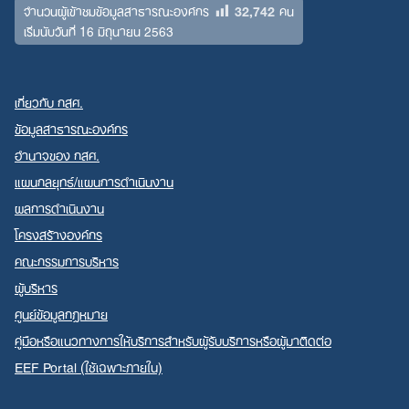
32,742
จำนวนผู้เข้าชมข้อมูลสาธารณะองค์กร
คน
เริ่มนับวันที่ 16 มิถุนายน 2563
เกี่ยวกับ กสศ.
ข้อมูลสาธารณะองค์กร
อำนาจของ กสศ.
แผนกลยุทธ์/แผนการดำเนินงาน
ผลการดำเนินงาน
โครงสร้างองค์กร
คณะกรรมการบริหาร
ผู้บริหาร
ศูนย์ข้อมูลกฎหมาย
คู่มือหรือแนวทางการให้บริการสำหรับผู้รับบริการหรือผู้มาติดต่อ
EEF Portal (ใช้เฉพาะภายใน)