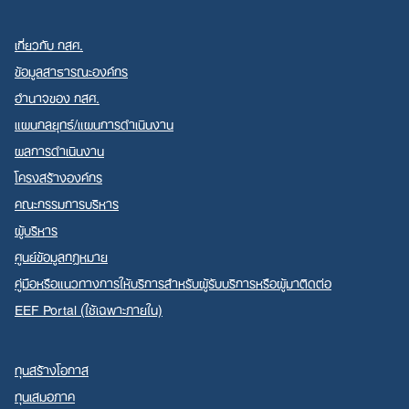
เกี่ยวกับ กสศ.
ข้อมูลสาธารณะองค์กร
อำนาจของ กสศ.
แผนกลยุทธ์/แผนการดำเนินงาน
ผลการดำเนินงาน
โครงสร้างองค์กร
คณะกรรมการบริหาร
ผู้บริหาร
ศูนย์ข้อมูลกฎหมาย
คู่มือหรือแนวทางการให้บริการสำหรับผู้รับบริการหรือผู้มาติดต่อ
EEF Portal (ใช้เฉพาะภายใน)
ทุนสร้างโอกาส
ทุนเสมอภาค