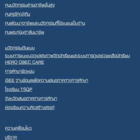
ทุนนวัตกรรมสายอาชีพชั้นสูง
ทุนครูรัก(ษ์)ถิ่น
ทุนพัฒนาอาชีพและนวัตกรรมที่ใช้ชุมชนเป็นฐาน
ทุนพระกนิษฐาสัมมาชีพ
นวัตกรรมต้นแบบ
ระบบการแนะแนวดูแลสุขภาพจิตนักเรียนและระบบการดูแลช่วยเหลือนักเรียน
HERO OBEC CARE
การศึกษายืดหยุ่น
iSEE ฐานข้อมูลเพื่อความเสมอภาคทางการศึกษา
โรงเรียน TSQP
จังหวัดเสมอภาคทางการศึกษา
ห้องเรียนความคิดสร้างสรรค์
ความเคลื่อนไหว
บริจาค