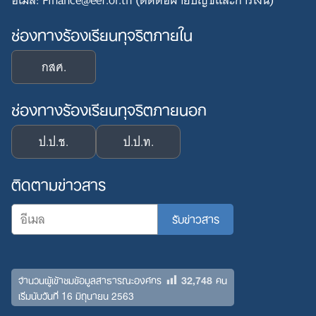
อีเมล: Finance@eef.or.th (ติดต่อฝ่ายบัญชีและการเงิน)
ช่องทางร้องเรียนทุจริตภายใน
กสศ.
ช่องทางร้องเรียนทุจริตภายนอก
ป.ป.ช.
ป.ป.ท.
ติดตามข่าวสาร
32,748
จำนวนผู้เข้าชมข้อมูลสาธารณะองค์กร
คน
เริ่มนับวันที่ 16 มิถุนายน 2563