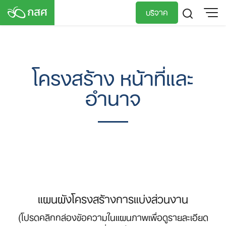
Skip
บริจาค
to
content
TH
EN
โครงสร้าง หน้าที่และ
อำนาจ
แผนผังโครงสร้างการแบ่งส่วนงาน
(โปรดคลิกกล่องข้อความในแผนภาพเพื่อดูรายละเอียด