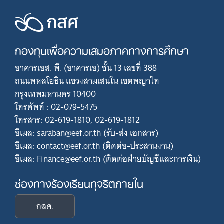
กองทุนเพื่อความเสมอภาคทางการศึกษา
อาคารเอส. พี. (อาคารเอ) ชั้น 13 เลขที่ 388
ถนนพหลโยธิน แขวงสามเสนใน เขตพญาไท
กรุงเทพมหานคร 10400
โทรศัพท์ : 02-079-5475
โทรสาร: 02-619-1810, 02-619-1812
อีเมล: saraban@eef.or.th (รับ-ส่ง เอกสาร)
อีเมล: contact@eef.or.th (ติดต่อ-ประสานงาน)
อีเมล: Finance@eef.or.th (ติดต่อฝ่ายบัญชีและการเงิน)
ช่องทางร้องเรียนทุจริตภายใน
กสศ.