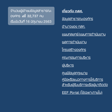
จำนวนผู้เข้าชมข้อมูลสาธารณะ
เกี่ยวกับ กสศ.
32,737
องค์กร
คน
ข้อมูลสาธารณะองค์กร
เริ่มนับวันที่ 16 มิถุนายน 2563
อำนาจของ กสศ.
แผนกลยุทธ์/แผนการดำเนินงาน
ผลการดำเนินงาน
โครงสร้างองค์กร
คณะกรรมการบริหาร
ผู้บริหาร
ศูนย์ข้อมูลกฎหมาย
คู่มือหรือแนวทางการให้บริการ
สำหรับผู้รับบริการหรือผู้มาติดต่อ
EEF Portal (ใช้เฉพาะภายใน)