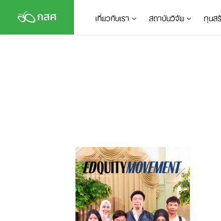
Skip
เกี่ยวกับเรา
สถาบันวิจัย
ทุนส
to
content