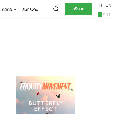
TH
EN
บริจาค
ติดต่อ
สมัครงาน
ก
ก
ก
TH
EN