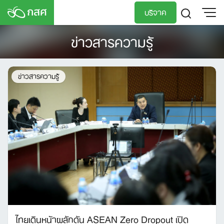
Skip
บริจาค
to
content
ข่าวสารความรู้
TH
EN
ข่าวสารความรู้
ไทยเดินหน้าผลักดัน ASEAN Zero Dropout เปิด