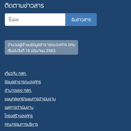
ติดตามข่าวสาร
จำนวนผู้เข้าชมข้อมูลสาธารณะองค์กร 0คน
เริ่มนับวันที่ 16 มิถุนายน 2563
เกี่ยวกับ กสศ.
ข้อมูลสาธารณะองค์กร
อำนาจของ กสศ.
แผนกลยุทธ์/แผนการดำเนินงาน
ผลการดำเนินงาน
โครงสร้างองค์กร
คณะกรรมการบริหาร