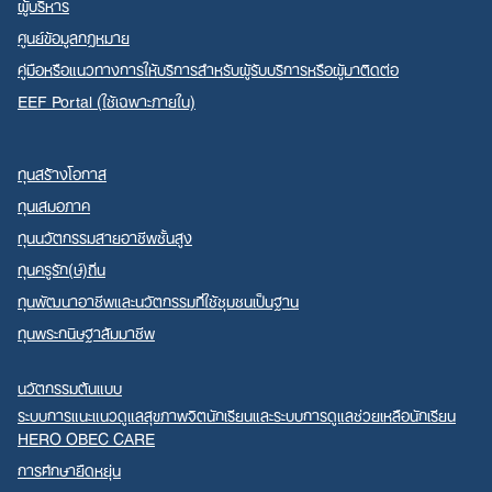
ผู้บริหาร
ศูนย์ข้อมูลกฎหมาย
คู่มือหรือแนวทางการให้บริการสำหรับผู้รับบริการหรือผู้มาติดต่อ
EEF Portal (ใช้เฉพาะภายใน)
ทุนสร้างโอกาส
ทุนเสมอภาค
ทุนนวัตกรรมสายอาชีพชั้นสูง
ทุนครูรัก(ษ์)ถิ่น
ทุนพัฒนาอาชีพและนวัตกรรมที่ใช้ชุมชนเป็นฐาน
ทุนพระกนิษฐาสัมมาชีพ
นวัตกรรมต้นแบบ
ระบบการแนะแนวดูแลสุขภาพจิตนักเรียนและระบบการดูแลช่วยเหลือนักเรียน
HERO OBEC CARE
การศึกษายืดหยุ่น