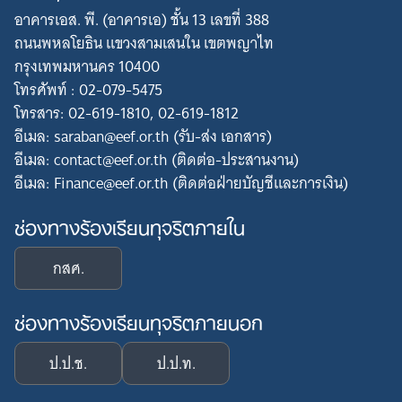
อาคารเอส. พี. (อาคารเอ) ชั้น 13 เลขที่ 388
ถนนพหลโยธิน แขวงสามเสนใน เขตพญาไท
กรุงเทพมหานคร 10400
โทรศัพท์ : 02-079-5475
โทรสาร: 02-619-1810, 02-619-1812
อีเมล: saraban@eef.or.th (รับ-ส่ง เอกสาร)
อีเมล: contact@eef.or.th (ติดต่อ-ประสานงาน)
อีเมล: Finance@eef.or.th (ติดต่อฝ่ายบัญชีและการเงิน)
ช่องทางร้องเรียนทุจริตภายใน
กสศ.
ช่องทางร้องเรียนทุจริตภายนอก
ป.ป.ช.
ป.ป.ท.