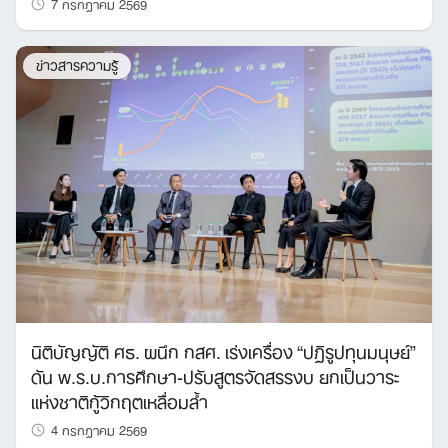
7 กรกฎาคม 2569
ข่าวสารความรู้
นิติบัญญัติ ศธ. ผนึก กสศ. เร่งเครื่อง “ปฏิรูปทุนมนุษย์”
ดัน พ.ร.บ.การศึกษา-ปรับสูตรจัดสรรงบ ยกเป็นวาระ
แห่งชาติกู้วิกฤตเหลื่อมล้ำ
4 กรกฎาคม 2569