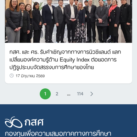
กสศ. และ ศธ. รับคำเชิญจากทางการนิวซีแลนด์ แลก
เปลี่ยนองค์ความรู้ด้าน Equity Index ต่อยอดการ
ปฏิรูประบบจัดสรรงบการศึกษาของไทย
17 มิถุนายน 2569
1
2
…
114
กองทุนเพื่อความเสมอภาคทางการศึกษา