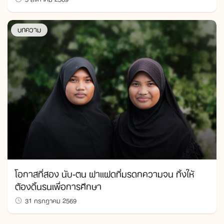
บทความ
โอกาสที่สอง นับ-ตน ฝาแฝดที่มรดกความจน ทิ้งให้
ต้องดิ้นรนเพื่อการศึกษา
31 กรกฎาคม 2569