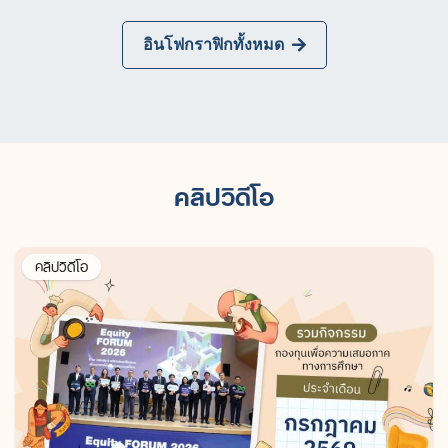
อินโฟกราฟิกทั้งหมด
คลิปวิดีโอ
คลิปวิดีโอ