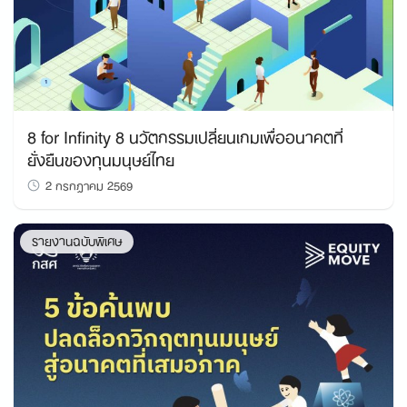
8 for Infinity 8 นวัตกรรมเปลี่ยนเกมเพื่ออนาคตที่
ยั่งยืนของทุนมนุษย์ไทย
2 กรกฎาคม 2569
รายงานฉบับพิเศษ