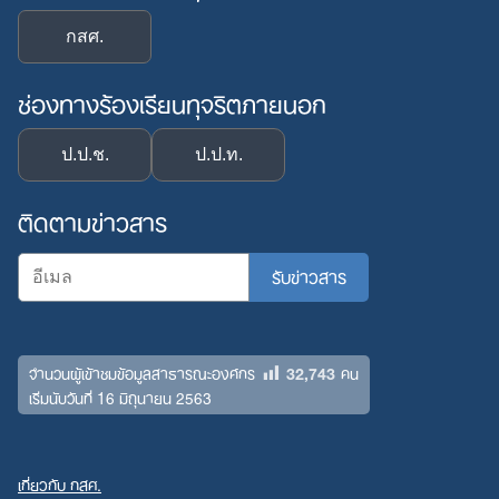
กสศ.
ช่องทางร้องเรียนทุจริตภายนอก
ป.ป.ช.
ป.ป.ท.
ติดตามข่าวสาร
32,743
จำนวนผู้เข้าชมข้อมูลสาธารณะองค์กร
คน
เริ่มนับวันที่ 16 มิถุนายน 2563
เกี่ยวกับ กสศ.