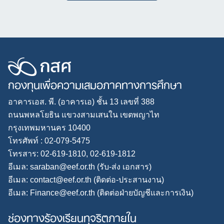
กองทุนเพื่อความเสมอภาคทางการศึกษา
อาคารเอส. พี. (อาคารเอ) ชั้น 13 เลขที่ 388
ถนนพหลโยธิน แขวงสามเสนใน เขตพญาไท
กรุงเทพมหานคร 10400
โทรศัพท์ : 02-079-5475
โทรสาร: 02-619-1810, 02-619-1812
อีเมล: saraban@eef.or.th (รับ-ส่ง เอกสาร)
อีเมล: contact@eef.or.th (ติดต่อ-ประสานงาน)
อีเมล: Finance@eef.or.th (ติดต่อฝ่ายบัญชีและการเงิน)
ช่องทางร้องเรียนทุจริตภายใน