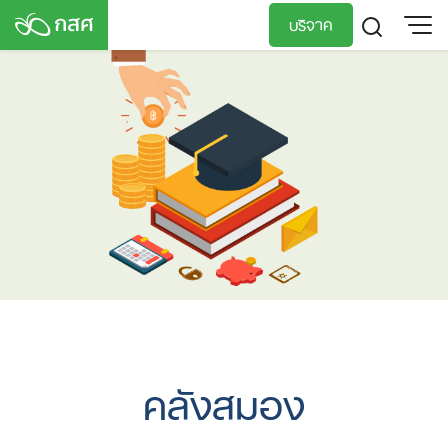
Skip
บริจาค
to
content
TH
EN
คลังสมอง