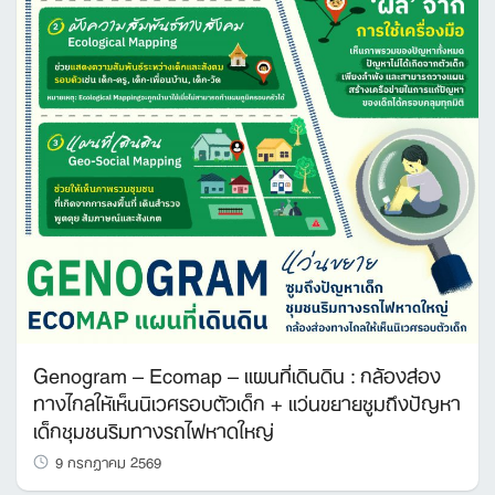
Genogram – Ecomap – แผนที่เดินดิน : กล้องส่อง
ทางไกลให้เห็นนิเวศรอบตัวเด็ก + แว่นขยายซูมถึงปัญหา
เด็กชุมชนริมทางรถไฟหาดใหญ่
9 กรกฎาคม 2569