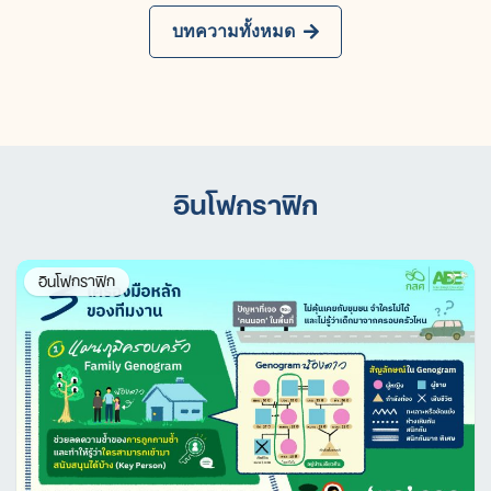
บทความทั้งหมด
Search
อินโฟกราฟิก
for:
อินโฟกราฟิก