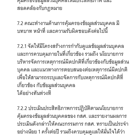
คุ้มครองข้อมูลส่วนบุคคลให้มีประสิทธิภาพ และ
สอดคล้องกับกฎหมาย
7.2 คณะทำงานด้านการคุ้มครองข้อมูลส่วนบุคคล มี
บทบาท หน้าที่ และความรับผิดชอบดังต่อไปนี้
7.2.1 จัดให้มีโครงสร้างการกํากับดูแลข้อมูลส่วนบุคคล
และการควบคุมภายในที่เกี่ยวข้อง รวมถึง นโยบายการ
บริหารจัดการเหตุการณ์ผิดปกติที่เกี่ยวข้องกับข้อมูลส่วน
บุคคล และแนวทางการตอบสนองต่อเหตุการณ์ผิดปกติ
เพื่อให้สามารถระบุและจัดการกับเหตุการณ์ผิดปกติที่
เกี่ยวข้อง กับข้อมูลส่วนบุคคล
ได้อย่างทันท่วงที
7.2.2 ประเมินประสิทธิภาพการปฏิบัติตามนโยบายการ
คุ้มครองข้อมูลส่วนบุคคลของ กสศ. และรายงานผลการ
ประเมินดังกล่าวให้คณะกรรมการ กสศ. ทราบเป็นประจํา
อย่างน้อย 1 ครั้งต่อปี รวมถึงควบคุมดูแลให้มั่นใจได้ว่า