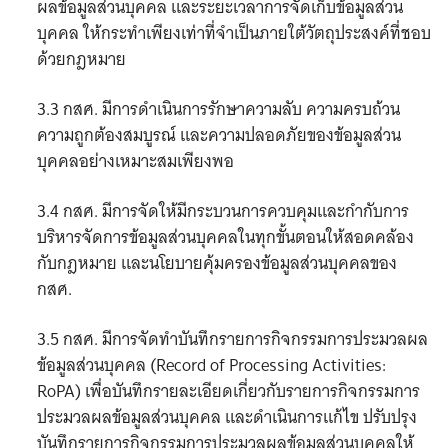
ผลข้อมูลส่วนบุคคล และระยะเวลาการจัดเก็บข้อมูลส่วน
บุคคล ให้กระทำเพียงเท่าที่จำเป็นภายใต้วัตถุประสงค์ที่ชอบ
ด้วยกฎหมาย
3.3 กสศ. มีการดำเนินการรักษาความลับ ความครบถ้วน
ความถูกต้องสมบูรณ์ และความปลอดภัยของข้อมูลส่วน
บุคคลอย่างเหมาะสมเพียงพอ
3.4 กสศ. มีการจัดให้มีกระบวนการควบคุมและกำกับการ
บริหารจัดการข้อมูลส่วนบุคคลในทุกขั้นตอนให้สอดคล้อง
กับกฎหมาย และนโยบายคุ้มครองข้อมูลส่วนบุคคลของ
กสศ.
3.5 กสศ. มีการจัดทำบันทึกรายการกิจกรรมการประมวลผล
ข้อมูลส่วนบุคคล (Record of Processing Activities:
RoPA) เพื่อบันทึกรายละเอียดเกี่ยวกับรายการกิจกรรมการ
ประมวลผลข้อมูลส่วนบุคคล และดำเนินการแก้ไข ปรับปรุง
บันทึกรายการกิจกรรมการประมวลผลข้อมูลส่วนบุคคลให้