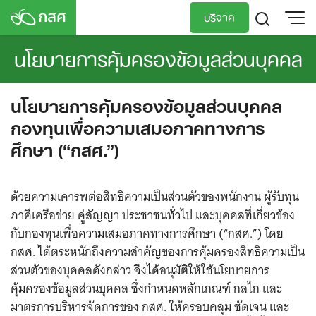
Skip
บริจาค
to
content
นโยบายการคุ้มครองข้อมูลส่วนบุคคล
TH
EN
นโยบายการคุ้มครองข้อมูลส่วนบุคคล
กองทุนเพื่อความเสมอภาคทางการ
ศึกษา (“กสศ.”)
ด้วยความเคารพต่อสิทธิความเป็นส่วนตัวของพนักงาน ผู้รับทุน
ภาคีเครือข่าย คู่สัญญา ประชาชนทั่วไป และบุคคลที่เกี่ยวข้อง
กับกองทุนเพื่อความเสมอภาคทางการศึกษา (“กสศ.”) โดย
กสศ. ได้ตระหนักถึงความสำคัญของการคุ้มครองสิทธิความเป็น
ส่วนตัวของบุคคลดังกล่าว จึงได้อนุมัติให้ใช้นโยบายการ
คุ้มครองข้อมูลส่วนบุคคล ซึ่งกำหนดหลักเกณฑ์ กลไก และ
มาตรการบริหารจัดการของ กสศ. ให้ครอบคลุม ชัดเจน และ