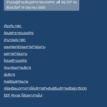
32,737
จำนวนผู้เข้าชมข้อมูลสาธารณะองค์กร
คน
เริ่มนับวันที่ 16 มิถุนายน 2563
เกี่ยวกับ กสศ.
ข้อมูลสาธารณะองค์กร
อำนาจของ กสศ.
แผนกลยุทธ์/แผนการดำเนินงาน
ผลการดำเนินงาน
โครงสร้างองค์กร
คณะกรรมการบริหาร
ผู้บริหาร
ศูนย์ข้อมูลกฎหมาย
คู่มือหรือแนวทางการให้บริการสำหรับผู้รับบริการหรือผู้มาติดต่อ
EEF Portal (ใช้เฉพาะภายใน)