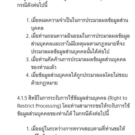
กรณีดังต่อไปนี้
เมื่อหมดความจำเป็นในการประมวลผลข้อมูลส่วน
บุคคล
เมื่อท่านถอนความยินยอมในการประมวลผลข้อมูล
ส่วนบุคคลและเราไม่มีเหตุผลตามกฎหมายที่จะ
ประมวลผลข้อมูลส่วนบุคคลนั้นได้ต่อไป
เมื่อท่านคัดค้านการประมวลผลข้อมูลส่วนบุคคล
ของท่านแล้ว
เมื่อข้อมูลส่วนบุคคลได้ถูกประมวลผลโดยไม่ชอบ
ด้วยกฎหมาย
4.1.5 สิทธิในการระงับการใช้ข้อมูลส่วนบุคคล (Right to
Restrict Processing) โดยท่านสามารถขอให้ระงับการใช้
ข้อมูลส่วนบุคคลของท่านได้ ในกรณีดังต่อไปนี้
เมื่ออยู่ในระหว่างการตรวจสอบตามที่ท่านขอให้