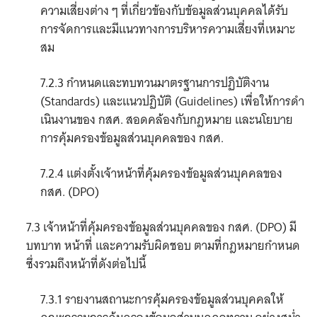
ความเสี่ยงต่าง ๆ ที่เกี่ยวข้องกับข้อมูลส่วนบุคคลได้รับ
การจัดการและมีแนวทางการบริหารความเสี่ยงที่เหมาะ
สม
7.2.3 กําหนดและทบทวนมาตรฐานการปฏิบัติงาน
(Standards) และแนวปฏิบัติ (Guidelines) เพื่อให้การดํา
เนินงานของ กสศ. สอดคล้องกับกฎหมาย และนโยบาย
การคุ้มครองข้อมูลส่วนบุคคลของ กสศ.
7.2.4 แต่งตั้งเจ้าหน้าที่คุ้มครองข้อมูลส่วนบุคคลของ
กสศ. (DPO)
7.3 เจ้าหน้าที่คุ้มครองข้อมูลส่วนบุคคลของ กสศ. (DPO) มี
บทบาท หน้าที่ และความรับผิดชอบ ตามที่กฎหมายกําหนด
ซึ่งรวมถึงหน้าที่ดังต่อไปนี้
7.3.1 รายงานสถานะการคุ้มครองข้อมูลส่วนบุคคลให้