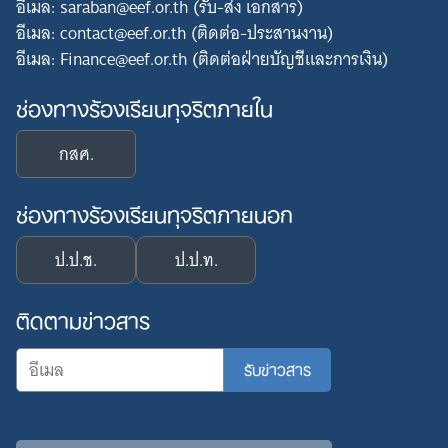
อีเมล: saraban@eef.or.th (รับ-ส่ง เอกสาร)
อีเมล: contact@eef.or.th (ติดต่อ-ประสานงาน)
อีเมล: Finance@eef.or.th (ติดต่อฝ่ายบัญชีและการเงิน)
ช่องทางร้องเรียนทุจริตภายใน
กสศ.
ช่องทางร้องเรียนทุจริตภายนอก
ป.ป.ช.
ป.ป.ท.
ติดตามข่าวสาร