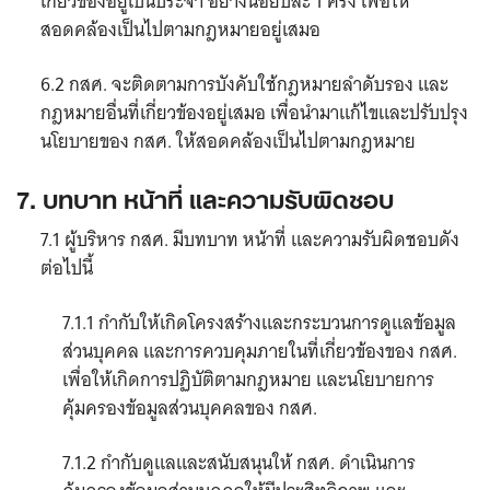
เกี่ยวข้องอยู่เป็นประจำ อย่างน้อยปีละ 1 ครั้ง เพื่อให้
สอดคล้องเป็นไปตามกฎหมายอยู่เสมอ
6.2 กสศ. จะติดตามการบังคับใช้กฎหมายลำดับรอง และ
กฎหมายอื่นที่เกี่ยวข้องอยู่เสมอ เพื่อนำมาแก้ไขและปรับปรุง
นโยบายของ กสศ. ให้สอดคล้องเป็นไปตามกฎหมาย
7. บทบาท หน้าที่ และความรับผิดชอบ
7.1 ผู้บริหาร กสศ. มีบทบาท หน้าที่ และความรับผิดชอบดัง
ต่อไปนี้
7.1.1 กำกับให้เกิดโครงสร้างและกระบวนการดูแลข้อมูล
ส่วนบุคคล และการควบคุมภายในที่เกี่ยวข้องของ กสศ.
เพื่อให้เกิดการปฏิบัติตามกฎหมาย และนโยบายการ
คุ้มครองข้อมูลส่วนบุคคลของ กสศ.
7.1.2 กํากับดูแลและสนับสนุนให้ กสศ. ดําเนินการ