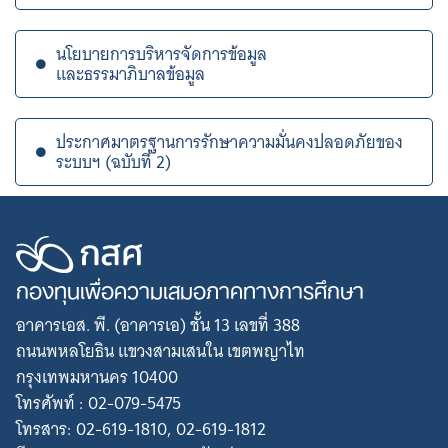
นโยบายการบริหารจัดการข้อมูล
และธรรมาภิบาลข้อมูล
ประกาศมาตรฐานการรักษาความมั่นคงปลอดภัยของ
ระบบฯ (ฉบับที่ 2)
กองทุนเพื่อความเสมอภาคทางการศึกษา
อาคารเอส. พี. (อาคารเอ) ชั้น 13 เลขที่ 388
ถนนพหลโยธิน แขวงสามเสนใน เขตพญาไท
กรุงเทพมหานคร 10400
โทรศัพท์ : 02-079-5475
โทรสาร: 02-619-1810, 02-619-1812