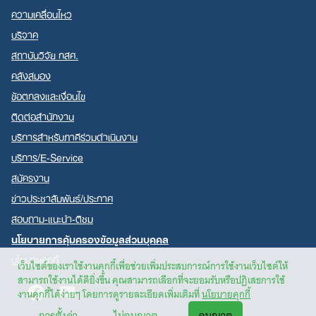
ความเคลื่อนไหว
บริจาค
สถาบันวิจัย กสศ.
คลังสมอง
ข้อตกลงและเงื่อนไข
ติดต่อสำนักงาน
บริการสำหรับภาคีร่วมดำเนินงาน
บริการ/E-Service
สมัครงาน
ข่าวประชาสัมพันธ์/ประกาศ
สอบถาม-แนะนำ-ติชม
นโยบายการคุ้มครองข้อมูลส่วนบุคคล
นโยบายคุกกี้
เว็บไซต์ของเราใช้งานคุกกี้เพื่อช่วยเพิ่มประสบการณ์การใช้งานเว็บไซต์ให้
สามารถใช้งานได้ดียิ่งขึ้น คุณสามารถเลือกที่จะยอมรับหรือปฏิเสธการใช้
Facebook
Youtube
งานคุกกี้ได้ง่ายๆ โดยการดูรายละเอียดเพิ่มเติมที่
นโยบายคุกกี้