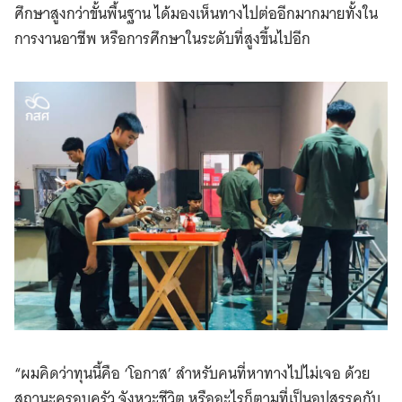
ศึกษาสูงกว่าขั้นพื้นฐาน ได้มองเห็นทางไปต่ออีกมากมายทั้งใน
การงานอาชีพ หรือการศึกษาในระดับที่สูงขึ้นไปอีก
“ผมคิดว่าทุนนี้คือ ‘โอกาส’ สำหรับคนที่หาทางไปไม่เจอ ด้วย
สถานะครอบครัว จังหวะชีวิต หรืออะไรก็ตามที่เป็นอุปสรรคกับ