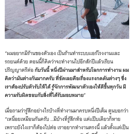
“ผมอยากมีร้านของตัวเอง เป็นร้านทำระบบแอร์โรงงานและ
รถยนต์ด้วย ตอนนี้ก็คิดว่าจะทำงานไปอีกสักปีแล้วเรียน
ปริญญาตรีต่อ
กับวันนี้ หนึ่งปีผ่านมาสำหรับโลกการทำงาน ผม
คิดว่ามันต่างกันมากครับ ที่ชัดเลยคือเรื่องแรงกดดันต่างๆ ซึ่ง
เราต้องปรับตัวรับให้ได้ รู้จักการพัฒนาตัวเองให้ดีขึ้นทุกวัน มี
ความรับผิดชอบกับสิ่งที่ได้รับมอบหมาย
”
เมื่อถามว่ารู้สึกอย่างไรบ้างที่ทำงานมาครบหนึ่งปีเต็ม ตูนบอกว่า
“เหนื่อยเหมือนกันครับ …มีบ้างที่รู้สึกท้อ แต่แป๊บเดียวก็หาย
เพราะยังไงเราก็ต้องไปต่อ เราอยากทำงานตรงนี้ แล้วตั้งแต่เป็น