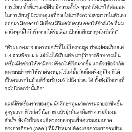
การเรียน ทั้งที่เราเองมีฝัน มีความตั้งใจ ทุนทำให้เราได้ต่อยอด
ในการเรียนรู้ มีระบบดูแลที่ช่วยให้เราดึงความสามารถในตัวเอง
ออกมา มีอาจารย์ มีเพื่อน มีทีมสนับสนุน คอยให้กำลังใจ ที่ผม
มาถึงจุดนี้ได้ก็เริ่มจากได้รับเลือกเป็นนักศึกษาทุนในวันนั้น”
“ตัวผมเองมาจากครอบครัวที่ไม่มีใครจบสูง พ่อแม่ผมเรียนแค่
ป.4 ส่วนพี่จบ ม.6 แล้วไม่ได้เรียนต่อ เรารู้ว่าการศึกษาจะเป็น
เครื่องมือช่วยให้เรามีทางเลือกในชีวิตมากขึ้น แต่ด้วยข้อจำกัด
หลายอย่างทำให้เราต้องหยุดไว้แค่นั้น วันนี้ผมจึงภูมิใจ ที่ได้
เป็นคนแรกในบ้านที่ข้ามชั้น ม.6 ไปถึง ปวส. ได้ ทั้งยังมีโอกาสที่
จะไปไกลกว่านั้นอีก”
และนี่คือเรื่องราวของตูน นักศึกษาทุนนวัตกรรมสายอาชีพชั้น
สูงรุ่นแรก ที่ไขว่คว้าโอกาส แล้วมุ่งมั่นลงมือทำความฝันจน
สำเร็จ ทั้งยังเป็นผลผลิตของกองทุนเพื่อความเสมอภาค
ทางการศึกษา (กสศ.) ที่มีเป้าหมายตัดวงจรความยากจนข้าม