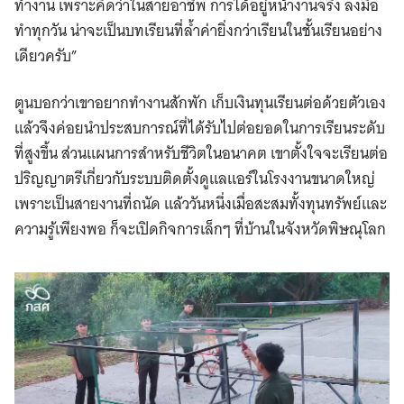
ทำงาน เพราะคิดว่าในสายอาชีพ การได้อยู่หน้างานจริง ลงมือ
ทำทุกวัน น่าจะเป็นบทเรียนที่ล้ำค่ายิ่งกว่าเรียนในชั้นเรียนอย่าง
เดียวครับ”
ตูนบอกว่าเขาอยากทำงานสักพัก เก็บเงินทุนเรียนต่อด้วยตัวเอง
แล้วจึงค่อยนำประสบการณ์ที่ได้รับไปต่อยอดในการเรียนระดับ
ที่สูงขึ้น ส่วนแผนการสำหรับชีวิตในอนาคต เขาตั้งใจจะเรียนต่อ
ปริญญาตรีเกี่ยวกับระบบติดตั้งดูแลแอร์ในโรงงานขนาดใหญ่
เพราะเป็นสายงานที่ถนัด แล้ววันหนึ่งเมื่อสะสมทั้งทุนทรัพย์และ
ความรู้เพียงพอ ก็จะเปิดกิจการเล็กๆ ที่บ้านในจังหวัดพิษณุโลก