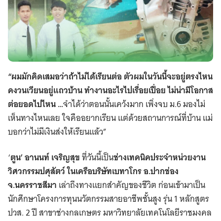
“ผมมักคิดเสมอว่าถ้าไม่ได้เรียนต่อ ตัวผมในวันนี้จะอยู่ตรงไหน
คงวนเวียนอยู่แถวบ้าน ทำงานอะไรไปเรื่อยเปื่อย ไม่น่ามีโอกาส
ต่อยอดไปไหน …
จำได้ว่าตอนนั้นเคว้งมาก เพิ่งจบ ม.6 มองไม่
เห็นทางไหนเลย ใจคืออยากเรียน แต่ด้วยสถานการณ์ที่บ้าน แม่
บอกว่าไม่มีเงินส่งให้เรียนแล้ว”
‘
ตูน’ อานนท์ เจริญสุข
ที่วันนี้เป็น
ช่างเทคนิคประจำหน่วยงาน
วิศวกรรมปศุสัตว์ ในเครือบริษัทเบทาโกร อ.ปากช่อง
จ.นครราชสีมา
เล่าถึงทางแยกสำคัญของชีวิต ก่อนเข้ามาเป็น
นักศึกษาโครงการทุนนวัตกรรมสายอาชีพชั้นสูง รุ่น 1 หลักสูตร
ปวส. 2 ปี สาขาช่างกลเกษตร มหาวิทยาลัยเทคโนโลยีราชมงคล