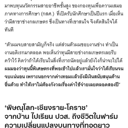
มาพบทุนนวัตกรรมสายอาชีพชั้นสูง ของกองทุนเพื่อความเสมอ
ภาคทางการศึกษา (กสศ.) ที่เปิดรับนักศึกษาเป็นปีแรก เมื่อเห็น
ว่ามีสาขาช่างกลเกษตร ซึ่งเป็นทางที่เขาสนใจ จึงตัดสินใจได้
ทันที
“ตัวผมจบสายสามัญก็จริง แต่ส่วนตัวผมชอบงานช่าง ทำเป็น
งานอดิเรกมาตลอด พอเห็นว่าทุนมีสายช่างกลเกษตรเลยรีบ
คว้าไว้ คิดว่าถ้าได้เรียนในสิ่งที่เราถนัดอยู่แล้วยังไงก็น่าจะไปได้
ผมมองว่าทุนนี้พิเศษตรงที่พอเข้าไปแล้วเรามั่นใจว่าได้เรียนจน
จบแน่นอน เพราะนอกจากค่าเทอมแล้วยังมีเงินสนับสนุนด้าน
อื่นด้วย ทำให้เราไม่ต้องกังวลเรื่องค่าใช้จ่ายเลยตลอดสองปี
”
‘พิษณุโลก-เชียงราย-โคราช’
จากบ้าน ไปเรียน ปวส. ถึงชีวิตในฟาร์ม
ความเปลี่ยนแปลงบนทางที่ทอดยาว