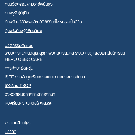
ทุนนวัตกรรมสายอาชีพชั้นสูง
ทุนครูรัก(ษ์)ถิ่น
ทุนพัฒนาอาชีพและนวัตกรรมที่ใช้ชุมชนเป็นฐาน
ทุนพระกนิษฐาสัมมาชีพ
นวัตกรรมต้นแบบ
ระบบการแนะแนวดูแลสุขภาพจิตนักเรียนและระบบการดูแลช่วยเหลือนักเรียน
HERO OBEC CARE
การศึกษายืดหยุ่น
iSEE ฐานข้อมูลเพื่อความเสมอภาคทางการศึกษา
โรงเรียน TSQP
จังหวัดเสมอภาคทางการศึกษา
ห้องเรียนความคิดสร้างสรรค์
ความเคลื่อนไหว
บริจาค