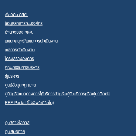
เกี่ยวกับ กสศ.
ข้อมูลสาธารณะองค์กร
อำนาจของ กสศ.
แผนกลยุทธ์/แผนการดำเนินงาน
ผลการดำเนินงาน
โครงสร้างองค์กร
คณะกรรมการบริหาร
ผู้บริหาร
ศูนย์ข้อมูลกฎหมาย
คู่มือหรือแนวทางการให้บริการสำหรับผู้รับบริการหรือผู้มาติดต่อ
EEF Portal (ใช้เฉพาะภายใน)
ทุนสร้างโอกาส
ทุนเสมอภาค