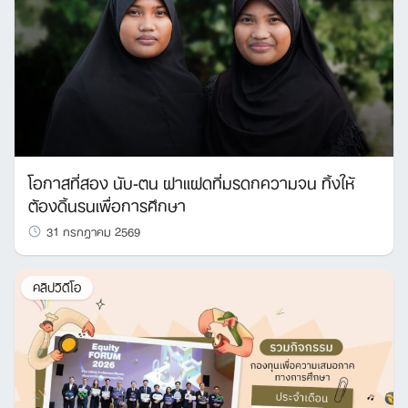
โอกาสที่สอง นับ-ตน ฝาแฝดที่มรดกความจน ทิ้งให้
ต้องดิ้นรนเพื่อการศึกษา
31 กรกฎาคม 2569
คลิปวิดีโอ