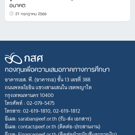
อนาคต
21 กรกฎาคม 2569
กองทุนเพื่อความเสมอภาคทางการศึกษา
อาคารเอส. พี. (อาคารเอ) ชั้น 13 เลขที่ 388
ถนนพหลโยธิน แขวงสามเสนใน เขตพญาไท
กรุงเทพมหานคร 10400
โทรศัพท์ : 02-079-5475
โทรสาร: 02-619-1810, 02-619-1812
อีเมล: saraban@eef.or.th (รับ-ส่ง เอกสาร)
อีเมล: contact@eef.or.th (ติดต่อ-ประสานงาน)
อีเมล: Finance@eef.or.th (ติดต่อฝ่ายบัญชีและการเงิน)