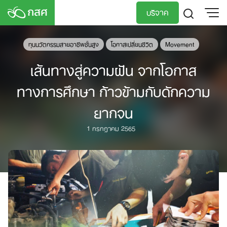
Skip
บริจาค
to
content
TH
EN
ทุนนวัตกรรมสายอาชีพชั้นสูง
โอกาสเปลี่ยนชีวิต
Movement
เส้นทางสู่ความฝัน จากโอกาส
ทางการศึกษา ก้าวข้ามกับดักความ
ยากจน
1 กรกฎาคม 2565