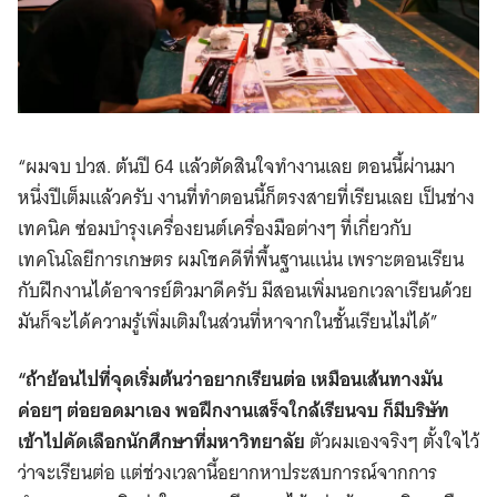
“ผมจบ ปวส. ต้นปี 64 แล้วตัดสินใจทำงานเลย ตอนนี้ผ่านมา
หนึ่งปีเต็มแล้วครับ งานที่ทำตอนนี้ก็ตรงสายที่เรียนเลย เป็นช่าง
เทคนิค ซ่อมบำรุงเครื่องยนต์เครื่องมือต่างๆ ที่เกี่ยวกับ
เทคโนโลยีการเกษตร ผมโชคดีที่พื้นฐานแน่น เพราะตอนเรียน
กับฝึกงานได้อาจารย์ติวมาดีครับ มีสอนเพิ่มนอกเวลาเรียนด้วย
มันก็จะได้ความรู้เพิ่มเติมในส่วนที่หาจากในชั้นเรียนไม่ได้”
“ถ้าย้อนไปที่จุดเริ่มต้นว่าอยากเรียนต่อ เหมือนเส้นทางมัน
ค่อยๆ ต่อยอดมาเอง พอฝึกงานเสร็จใกล้เรียนจบ ก็มีบริษัท
เข้าไปคัดเลือกนักศึกษาที่มหาวิทยาลัย
ตัวผมเองจริงๆ ตั้งใจไว้
ว่าจะเรียนต่อ แต่ช่วงเวลานี้อยากหาประสบการณ์จากการ