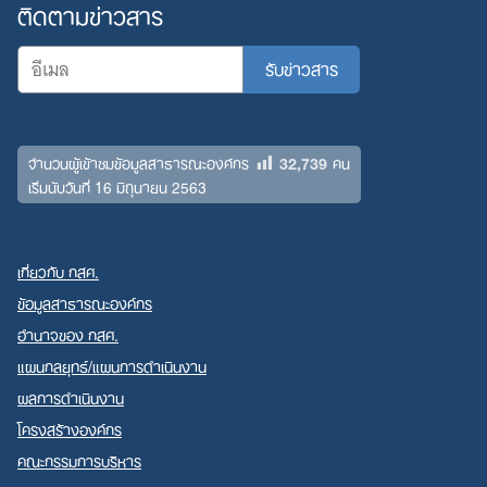
ติดตามข่าวสาร
32,739
จำนวนผู้เข้าชมข้อมูลสาธารณะองค์กร
คน
เริ่มนับวันที่ 16 มิถุนายน 2563
เกี่ยวกับ กสศ.
ข้อมูลสาธารณะองค์กร
อำนาจของ กสศ.
แผนกลยุทธ์/แผนการดำเนินงาน
ผลการดำเนินงาน
โครงสร้างองค์กร
คณะกรรมการบริหาร