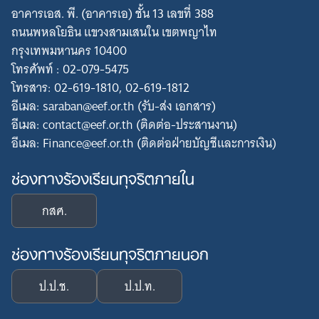
อาคารเอส. พี. (อาคารเอ) ชั้น 13 เลขที่ 388
ถนนพหลโยธิน แขวงสามเสนใน เขตพญาไท
กรุงเทพมหานคร 10400
โทรศัพท์ : 02-079-5475
โทรสาร: 02-619-1810, 02-619-1812
อีเมล: saraban@eef.or.th (รับ-ส่ง เอกสาร)
อีเมล: contact@eef.or.th (ติดต่อ-ประสานงาน)
อีเมล: Finance@eef.or.th (ติดต่อฝ่ายบัญชีและการเงิน)
ช่องทางร้องเรียนทุจริตภายใน
กสศ.
ช่องทางร้องเรียนทุจริตภายนอก
ป.ป.ช.
ป.ป.ท.