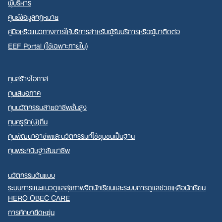
ผู้บริหาร
ศูนย์ข้อมูลกฎหมาย
คู่มือหรือแนวทางการให้บริการสำหรับผู้รับบริการหรือผู้มาติดต่อ
EEF Portal (ใช้เฉพาะภายใน)
ทุนสร้างโอกาส
ทุนเสมอภาค
ทุนนวัตกรรมสายอาชีพชั้นสูง
ทุนครูรัก(ษ์)ถิ่น
ทุนพัฒนาอาชีพและนวัตกรรมที่ใช้ชุมชนเป็นฐาน
ทุนพระกนิษฐาสัมมาชีพ
นวัตกรรมต้นแบบ
ระบบการแนะแนวดูแลสุขภาพจิตนักเรียนและระบบการดูแลช่วยเหลือนักเรียน
HERO OBEC CARE
การศึกษายืดหยุ่น