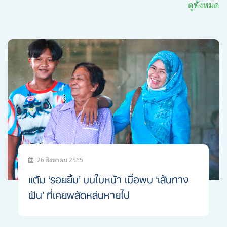
ดูทั้งหมด
26 สิงหาคม 2565
แต้ม ‘รอยยิ้ม’ บนใบหน้า เมื่อพบ ‘เส้นทาง
ฝัน’ ที่เคยพลัดหล่นหายไป