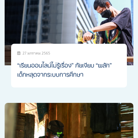
27 มกราคม 2565
“เรียนออนไลน์ไม่รู้เรื่อง” ภัยเงียบ “ผลัก”
เด็กหลุดจากระบบการศึกษา