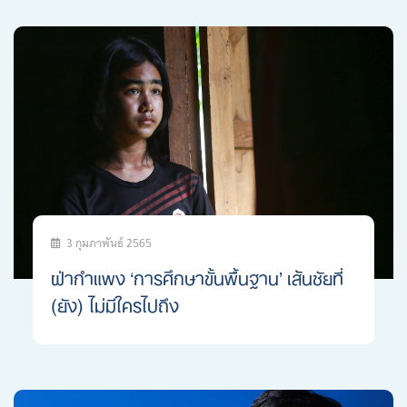
3 กุมภาพันธ์ 2565
ฝ่ากำแพง ‘การศึกษาขั้นพื้นฐาน’ เส้นชัยที่
(ยัง) ไม่มีใครไปถึง