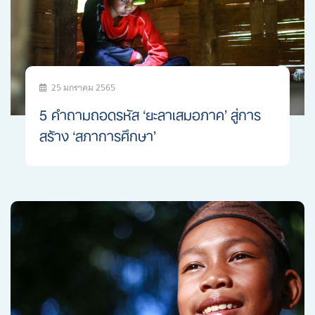
25 มกราคม 2565
5 คำถามถอดรหัส ‘ยะลาเสมอภาค’ สู่การ
สร้าง ‘สภาการศึกษา’