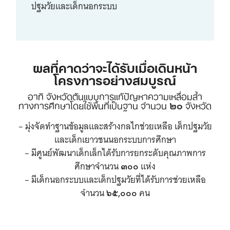
ปฐมวัยและเด็กนอกระบบ
ผลที่คาดว่าจะได้รับเมื่อเดินหน้า
โครงการอย่างสมบูรณ์
อาทิ จังหวัดต้นแบบการแก้ปัญหาความเหลื่อมล้ำ
ทางการศึกษาโดยใช้พื้นที่เป็นฐาน จำนวน
๒๐
จังหวัด
– มุ่งจัดทำฐานข้อมูลและสร้างกลไกช่วยเหลือ เด็กปฐมวัย
และเด็กเยาวชนนอกระบบการศึกษา
– มีศูนย์พัฒนาเด็กเล็กได้รับการยกระดับคุณภาพการ
ศึกษาจำนวน
๓๐๐
แห่ง
– มีเด็กนอกระบบและเด็กปฐมวัยที่ได้รับการช่วยเหลือ
จำนวน
๖๕,๐๐๐
คน