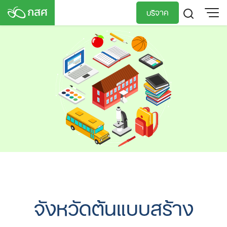
Skip
บริจาค
to
content
TH
EN
จังหวัดต้นแบบสร้าง