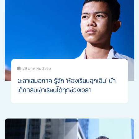
Search
for:
29 มกราคม 2565
ยะลาเสมอภาค รู้จัก ‘ห้องเรียนฉุกเฉิน’ นำ
เด็กกลับเข้าเรียนได้ทุกช่วงเวลา