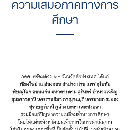
ความเสมอภาคทางการ
ศึกษา
กสศ. พร้อมด้วย ๒๐ จังหวัดทั่วประเทศ ได้แก่
เชียงใหม่ แม่ฮ่องสอน ลำปาง น่าน แพร่ สุโขทัย
พิษณุโลก ขอนแก่น มหาสารคาม สุรินทร์ อำนาจเจริญ
อุบลราชธานี นครราชสีมา กาญจนบุรี นครนายก ระยอง
สุราษฎร์ธานี ภูเก็ต ยะลา และสงขลา
ร่วมมือแก้ปัญหาความเหลื่อมล้ำทางการศึกษา
โดยให้แต่ละจังหวัดเป็นเจ้าภาพในการดำเนินงาน
ใช้บริบทของแต่ละพื้นที่เป็นตัวตั้ง มุ่งไปที่ 2 กลุ่มเป้าหมาย