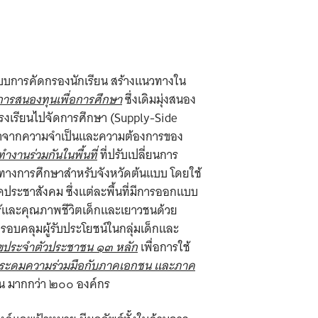
บการคัดกรองนักเรียน สร้างแนวทางใน
การสนองทุนเพื่อการศึกษา
ซึ่งเดิมมุ่งสนอง
โรงเรียนไปจัดการศึกษา (Supply-Side
จารณาจากความจำเป็นและความต้องการของ
ำงานร่วมกันในพื้นที่
ที่ปรับเปลี่ยนการ
าคทางการศึกษาสำหรับจังหวัดต้นแบบ โดยใช้
คประชาสังคม ซึ่งแต่ละพื้นที่มีการออกแบบ
รู้และคุณภาพชีวิตเด็กและเยาวชนด้วย
อบคลุมผู้รับประโยชน์ในกลุ่มเด็กและ
ขประจำตัวประชาชน ๑๓ หลัก
เพื่อการใช้
ระดมความร่วมมือกับภาคเอกชน และภาค
ุน มากกว่า ๒๐๐ องค์กร