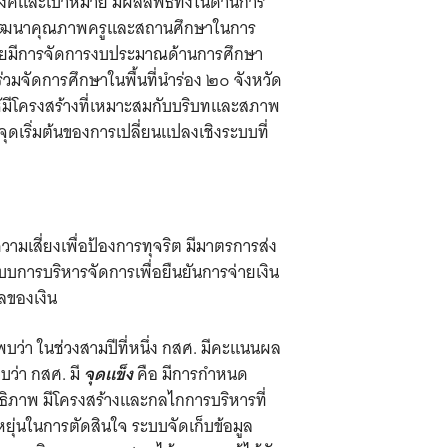
งค์และเป้าหมาย มีผลลัพธ์ทั้งในด้านการ
งการพัฒนาคุณภาพครูและสถานศึกษาในการ
ยบายมีการจัดการงบประมาณด้านการศึกษา
มจัดการศึกษาในพื้นที่นำร่อง ๒๐ จังหวัด
ให้มีโครงสร้างที่เหมาะสมกับบริบทและสภาพ
ุดเริ่มต้นของการเปลี่ยนแปลงเชิงระบบที่
ามเสี่ยงเพื่อป้องการทุจริต มีมาตรการส่ง
บบการบริหารจัดการเพื่อยืนยันการจ่ายเงิน
ลของเงิน
่า ในช่วงสามปีที่หนึ่ง กสศ. มีคะแนนผล
บว่า กสศ. มี
จุดแข็ง
คือ มีการกำหนด
ธิภาพ มีโครงสร้างและกลไกการบริหารที่
ุ่นในการตัดสินใจ ระบบจัดเก็บข้อมูล