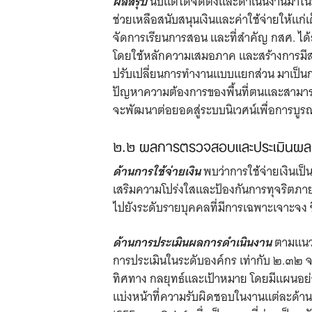
ผลสรุป
นับแต่ได้จัดตั้งและดำเนินงานมาใน
ช่วยเหลือสนับสนุนเงินและค่าใช้จ่ายให้แ
จัดการเรียนการสอน และที่สำคัญ กสศ. ได
โดยใช้หลักความเสมอภาค และสร้างการมีส่ว
ปรับเปลี่ยนการทำงานแบบแยกส่วน มาเป็นกา
ปัญหาความต้องการของพื้นที่ตนและสามารพัฒ
จะพัฒนาต่อยอดสู่ระบบนิเวศน์เพื่อการบ
๒.๒ ผลการตรวจสอบและประเมินผลก
ด้านการใช้จ่ายเงิน
พบว่าการใช้จ่ายเงินเป
เสริมความโปร่งใสและป้องกันการทุจริตภายใ
ไปยังระดับรายบุคคลที่มีการเฉพาะเจาะจง ซ
ด้านการประเมินผลการดำเนินงาน
ตามแนวค
การประเมินในระดับองค์กร เท่ากับ ๒.๓๒ 
ทิศทาง กลยุทธ์และเป้าหมาย โดยมีแผนอย่า
แบ่งหน้าที่ความรับผิดชอบในงานแต่ละด้า