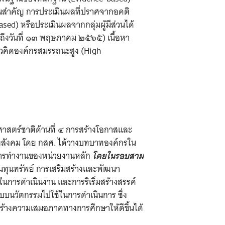
าเป็นสำคัญ การประเมินผลที่ปราศจากอคติ
ed) หรือประเมินผลจากกลุ่มผู้มีส่วนได้
 ถึงวันที่ ๑๓ พฤษภาคม ๒๕๖๕) เนื้อหา
วคิดองค์กรสมรรถนะสูง (High
ศาสตร์ชาติด้านที่ ๔ การสร้างโอกาสและ
สังคม โดย กสศ. ได้วางบทบาทองค์กรใน
มการทำงานของหน่วยงานหลัก
โดยในรอบสาม
นทุนทรัพย์ การเสริมสร้างและพัฒนา
นการดำเนินงาน และการริเริ่มสร้างสรรค์
บนวัตกรรมไปใช้ในการดำเนินการ ซึ่ง
รสร้างความเสมอภาคทางการศึกษาให้ดีขึ้นได้