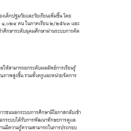
งเด็กปฐมวัยและวัยเรียนเพิ่มขึ้น โดย
เหลือ ๑,๐๒๔ คน ในภาคเรียน ๒/๒๕๖๓ และ
้าศึกษาระดับอุดมศึกษาผ่านระบบการคัด
ลให้สามารถยกระดับผลลัพธ์การเรียนรู้
ภาพสูงขึ้น รวมทั้งครูและหน่วยจัดการ
เยาวชนนอกระบบการศึกษามีโอกาสกลับเข้า
นอกระบบได้รับการพัฒนาทักษะการดูแล
รงงานมีความรู้ความสามารถในการประกอบ