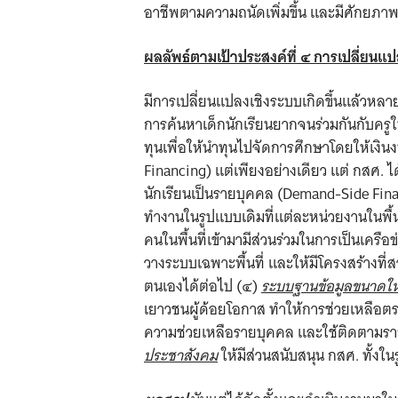
อาชีพตามความถนัดเพิ่มขึ้น และมีศักยภาพ
ผลลัพธ์ตามเป้าประสงค์ที่ ๔ การเปลี่ยนแ
มีการเปลี่ยนแปลงเชิงระบบเกิดขึ้นแล้วหลา
การค้นหาเด็กนักเรียนยากจนร่วมกันกับครู
ทุนเพื่อให้นำทุนไปจัดการศึกษาโดยให้เงิ
Financing) แต่เพียงอย่างเดียว แต่ กสศ
นักเรียนเป็นรายบุคคล (Demand-Side Fin
ทำงานในรูปแบบเดิมที่แต่ละหน่วยงานในพื้
คนในพื้นที่เข้ามามีส่วนร่วมในการเป็นเคร
วางระบบเฉพาะพื้นที่ และให้มีโครงสร้างท
ตนเองได้ต่อไป (๔)
ระบบ
ฐ
านข้อ
มู
ลขนาดใ
เยาวชนผู้ด้อยโอกาส ทำให้การช่วยเหลือตร
ความช่วยเหลือรายบุคคล และใช้ติดตามรา
ประชาสังคม
ให้มีส่วนสนับสนุน กสศ. ทั้