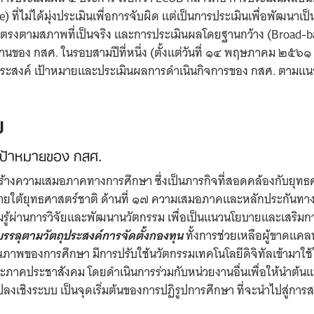
) ที่ไม่ได้มุ่งประเมินเพื่อการจับผิด แต่เป็นการประเมินเพื่อพัฒน
 ตรงตามสภาพที่เป็นจริง และการประเมินผลโดยฐานกว้าง (Broad-bas
านของ กสศ. ในรอบสามปีที่หนึ่ง (ตั้งแต่วันที่ ๑๔ พฤษภาคม ๒๕๖๑
ประสงค์ เป้าหมายและประเมินผลการดำเนินกิจการของ กสศ. ตามแน
ป
ะเป้าหมายของ กสศ.
อสร้างความเสมอภาคทางการศึกษา ซึ่งเป็นภารกิจที่สอดคล้องกับยุทธ
ต้ยุทธศาสตร์ชาติ ด้านที่ ๑๗ ความเสมอภาคและหลักประกันทาง
รู้ผ่านการวิจัยและพัฒนานวัตกรรม เพื่อเป็นแนวนโยบายและเสริ
บรรลุตามวัตถุประสงค์การจัดตั้งกองทุน
ทั้งการช่วยเหลือผู้ขาดแคล
พของการศึกษา มีการปรับใช้นวัตกรรมเทคโนโลยีดิจิทัลเข้ามาใช้ใ
คประชาสังคม โดยดำเนินการร่วมกับหน่วยงานอื่นเพื่อให้นำต้นแบ
ลงเชิงระบบ เป็นจุดเริ่มต้นของการปฏิรูปการศึกษา ที่จะนำไปสู่กา