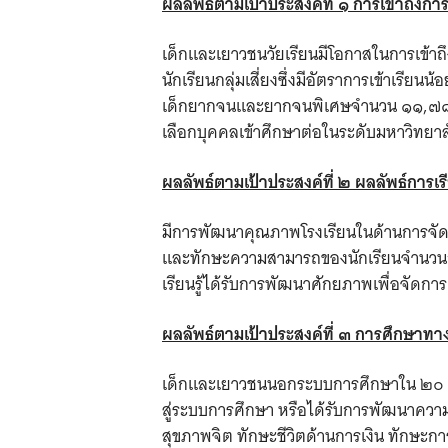
ผลลัพธ์ตามเป้าประสงค์ที่ ๑ การเข้าถึงการ
เด็กและเยาวชนวัยเรียนมีโอกาสในการเข้าถึง
นักเรียนกลุ่มเสี่ยงซึ่งมีอัตราการเข้
เด็กยากจนและยากจนพิเศษจำนวน ๑๑,๗๘๓ ค
เลือกบุคคลเข้าศึกษาต่อในระดับมหาวิทยา
ผลลัพธ์ตามเป้าประสงค์ที่ ๒ ผลลัพธ์การเรีย
มีการพัฒนาคุณภาพโรงเรียนในด้านการจัดก
และทักษะความสามารถของนักเรียนจำนวนกว่
เรียนรู้ได้รับการพัฒนาศักยภาพเพื่อจัดก
ผลลัพธ์ตามเป้าประสงค์ที่ ๓ การศึกษาทาง
เด็กและเยาวชนนอกระบบการศึกษาใน ๒๐ จั
สู่ระบบการศึกษา หรือได้รับการพัฒนาค
สุขภาพจิต ทักษะชีวิตด้านการเงิน ทักษะ