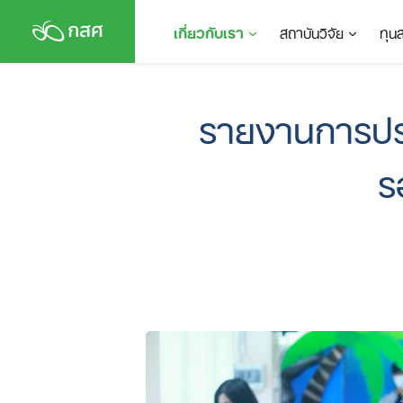
Skip
เกี่ยวกับเรา
สถาบันวิจัย
ทุน
to
content
รายงานการประ
ร