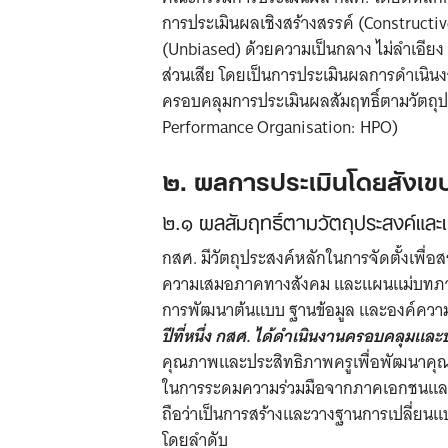
การประเมินผลเชิงสร้างสรรค์ (Constructive
(Unbiased) ด้วยความเป็นกลาง ไม่ลำเอียง
ส่วนเสีย โดยเป็นการประเมินผลการดำเนินง
ครอบคลุมการประเมินผลสัมฤทธิ์ตามวัตถุ
Performance Organisation: HPO)
๒. ผลการประเมินโดยสังเข
๒.๑ ผลสัมฤทธิ์ตามวัตถุประสงค์แล
กสศ. มีวัตถุประสงค์หลักในการจัดตั้งเพื่
ความเสมอภาคทางสังคม และแผนแม่บทภายใ
การพัฒนาต้นแบบ ฐานข้อมูล และองค์ความ
ปีที่หนึ่ง กสศ. ได้ดำเนินงานครอบคลุมและ
คุณภาพและประสิทธิภาพครูเพื่อพัฒนาคุณภา
ในการระดมความร่วมมือจากภาคเอกชนและภา
ถือว่าเป็นการสร้างและวางฐานการเปลี่ยนแป
โดยลำดับ