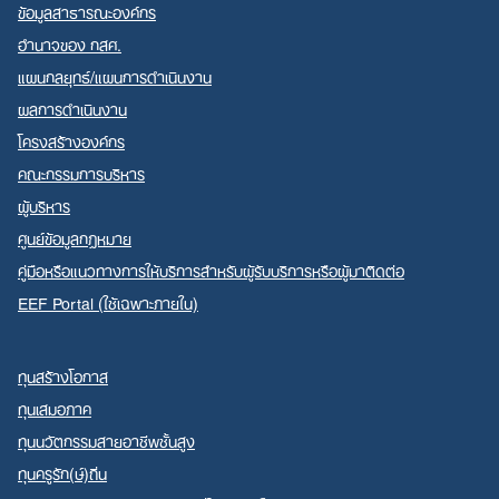
ข้อมูลสาธารณะองค์กร
อำนาจของ กสศ.
แผนกลยุทธ์/แผนการดำเนินงาน
ผลการดำเนินงาน
โครงสร้างองค์กร
คณะกรรมการบริหาร
ผู้บริหาร
ศูนย์ข้อมูลกฎหมาย
คู่มือหรือแนวทางการให้บริการสำหรับผู้รับบริการหรือผู้มาติดต่อ
EEF Portal (ใช้เฉพาะภายใน)
ทุนสร้างโอกาส
ทุนเสมอภาค
ทุนนวัตกรรมสายอาชีพชั้นสูง
ทุนครูรัก(ษ์)ถิ่น