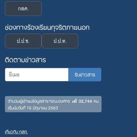
กสศ.
ช่องทางร้องเรียนทุจริตภายนอก
ป.ป.ช.
ป.ป.ท.
ติดตามข่าวสาร
32,744
จำนวนผู้เข้าชมข้อมูลสาธารณะองค์กร
คน
เริ่มนับวันที่ 16 มิถุนายน 2563
เกี่ยวกับ กสศ.