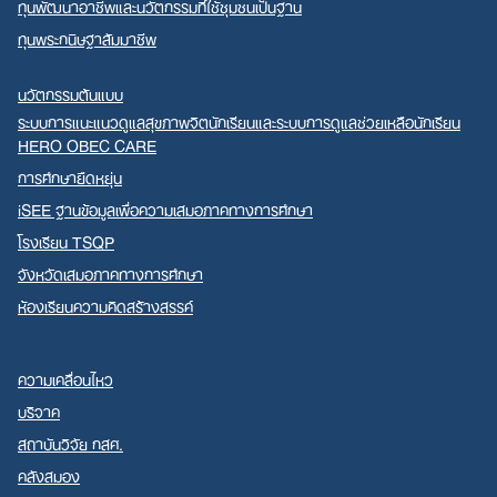
ทุนพัฒนาอาชีพและนวัตกรรมที่ใช้ชุมชนเป็นฐาน
ทุนพระกนิษฐาสัมมาชีพ
นวัตกรรมต้นแบบ
ระบบการแนะแนวดูแลสุขภาพจิตนักเรียนและระบบการดูแลช่วยเหลือนักเรียน
HERO OBEC CARE
การศึกษายืดหยุ่น
iSEE ฐานข้อมูลเพื่อความเสมอภาคทางการศึกษา
โรงเรียน TSQP
จังหวัดเสมอภาคทางการศึกษา
ห้องเรียนความคิดสร้างสรรค์
ความเคลื่อนไหว
บริจาค
สถาบันวิจัย กสศ.
คลังสมอง