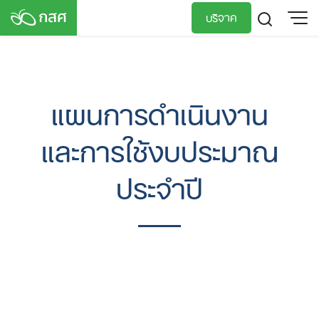
Skip
บริจาค
to
content
TH
EN
แผนการดำเนินงาน
และการใช้งบประมาณ
ประจำปี