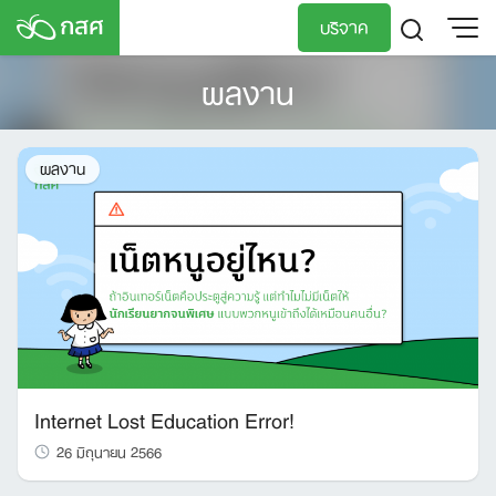
Skip
บริจาค
to
content
ผลงาน
TH
EN
ผลงาน
Internet Lost Education Error!
26 มิถุนายน 2566