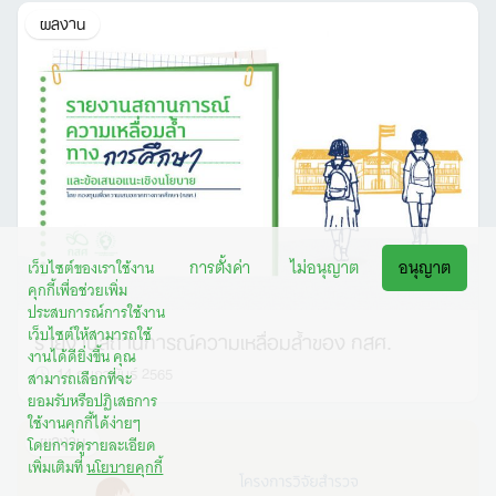
ผลงาน
Search
for:
รายงานสถานการณ์ความเหลื่อมล้ำของ กสศ.
14 กุมภาพันธ์ 2565
เว็บไซต์ของเราใช้งานคุกกี้เพื่อช่วยเพิ่มประสบการณ์การใช้งานเว็บไซต์ให้
สามารถใช้งานได้ดียิ่งขึ้น คุณสามารถเลือกที่จะยอมรับหรือปฏิเสธการใช้
งานคุกกี้ได้ง่ายๆ โดยการดูรายละเอียดเพิ่มเติมที่
นโยบายคุกกี้
ผลงาน
การตั้งค่า
ไม่อนุญาต
อนุญาต