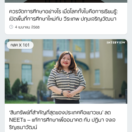
ควรจัดการศึกษาอย่างไร เมื่อโลกทั้งใบคือการเรียนรู้:
เปิดพื้นที่การศึกษาใหม่กับ วีระเทพ ปทุมเจริญวัฒนา
4 เมษายน 2568
กสศ X 101
‘สินทรัพย์ที่สำคัญที่สุดของประเทศคือเยาวชน’ ลด
NEETs – แก้การศึกษาเพื่ออนาคต กับ ปฏิมา จงเจ
ริญธนาวัฒน์