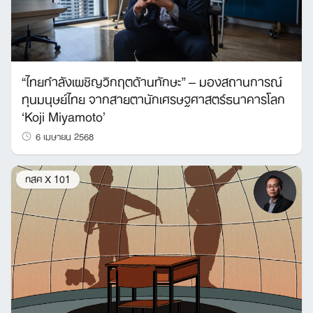
“ไทยกำลังเผชิญวิกฤตด้านทักษะ” – มองสถานการณ์
ทุนมนุษย์ไทย จากสายตานักเศรษฐศาสตร์ธนาคารโลก
‘Koji Miyamoto’
6 เมษายน 2568
กสศ X 101