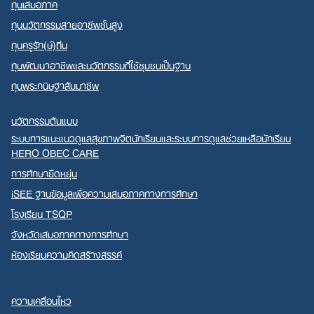
ทุนเสมอภาค
ทุนนวัตกรรมสายอาชีพชั้นสูง
ทุนครูรัก(ษ์)ถิ่น
ทุนพัฒนาอาชีพและนวัตกรรมที่ใช้ชุมชนเป็นฐาน
ทุนพระกนิษฐาสัมมาชีพ
นวัตกรรมต้นแบบ
ระบบการแนะแนวดูแลสุขภาพจิตนักเรียนและระบบการดูแลช่วยเหลือนักเรียน
HERO OBEC CARE
การศึกษายืดหยุ่น
iSEE ฐานข้อมูลเพื่อความเสมอภาคทางการศึกษา
โรงเรียน TSQP
จังหวัดเสมอภาคทางการศึกษา
ห้องเรียนความคิดสร้างสรรค์
ความเคลื่อนไหว