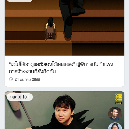
“จะไม่ให้เราดูแลตัวเองได้เลยเหรอ” ผู้พิการกับกำแพง
การจ้างงานที่ยังกีดกัน
24 มีนาคม 2568
กสศ X 101
Search
for: