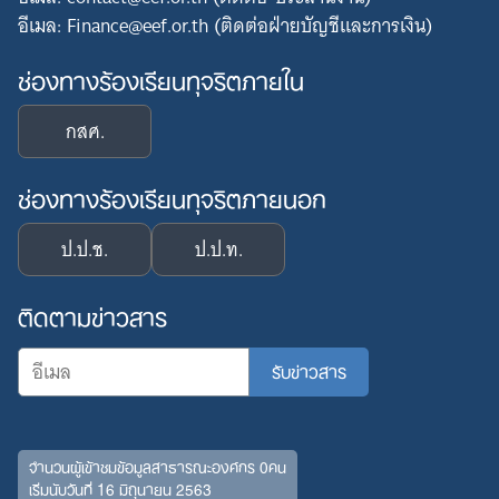
อีเมล: Finance@eef.or.th (ติดต่อฝ่ายบัญชีและการเงิน)
ช่องทางร้องเรียนทุจริตภายใน
กสศ.
ช่องทางร้องเรียนทุจริตภายนอก
ป.ป.ช.
ป.ป.ท.
ติดตามข่าวสาร
จำนวนผู้เข้าชมข้อมูลสาธารณะองค์กร 0คน
เริ่มนับวันที่ 16 มิถุนายน 2563