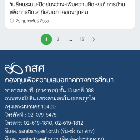
‘เปลี่ยนระบบ-ปิดช่องว่าง-เพิ่มความยืดหยุ่น’ การบ้าน
เพื่อการศึกษาที่เสมอภาคของทุกคน
23 กุมภาพันธ์ 2568
1
2
…
15
กองทุนเพื่อความเสมอภาคทางการศึกษา
อาคารเอส. พี. (อาคารเอ) ชั้น 13 เลขที่ 388
ถนนพหลโยธิน แขวงสามเสนใน เขตพญาไท
กรุงเทพมหานคร 10400
โทรศัพท์ : 02-079-5475
โทรสาร: 02-619-1810, 02-619-1812
อีเมล: saraban@eef.or.th (รับ-ส่ง เอกสาร)
อีเมล: contact@eef.or.th (ติดต่อ-ประสานงาน)