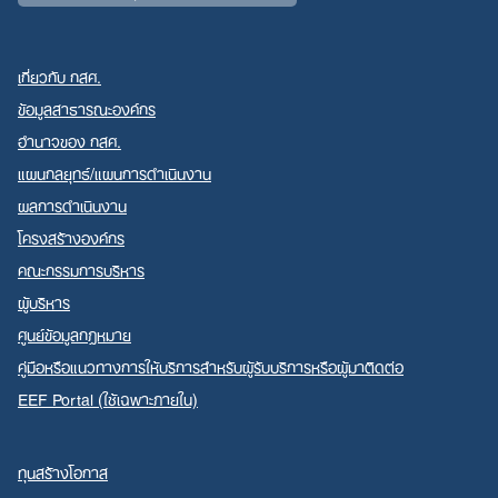
เกี่ยวกับ กสศ.
ข้อมูลสาธารณะองค์กร
อำนาจของ กสศ.
แผนกลยุทธ์/แผนการดำเนินงาน
ผลการดำเนินงาน
โครงสร้างองค์กร
คณะกรรมการบริหาร
ผู้บริหาร
ศูนย์ข้อมูลกฎหมาย
คู่มือหรือแนวทางการให้บริการสำหรับผู้รับบริการหรือผู้มาติดต่อ
EEF Portal (ใช้เฉพาะภายใน)
ทุนสร้างโอกาส