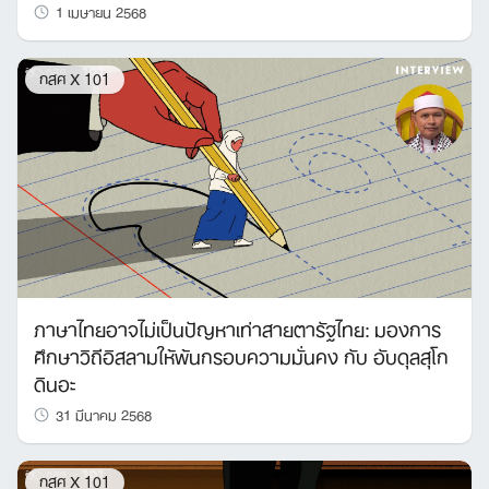
1 เมษายน 2568
กสศ X 101
ภาษาไทยอาจไม่เป็นปัญหาเท่าสายตารัฐไทย: มองการ
ศึกษาวิถีอิสลามให้พ้นกรอบความมั่นคง กับ อับดุลสุโก
ดินอะ
31 มีนาคม 2568
กสศ X 101