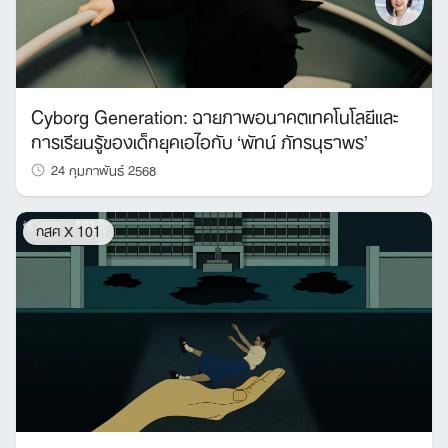
Cyborg Generation: ฉายภาพอนาคตเทคโนโลยีเเละ
การเรียนรู้ของเด็กยุคเอไอกับ ‘พัทน์ ภัทรนุธาพร’
24 กุมภาพันธ์ 2568
กสศ X 101