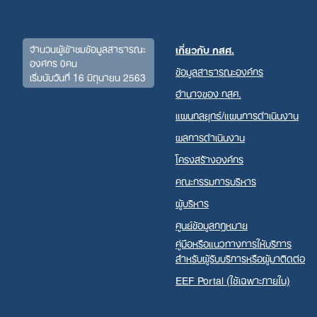
จำนวนผู้เข้าชมข้อมูลสาธารณะ
เกี่ยวกับ กสศ.
องค์กร 0คน
ข้อมูลสาธารณะองค์กร
เริ่มนับวันที่ 16 มิถุนายน 2563
อำนาจของ กสศ.
แผนกลยุทธ์/แผนการดำเนินงาน
ผลการดำเนินงาน
โครงสร้างองค์กร
คณะกรรมการบริหาร
ผู้บริหาร
ศูนย์ข้อมูลกฎหมาย
คู่มือหรือแนวทางการให้บริการ
สำหรับผู้รับบริการหรือผู้มาติดต่อ
EEF Portal (ใช้เฉพาะภายใน)