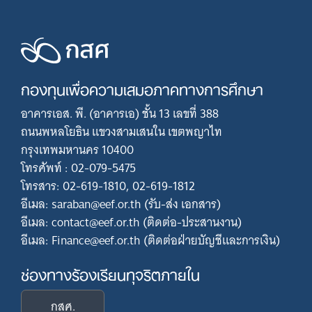
กองทุนเพื่อความเสมอภาคทางการศึกษา
อาคารเอส. พี. (อาคารเอ) ชั้น 13 เลขที่ 388
ถนนพหลโยธิน แขวงสามเสนใน เขตพญาไท
กรุงเทพมหานคร 10400
โทรศัพท์ : 02-079-5475
โทรสาร: 02-619-1810, 02-619-1812
อีเมล: saraban@eef.or.th (รับ-ส่ง เอกสาร)
อีเมล: contact@eef.or.th (ติดต่อ-ประสานงาน)
อีเมล: Finance@eef.or.th (ติดต่อฝ่ายบัญชีและการเงิน)
ช่องทางร้องเรียนทุจริตภายใน
กสศ.