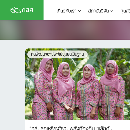
Skip
เกี่ยวกับเรา
สถาบันวิจัย
ทุนส
to
content
ทุนพัฒนาอาชีพทีใช้ชุมชนเป็นฐาน
“กลุ่มลูกเหรียง”รวมพลังท้องถิ่น ผลักดัน