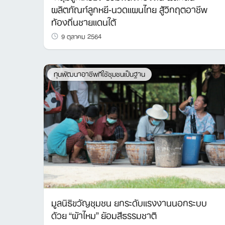
ผลิตภัณฑ์ลูกหยี-นวดแผนไทย สู้วิกฤตอาชีพ
ท้องถิ่นชายแดนใต้
9 ตุลาคม 2564
ทุนพัฒนาอาชีพทีใช้ชุมชนเป็นฐาน
มูลนิธิขวัญชุมชน ยกระดับแรงงานนอกระบบ
ด้วย “ผ้าไหม” ย้อมสีธรรมชาติ