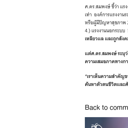
ศ.ดร.สมพงษ์ ชี้ว่า 
เท่า องค์การแรงงานระหว
หรือผู้มีปัญหาสุขภาพ 
4.) แรงงานนอกระบบ 5
เหลียวแล และถูกสังค
แต่ศ.ดร.สมพงษ์ ระบุว่
ความเสมอภาคทางการ
“เราเห็นความสำคัญของ
ค้นหาตัวตนชีวิตและศั
Back to commu