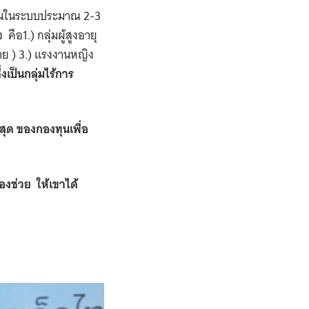
งานในระบบประมาณ 2-3
ือ1.) กลุ่มผู้สูงอายุ
ลาย ) 3.) แรงงานหญิง
่งเป็นกลุ่มไร้การ
กสุด ของกองทุนเพื่อ
องช่วย ให้เขาได้