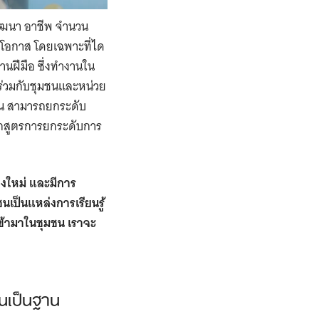
พัฒนา อาชีพ จำนวน
อกาส โดยเฉพาะที่ได
นฝีมือ ซึ่งทำงานใน
นร่วมกับชุมชนและหน่วย
ฐาน สามารถยกระดับ
ักสูตรการยกระดับการ
างใหม่ และมีการ
นเป็นแหล่งการเรียนรู้
เข้ามาในชุมชน เราจะ
ชนเป็นฐาน