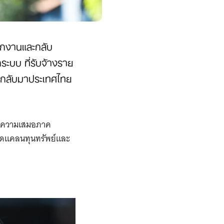
กงานและกลับ
ะบบ ที่รับจ้างราย
งกลับมาประเทศไทย
ื่อความเสมอภาค
าดแคลนทุนทรัพย์และ