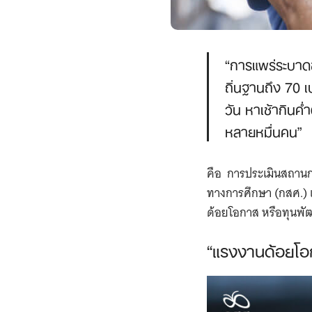
“การแพร่ระบา
ถิ่นฐานถึง 70 
วัน หาเช้ากิน
หลายหมื่นคน”
คือ การประเมินสถาน
ทางการศึกษา (กสศ.)
ด้อยโอกาส หรือทุนพั
“แรงงานด้อยโอ