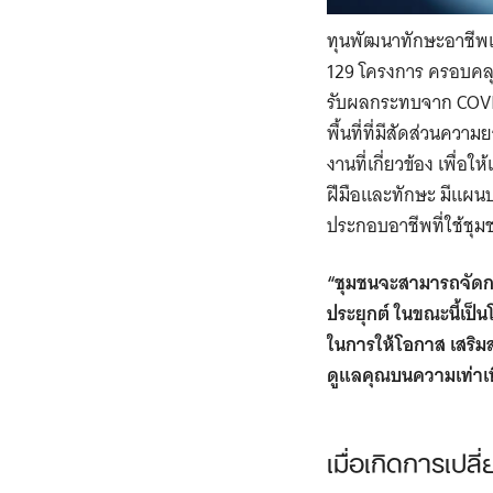
ทุนพัฒนาทักษะอาชีพแล
129 โครงการ ครอบคลุมพ
รับผลกระทบจาก COVID-
พื้นที่ที่มีสัดส่วนค
งานที่เกี่ยวข้อง เพื
ฝีมือและทักษะ มีแผน
ประกอบอาชีพที่ใช้ชุม
“ชุมชนจะสามารถจัดการ
ประยุกต์ ในขณะนี้เป็
ในการให้โอกาส เสริมส
ดูแลคุณบนความเท่าเที
เมื่อเกิดการเปล