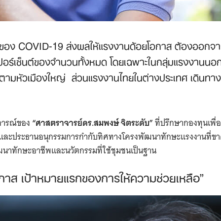
ดของ COVID-19 ส่งผลให้แรงงานด้อยโอกาส ต้องออกจา
เปอร์เซ็นต์ของจำนวนทั้งหมด โดยเฉพาะในกลุ่มแรงงานนอกร
ค่ำตามหัวเมืองใหญ่ ส่วนแรงงานไทยในต่างประเทศ เดินทา
การณ์ของ
“ศาสตราจารย์ดร.สมพงษ์ จิตระดับ”
ที่ปรึกษากองทุนเพ
 และประธานอนุกรรมการกำกับทิศทางโครงพัฒนาทักษะแรงงานที่ข
ฒนาทักษะอาชีพและนวัตกรรมที่ใช้ชุมชนเป็นฐาน
กาส เป้าหมายแรกของการให้ความช่วยเหลือ”