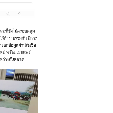
สารก็ยังไม่ครอบคลุม
์ไว้ทำงานร่วมกัน มีการ
รกรอกข้อมูลผ่านโซเชีย
านใหม่ พร้อมเผยแพร่
ะหว่างกันตลอด