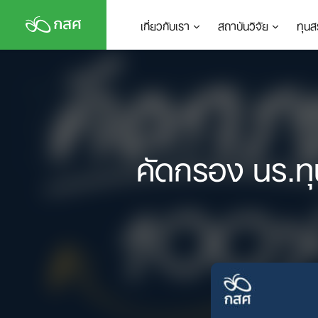
Skip
เกี่ยวกับเรา
สถาบันวิจัย
ทุนส
to
content
คัดกรอง นร.ทุ