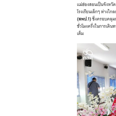
แม่ฮ่องสอนเป็นจังหวัด
โรงเรียนเล็กๆ ห่างไก
(สพป.1)
ซึ่งครอบคลุ
ชั่วโมงครึ่งในการเดิน
เต็ม