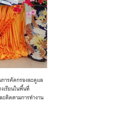
ตอนการคัดกรองละดูแล
รงเรียนในพื้นที่
นและติดตามการทำงาน