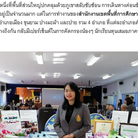
หนึ่งที่พื้นที่ส่วนใหญ่ปกคลุมด้วยภูเขาสลับซับซ้อน การเดินทางค่อนข
ลอยู่เป็นจำนวนมาก แต่ในการทำงานของ
สำนักงานเขตพื้นที่การศึก
มอำเภอเมือง ขุนยวม ปางมะผ้า และปาย รวม
4
อำเภอ ที่แต่ละอำเภอต
ทางถึงกัน กลับมีเปอร์เซ็นต์ในการคัดกรองน้องๆ นักเรียนทุนเสมอภา