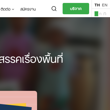
TH
EN
บริจาค
ติดต่อ
สมัครงาน
ก
ก
ก
TH
EN
คเรื่องพื้นที่