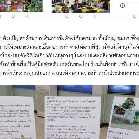
Search
for:
า ด้วยปัญหาด้านการเดินทางซึ่งต้องใช้เวลามาก ทั้งสัญญาณการสื่อ
วิธีการให้เหมาะสมและเอื้อต่อการทำงานให้มากที่สุด ตั้งแต่ตั้งกลุ่มไลน
้เข้าใจระบบ อัพวิดีโอเกี่ยวกับเมนูต่างๆ ในระบบและอธิบายขั้นตอนกา
ี่จัดทำขึ้นเพื่อเป็นคู่มือสำหรับแอดมินของโรงเรียนที่เพิ่งเข้ามารับง
ธ์การดำเนินงานทุนเสมอภาค และติดตามความก้าวหน้าประสานงานร