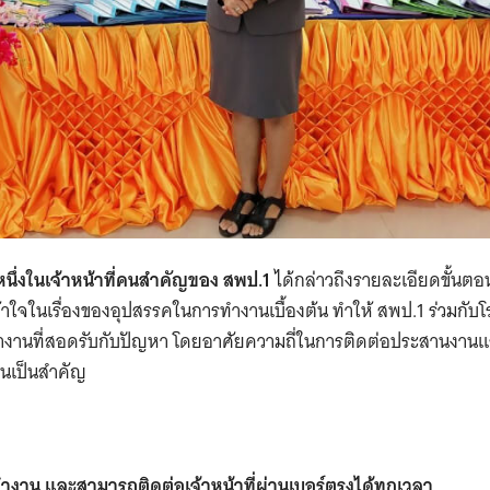
หนึ่งในเจ้าหน้าที่คนสำคัญของ สพป.1
ได้กล่าวถึงรายละเอียดขั้น
มเข้าใจในเรื่องของอุปสรรคในการทำงานเบื้องต้น ทำให้ สพป.
1
ร่วมกับโ
งานที่สอดรับกับปัญหา โดยอาศัยความถี่ในการติดต่อประสานงา
อนเป็นสำคัญ
ำงาน และสามารถติดต่อเจ้าหน้าที่ผ่านเบอร์ตรงได้ทุกเวลา