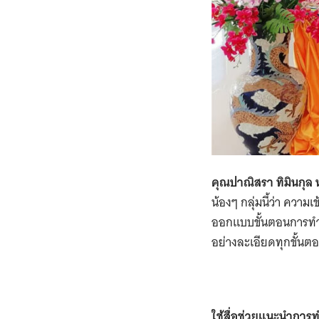
คุณปาณิสรา ทิมินกุล 
น้องๆ กลุ่มนี้ว่า ควา
ออกแบบขั้นตอนการทำ
อย่างละเอียดทุกขั้นต
ใช้สื่อช่วยแนะนำการท