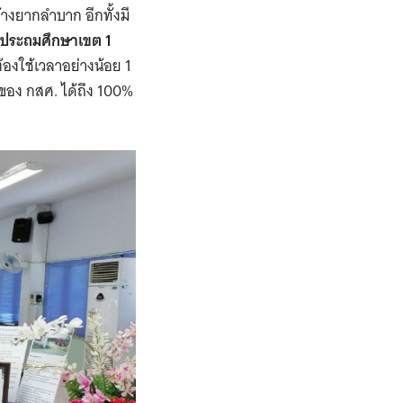
้างยากลำบาก อีกทั้งมี
ษาประถมศึกษาเขต
1
้องใช้เวลาอย่างน้อย
1
คของ กสศ. ได้ถึง
100%