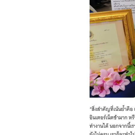
“สิ่งสำคัญที่เน้นย้ำค
อินเตอร์เน็ตช้ามาก ห
ทำงานได้ นอกจากนี้เรา
ยังไม่ครบ เราก็จะทำไ