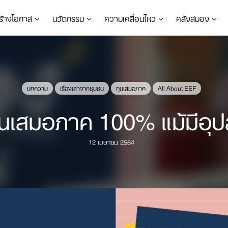
ร้างโอกาส
นวัตกรรม
ความเคลื่อนไหว
คลังสมอง
บทความ
เรื่องเล่าจากชุมชน
ทุนเสมอภาค
All About EEF
นเสมอภาค 100% แม้มีอุปสรร
12 เมษายน 2564