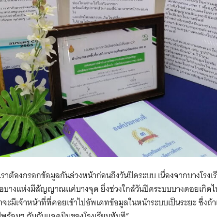
ือ เราต้องกรอกข้อมูลกันล่วงหน้าก่อนถึงวันปิดระบบ เนื่องจากบางโร
รือบางแห่งมีสัญญาณแค่บางจุด ยิ่งช่วงใกล้วันปิดระบบบางดอยเกิดไ
จะมีเจ้าหน้าที่ที่คอยเข้าไปอัพเดทข้อมูลในหน้าระบบเป็นระยะ ซึ่งถ้า
ปพร้อมๆ กันกับแอดมินของโรงเรียนทันที”