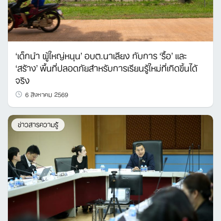
Search
‘เด็กนำ ผู้ใหญ่หนุน’ อบต.นาเลียง กับการ ‘รื้อ’ และ
for:
‘สร้าง’ พื้นที่ปลอดภัยสำหรับการเรียนรู้ใหม่ที่เกิดขึ้นได้
จริง
6 สิงหาคม 2569
ข่าวสารความรู้