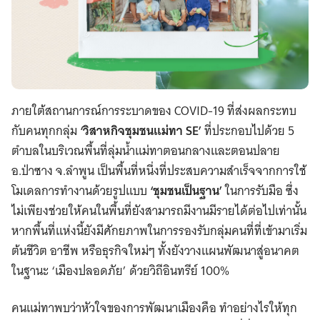
ภายใต้สถานการณ์การระบาดของ COVID-19 ที่ส่งผลกระทบ
กับคนทุกกลุ่ม
‘วิสาหกิจชุมชนแม่ทา SE’
ที่ประกอบไปด้วย 5
ตำบลในบริเวณพื้นที่ลุ่มน้ำแม่ทาตอนกลางและตอนปลาย
อ.ป่าซาง จ.ลำพูน เป็นพื้นที่หนึ่งที่ประสบความสำเร็จจากการใช้
โมเดลการทำงานด้วยรูปแบบ
‘ชุมชนเป็นฐาน’
ในการรับมือ ซึ่ง
ไม่เพียงช่วยให้คนในพื้นที่ยังสามารถมีงานมีรายได้ต่อไปเท่านั้น
หากพื้นที่แห่งนี้ยังมีศักยภาพในการรองรับกลุ่มคนที่ที่เข้ามาเริ่ม
ต้นชีวิต อาชีพ หรือธุรกิจใหม่ๆ ทั้งยังวางแผนพัฒนาสู่อนาคต
ในฐานะ ‘เมืองปลอดภัย’ ด้วยวิถีอินทรีย์ 100%
คนแม่ทาพบว่าหัวใจของการพัฒนาเมืองคือ ทำอย่างไรให้ทุก