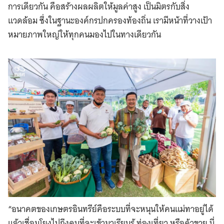
การเดียวกัน คือสร้างผลผลิตให้มูลค่าสูง เป็นมิตรกับสิ่ง
แวดล้อม ซึ่งในฐานะองค์กรปกครองท้องถิ่น เรามีหน้าที่วางเป้า
หมายภาพใหญ่ให้ทุกคนมองไปในทางเดียวกัน
“อนาคตของเกษตรอินทรีย์คือระบบที่จะหนุนให้คนแม่ทาอยู่ได้
แล้วเชื่อมโยงไปถึงคนที่จะเข้ามาเรียนรู้ ท่องเที่ยว หรือค้าขาย นี่