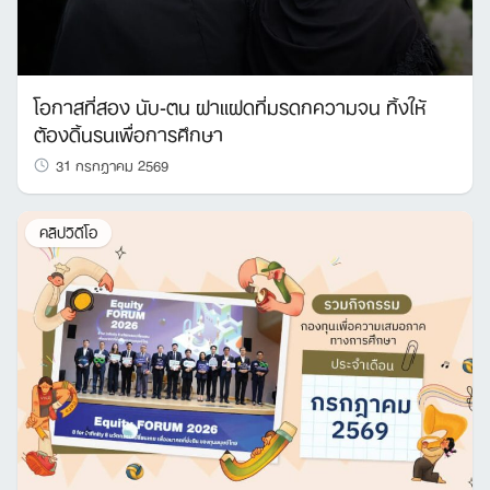
โอกาสที่สอง นับ-ตน ฝาแฝดที่มรดกความจน ทิ้งให้
ต้องดิ้นรนเพื่อการศึกษา
31 กรกฎาคม 2569
คลิปวิดีโอ