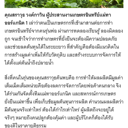
คุณสราวุธ วงค์กาวิน ผู้ประสานงานเกษตรอินทรีย์แม่ทา
ออร์แกนิค 1
เล่าว่าตนเป็นเกษตรกรที่เข้ามาสานต่อการทำ
เกษตรอินทรีย์จากคนรุ่นพ่อ ผ่านการทดลองเรียนรู้ ลองผิดลอง
ถูก จนเข้าใจว่าการทำเกษตรที่ยั่งยืนจะต้องมีความปลอดภัย
และช่วยลดต้นทุนได้ในระยะยาว ที่สำคัญคือต้องมีแนวคิดใน
การสร้างมูลค่าเพิ่มให้กับวัตถุดิบ และสร้างระบบการจัดการให้
ได้ตั้งแต่ต้นน้ำถึงปลายน้ำ
สิ่งที่คนในรุ่นของคุณสราวุธค้นพบคือ การทำให้ผลผลิตมีมูลค่า
เต็มเม็ดเต็มหน่วยคือต้องลดการจัดการโดยพ่อค้าคนกลาง จึง
ได้ร่วมกันจัดตั้งทีมแม่ทาออร์แกนิค และสหกรณ์การเกษตร
ยั่งยืนแม่ทาขึ้น เพื่อเก็บข้อมูลต้นทุนการผลิต คำนวณผลผลิตว่า
มีต้นทุนจริงเท่าไหร่ ต้องได้กำไรเท่าไหร่ ผู้ผลิตถึงจะอยู่ได้
จริงๆ หมายถึงคนปลูกต้องคุ้มค่า และผู้บริโภคก็ต้องได้รับ
ของดีในราคายุติธรรม