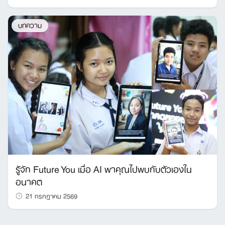
บทความ
รู้จัก Future You เมื่อ AI พาคุณไปพบกับตัวเองใน
อนาคต
21 กรกฎาคม 2569