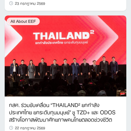
23 กรกฎาคม 2569
All About EEF
กสศ. ร่วมขับเคลื่อน “THAILAND² ยกกำลัง
ประเทศไทย ยกระดับทุนมนุษย์” ชู TZD+ และ ODOS
สร้างโอกาสพัฒนาศักยภาพคนไทยตลอดช่วงชีวิต
22 กรกฎาคม 2569