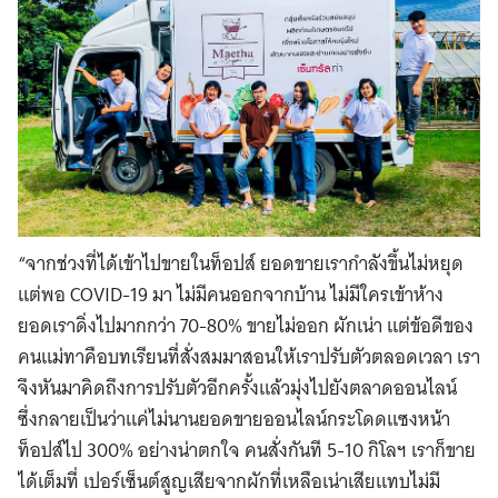
“จากช่วงที่ได้เข้าไปขายในท็อปส์ ยอดขายเรากำลังขึ้นไม่หยุด
แต่พอ COVID-19 มา ไม่มีคนออกจากบ้าน ไม่มีใครเข้าห้าง
ยอดเราดิ่งไปมากกว่า 70-80% ขายไม่ออก ผักเน่า แต่ข้อดีของ
คนแม่ทาคือบทเรียนที่สั่งสมมาสอนให้เราปรับตัวตลอดเวลา เรา
จึงหันมาคิดถึงการปรับตัวอีกครั้งแล้วมุ่งไปยังตลาดออนไลน์
ซึ่งกลายเป็นว่าแค่ไม่นานยอดขายออนไลน์กระโดดแซงหน้า
ท็อปส์ไป 300% อย่างน่าตกใจ คนสั่งกันที 5-10 กิโลฯ เราก็ขาย
ได้เต็มที่ เปอร์เซ็นต์สูญเสียจากผักที่เหลือเน่าเสียแทบไม่มี