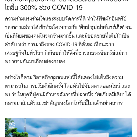
โตขึ้น 300% ช่วง COVID-19
ความร่วมแรงร่วมใจและระบบจัดการที่ดี ทำให้พืชผักอินทรีย์
ของชาวแม่ทาได้เข้าร่วมโครงการกับ
‘ท็อป ซุปเปอร์มาร์เก็ต’
จน
เป็นที่นิยมของคนในวงกว้างมากขึ้น และมียอดขายที่เติบโตเป็น
ลำดับ ทว่า การมาถึงของ COVID-19 ที่สั่นสะเทือนระบบ
เศรษฐกิจไปทั่วโลก ก็เกือบทำให้สิ่งที่ชาวเกษตรอินทรีย์แม่ทา
พยายามกันมาเกือบต้องจบลง
อย่างไรก็ตาม วิสาหกิจชุมชนแห่งนี้ได้แสดงให้เห็นถึงความ
สามารถในการปรับตัวอีกครั้ง โดยหันไปจับตลาดออนไลน์ และ
พบว่า ในยุคที่ผู้คนมีอำนาจสั่งการที่ปลายนิ้ว ‘โซเชียลมีเดีย’ ได้
กลายมาเป็นตัวแปรสำคัญของโลกในวันนี้ไปแล้วอย่างถาวร