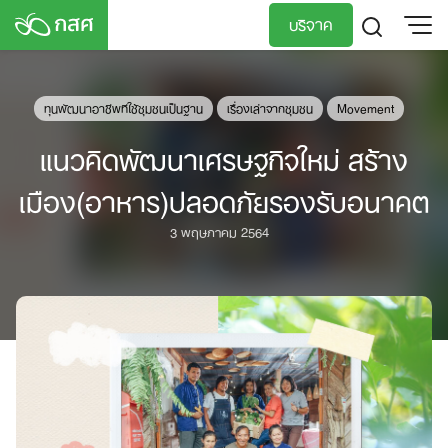
Skip
บริจาค
to
content
TH
EN
ทุนพัฒนาอาชีพทีใช้ชุมชนเป็นฐาน
เรื่องเล่าจากชุมชน
Movement
แนวคิดพัฒนาเศรษฐกิจใหม่ สร้าง
เมือง(อาหาร)ปลอดภัยรองรับอนาคต
3 พฤษภาคม 2564