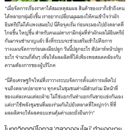
“เมื่อจัดการเรื่องราคาได้สมเหตุสมผล สินค้าของเราก็เข้าถึงคน
ได้หลายกลุ่มยิ่งขึ้น เราอยากเปลี่ยนมุมมองให้คนเข้าใจว่าผัก
อินทรีย์ไม่ได้แพงเสมอไป นี่คือจุดเริ่ม ก่อนจะมองไปยังตลาดที่
ไกลขึ้น ใหญ่ขึ้น สำหรับคนแม่ทาเรามีกลุ่มที่ทำผักผลไม้อินทรีย์
กันมาจนชำนาญแล้ว สิ่งที่ระบบจะช่วยเสริมเข้าไปคือการ
วางแผนจัดการก่อนลงมือปลูก วันนี้ปลูกอะไร สัปดาห์หน้าปลูก
อะไร จำนวนกี่ต้นๆ เพื่อให้ผลผลิตที่ได้เพียงพอสอดคล้องกับ
ความต้องการของผู้บริโภค
“นี่คือเศรษฐกิจใหม่ที่เราวางระบบจัดการตั้งแต่การผลิตไป
จนถึงตลาดปลายทาง ทุกคนในชุมชนต่างมีส่วนร่วม มีหน้าที่
ของแต่ละคนแต่ละฝ่าย ไม่ใช่แยกกันทำแยกกันขายแข่งกันเอง
แต่เราใช้พลังชุมชนที่มองร่วมกันไปยังตลาดที่ใหญ่กว่า ที่ที่
ผลผลิตจะให้ผลตอบแทนคุ้มค่าและยั่งยืนกว่า”
ในทุกวิกฤตมีโอกาส ‘ตลาดออนไลน์’ ทำยอดขาย