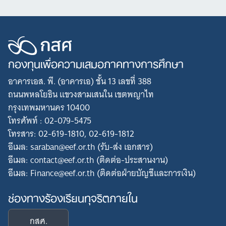
กองทุนเพื่อความเสมอภาคทางการศึกษา
อาคารเอส. พี. (อาคารเอ) ชั้น 13 เลขที่ 388
ถนนพหลโยธิน แขวงสามเสนใน เขตพญาไท
กรุงเทพมหานคร 10400
โทรศัพท์ : 02-079-5475
โทรสาร: 02-619-1810, 02-619-1812
อีเมล: saraban@eef.or.th (รับ-ส่ง เอกสาร)
อีเมล: contact@eef.or.th (ติดต่อ-ประสานงาน)
อีเมล: Finance@eef.or.th (ติดต่อฝ่ายบัญชีและการเงิน)
ช่องทางร้องเรียนทุจริตภายใน
กสศ.