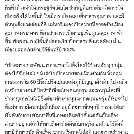
คือสิ่งที่จะทำให้เศรษฐกิจเติบโต สำคัญคือเราต้องจัดการให้
เบ็ดเสร็จได้ในพื้นที่ ในเมื่อเรามีจุดเด่นที่อาหารสุขภาพ และมี
ต้นทุนสิ่งแวดล้อมที่ดี แม่ทาจึงมองเป้าหมายที่การสร้างเมือง
สุขภาพครบวงจร ที่คนสามารถเข้ามาอยู่เพื่อดูแลสุขภาพ พัก
ฟื้น พักผ่อน เรามีพื้นที่ปลอดภัย ทั้งอาหาร สิ่งแวดล้อม เป็น
เมืองปลอดภัยด้วยวิถีอินทรีย์ 100%
“เป้าหมายการพัฒนาของเราจะไม่ทิ้งใครไว้ข้างหลัง ทุกกลุ่ม
ต้องได้รับประโยชน์ เข้าใจเป้าหมายของเมืองร่วมกัน ทั้งกลุ่ม
เกษตรกรวัย 60 ปีขึ้นไปซึ่งเป็นแหล่งภูมิปัญญาดั้งเดิม ไปจนถึง
คนวัยกลางคนที่มีหน้าที่เชื่อมโยงคนทุกรุ่น และคนรุ่นใหม่ที่
ชำนาญเทคโนโลยีซึ่งต้องเข้ามาหนุน มาทดแทนกลุ่มที่โรยราไป
ที่แม่ทาเรามีคนกลุ่มนี้กลับมาอยู่บ้านมากขึ้นทุกปี การจะให้เขา
เริ่มต้นกับการพัฒนาพื้นที่เกษตรอินทรีย์ตั้งแต่ต้นเป็นเรื่อง
ลำบากอยู่ แต่ถ้าให้เขาเข้ามาร่วมมือกับคนรุ่นก่อนโดยใช้สิ่งที่
เขามี ที่เขาถนัด คือเรื่องระบบหรือเทคโนโลยี แผนการสร้างงาน