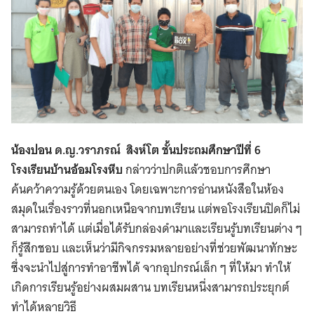
น้องปอน ด.ญ.วราภรณ์​ สิงห์โต​ ชั้นประถมศึกษาปีที่​ 6​
โรงเรียนบ้านอ้อมโรงหีบ
กล่าวว่าปกติแล้วชอบการศึกษา
ค้นคว้าความรู้ด้วยตนเอง โดยเฉพาะการอ่านหนังสือในห้อง
สมุดในเรื่องราวที่นอกเหนือจากบทเรียน แต่พอโรงเรียนปิดก็ไม่
สามารถทำได้ แต่เมื่อได้รับกล่องดำมาและเรียนรู้บทเรียนต่าง ๆ
ก็รู้สึกชอบ และเห็นว่ามีกิจกรรมหลายอย่างที่ช่วยพัฒนาทักษะ
ซึ่งจะนำไปสู่การทำอาชีพได้ จากอุปกรณ์เล็ก ๆ ที่ให้มา ทำให้
เกิดการเรียนรู้อย่างผสมผสาน บทเรียนหนึ่งสามารถประยุกต์
ทำได้หลายวิธี