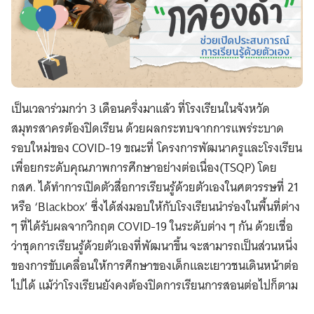
เป็นเวลาร่วมกว่า 3
เดือนครึ่งมาแล้ว ที่โรงเรียนในจังหวัด
สมุทรสาครต้องปิดเรียน ด้วยผลกระทบจากการแพร่ระบาด
รอบใหม่ของ
COVID-19
ขณะที่ โครงการ
พัฒนาครูและโรงเรียน
เพื่อยกระดับคุณภาพการศึกษาอย่างต่อเนื่อง(TSQP) โดย
กสศ. ได้ทำการเปิดตัว
สื่อการเรียนรู้ด้วยตัวเองในศตวรรษที่ 21
หรือ ‘Blackbox’ ซึ่งได้ส่งมอบให้กับโรงเรียนนำร่องในพื้นที่ต่าง
ๆ ที่ได้รับผลจากวิกฤต COVID-19 ในระดับต่าง ๆ กัน ด้วยเชื่อ
ว่าชุดการเรียนรู้ด้วยตัวเองที่พัฒนาขึ้น จะสามารถเป็นส่วนหนึ่ง
ของการขับเคลื่อนให้การศึกษาของเด็กและเยาวชนเดินหน้าต่อ
ไปได้ แม้ว่าโรงเรียนยังคงต้องปิดการเรียนการสอนต่อไปก็ตาม