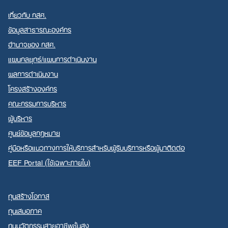
เกี่ยวกับ กสศ.
ข้อมูลสาธารณะองค์กร
อำนาจของ กสศ.
แผนกลยุทธ์/แผนการดำเนินงาน
ผลการดำเนินงาน
โครงสร้างองค์กร
คณะกรรมการบริหาร
ผู้บริหาร
ศูนย์ข้อมูลกฎหมาย
คู่มือหรือแนวทางการให้บริการสำหรับผู้รับบริการหรือผู้มาติดต่อ
EEF Portal (ใช้เฉพาะภายใน)
ทุนสร้างโอกาส
ทุนเสมอภาค
ทุนนวัตกรรมสายอาชีพชั้นสูง