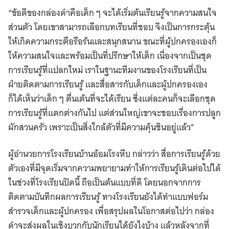
“ข้อดีของกล่องดำคือเด็ก ๆ จะได้เริ่มต้นเรียนรู้จากความสนใจ
ส่วนตัว โดยเขาสามารถเลือกบทเรียนที่ชอบ จึงเป็นการกระตุ้น
ให้เกิดความกระตือรือร้นและสนุกสนาน ขณะที่ผู้ปกครองเองก็
ให้ความสนใจและพร้อมเป็นที่ปรึกษาให้เด็ก เนื่องจากเป็นชุด
การเรียนรู้ที่แปลกใหม่ เราในฐานะทีมงานของโรงเรียนที่เป็น
ฝ่ายติดตามการเรียนรู้ และสื่อสารกับเด็กและผู้ปกครองเอง
ก็ได้เห็นว่าเด็ก ๆ ตื่นเต้นที่จะได้เรียน ซึ่งแต่ละคนก็จะเลือกชุด
การเรียนรู้ที่แตกต่างกันไป แต่ส่วนใหญ่เขาจะชอบเรื่องการปลูก
ผักสวนครัว เพราะเป็นสิ่งใกล้ตัวที่มีความคุ้นชินอยู่แล้ว”
ผู้อำนวยการโรงเรียนบ้านอ้อมโรงหีบ กล่าวว่า สื่อการเรียนรู้ด้วย
ตัวเองที่มีจุดเริ่มจากความพยายามทำให้การเรียนรู้เดินต่อไปได้
ในช่วงที่โรงเรียนปิดนี้ ถือเป็นต้นแบบที่ดี โดยนอกจากการ
ติดตามบันทึกผลการเรียนรู้ ทางโรงเรียนยังได้ทำแบบฟอร์ม
สำรวจเด็กและผู้ปกครอง เพื่อสรุปผลในโอกาสต่อไปว่า กล่อง
ดำจะส่งผลในเชิงบวกกับนักเรียนได้ยังไงบ้าง แล้วหลังจากที่