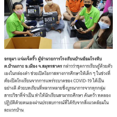
อรอุมา แจ่มเจ็ดริ้ว ผู้อำนวยการโรงเรียนบ้านอ้อมโรงหีบ
ต.บ้านเกาะ อ.เมือง จ.สมุทรสาคร
กล่าวว่าชุดการเรียนรู้ด้วยตัว
เองในกล่องดำ ช่วยเปิดโอกาสทางการศึกษาให้เด็ก ๆ ในช่วงที่
ต้องปิดโรงเรียนจากการแพร่ระบาดของ COVID-19 ได้เป็น
อย่างดี ด้วยบทเรียนที่หลากหลายซึ่งบูรณาการจากทุกกลุ่ม
สาระวิชาที่จำเป็น ทำให้นักเรียนสามารถศึกษา ค้นคว้า ทดลอง
ปฏิบัติด้วยตนเองผ่านประสบการณ์ที่ได้รับจากสิ่งแวดล้อมใน
ละแวกบ้าน