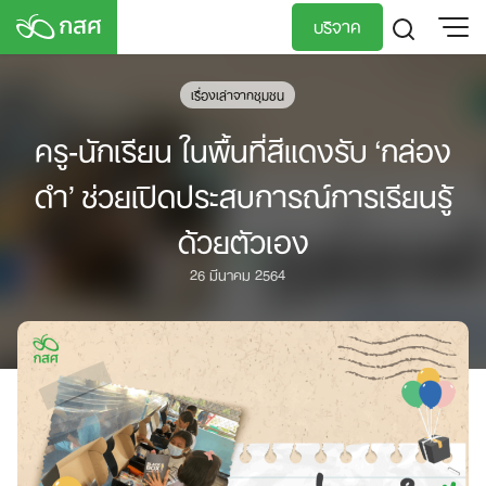
Skip
บริจาค
to
content
TH
EN
เรื่องเล่าจากชุมชน
ครู-นักเรียน ในพื้นที่สีแดงรับ ‘กล่อง
ดำ’ ช่วยเปิดประสบการณ์การเรียนรู้
ด้วยตัวเอง
26 มีนาคม 2564