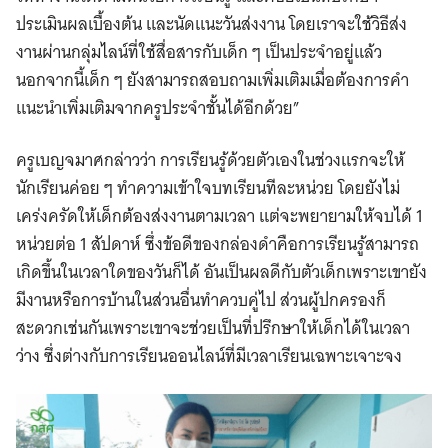
ประเมินผลเบื้องต้น และนัดแนะวันส่งงาน โดยเราจะใช้วิธีส่ง
งานผ่านกลุ่มไลน์ที่ใช้สื่อสารกับเด็ก ๆ เป็นประจำอยู่แล้ว
นอกจากนี้เด็ก ๆ ยังสามารถสอบถามเพิ่มเติมเมื่อต้องการคำ
แนะนำเพิ่มเติมจากครูประจำชั้นได้อีกด้วย”
ครูเบญจมาศกล่าวว่า การเรียนรู้ด้วยตัวเองในช่วงแรกจะให้
นักเรียนค่อย ๆ ทำความเข้าใจบทเรียนทีละหน่วย โดยยังไม่
เคร่งครัดให้เด็กต้องส่งงานตามเวลา แต่จะพยายามให้จบได้ 1
หน่วยต่อ 1 สัปดาห์ ซึ่งข้อดีของกล่องดำคือการเรียนรู้สามารถ
เกิดขึ้นในเวลาใดของวันก็ได้ อันเป็นผลดีกับตัวเด็กเพราะเขายัง
มีงานหรือการบ้านในส่วนอื่นทำควบคู่ไป ส่วนผู้ปกครองก็
สะดวกเช่นกันเพราะเขาจะช่วยเป็นที่ปรึกษาให้เด็กได้ในเวลา
ว่าง ซึ่งต่างกับการเรียนออนไลน์ที่มีเวลาเรียนเฉพาะเจาะจง