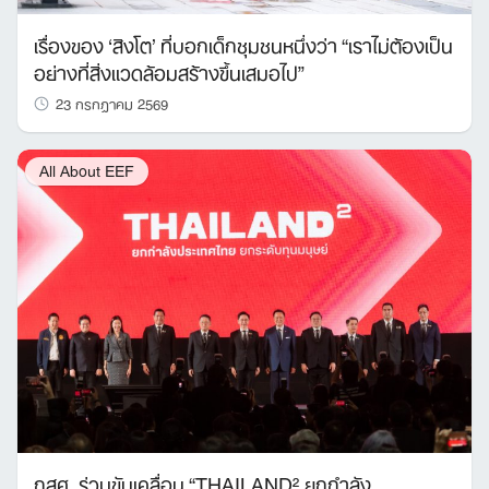
เรื่องของ ‘สิงโต’ ที่บอกเด็กชุมชนหนึ่งว่า “เราไม่ต้องเป็น
อย่างที่สิ่งแวดล้อมสร้างขึ้นเสมอไป”
23 กรกฎาคม 2569
All About EEF
กสศ. ร่วมขับเคลื่อน “THAILAND² ยกกำลัง