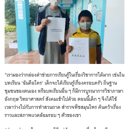
“เรามองว่ากล่องดำช่วยการเรียนรู้ในเรื่องวิชาการได้มาก เช่นใน
บทเรียน ‘ฉันคือใคร’ เด็กจะได้เรียนรู้เรื่องครอบครัว ถิ่นฐาน
ชุมชนของตนเอง หรือบทเรียนอื่น ๆ ก็มีการบูรณาการวิชาภาษา
อังกฤษ วิทยาศาสตร์ สังคมเข้าไปด้วย ตอนนี้เด็ก ๆ จึงได้ใช้
เวลาว่างไปกับการทำสวนถาด สำรวจพืชสมุนไพร ค้นคว้าเรื่อง
ราวและสภาพแวดล้อมรอบ ๆ ตัวของเขา