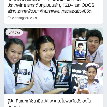
ประเทศไทย ยกระดับทุนมนุษย์” ชู TZD+ และ ODOS
สร้างโอกาสพัฒนาศักยภาพคนไทยตลอดช่วงชีวิต
22 กรกฎาคม 2569
บทความ
รู้จัก Future You เมื่อ AI พาคุณไปพบกับตัวเองใน
อนาคต