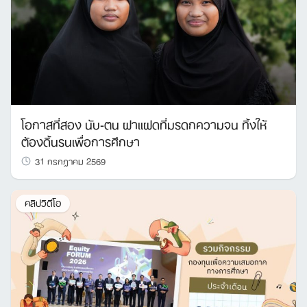
โอกาสที่สอง นับ-ตน ฝาแฝดที่มรดกความจน ทิ้งให้
ต้องดิ้นรนเพื่อการศึกษา
31 กรกฎาคม 2569
คลิปวิดีโอ