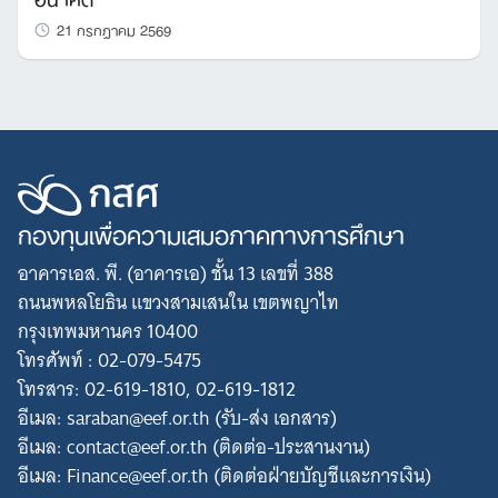
21 กรกฎาคม 2569
กองทุนเพื่อความเสมอภาคทางการศึกษา
อาคารเอส. พี. (อาคารเอ) ชั้น 13 เลขที่ 388
ถนนพหลโยธิน แขวงสามเสนใน เขตพญาไท
กรุงเทพมหานคร 10400
โทรศัพท์ : 02-079-5475
โทรสาร: 02-619-1810, 02-619-1812
อีเมล: saraban@eef.or.th (รับ-ส่ง เอกสาร)
อีเมล: contact@eef.or.th (ติดต่อ-ประสานงาน)
อีเมล: Finance@eef.or.th (ติดต่อฝ่ายบัญชีและการเงิน)