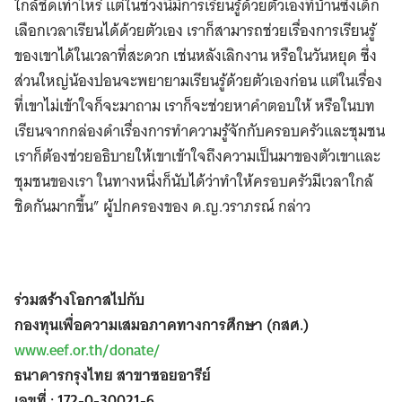
ใกล้ชิดเท่าไหร่ แต่ในช่วงนี้มีการเรียนรู้ด้วยตัวเองที่บ้านซึ่งเด็ก
เลือกเวลาเรียนได้ด้วยตัวเอง เราก็สามารถช่วยเรื่องการเรียนรู้
ของเขาได้ในเวลาที่สะดวก เช่นหลังเลิกงาน หรือในวันหยุด ซึ่ง
ส่วนใหญ่น้องปอนจะพยายามเรียนรู้ด้วยตัวเองก่อน แต่ในเรื่อง
ที่เขาไม่เข้าใจก็จะมาถาม เราก็จะช่วยหาคำตอบให้ หรือในบท
เรียนจากกล่องดำเรื่องการทำความรู้จักกับครอบครัวและชุมชน
เราก็ต้องช่วยอธิบายให้เขาเข้าใจถึงความเป็นมาของตัวเขาและ
ชุมชนของเรา ในทางหนึ่งก็นับได้ว่าทำให้ครอบครัวมีเวลาใกล้
ชิดกันมากขึ้น” ผู้ปกครองของ ด.ญ.วราภรณ์ กล่าว
ร่วมสร้างโอกาสไปกับ
กองทุนเพื่อความเสมอภาคทางการศึกษา (กสศ.)
www.eef.or.th/donate/
ธนาคารกรุงไทย สาขาซอยอารีย์
เลขที่ : 172-0-30021-6