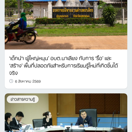
‘เด็กนำ ผู้ใหญ่หนุน’ อบต.นาเลียง กับการ ‘รื้อ’ และ
‘สร้าง’ พื้นที่ปลอดภัยสำหรับการเรียนรู้ใหม่ที่เกิดขึ้นได้
จริง
6 สิงหาคม 2569
ข่าวสารความรู้