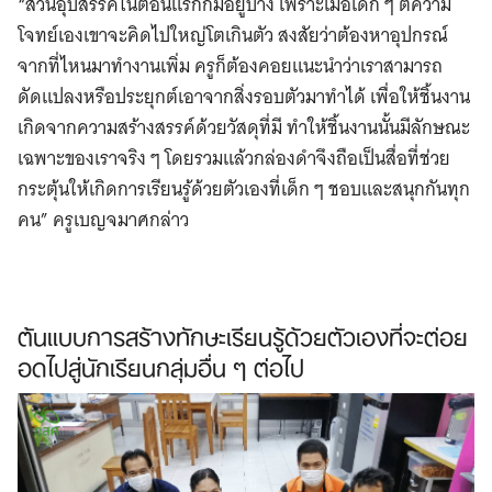
“ส่วนอุปสรรคในตอนแรกก็มีอยู่บ้าง เพราะเมื่อเด็ก ๆ ตีความ
โจทย์เองเขาจะคิดไปใหญ่โตเกินตัว สงสัยว่าต้องหาอุปกรณ์
จากที่ไหนมาทำงานเพิ่ม ครูก็ต้องคอยแนะนำว่าเราสามารถ
ดัดแปลงหรือประยุกต์เอาจากสิ่งรอบตัวมาทำได้ เพื่อให้ชิ้นงาน
เกิดจากความสร้างสรรค์ด้วยวัสดุที่มี ทำให้ชิ้นงานนั้นมีลักษณะ
เฉพาะของเราจริง ๆ โดยรวมแล้วกล่องดำจึงถือเป็นสื่อที่ช่วย
กระตุ้นให้เกิดการเรียนรู้ด้วยตัวเองที่เด็ก ๆ ชอบและสนุกกันทุก
คน” ครูเบญจมาศกล่าว
ต้นแบบการสร้างทักษะเรียนรู้ด้วยตัวเองที่จะต่อย
อดไปสู่นักเรียนกลุ่มอื่น ๆ ต่อไป