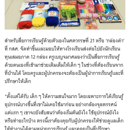
สำหรับสื่อการเรียนรู้ด้วยตัวเองในศตวรรษที่ 21 หรือ ‘กล่องดำ’
ที่ กสศ. จัดทำขึ้นและมอบให้ทางโรงเรียนส่งต่อไปยังนักเรียน
ทุนเสมอภาค 12 กล่อง ครูเบญจมาศมองว่าเป็นสื่อการเรียนรู้
ด้วยตนเองที่เข้ามาช่วยเติมเต็มให้เด็ก ๆ ในช่วงที่ต้องเรียนจาก
ที่บ้านได้ โดยครูและผู้ปกครองจะต้องเป็นผู้นำการเรียนรู้และที่
ปรึกษาให้เด็ก
“ตั้งแต่ได้รับ เด็ก ๆ ให้ความสนใจมาก โดยเฉพาะการได้เรียนรู้
อุปกรณ์บางชิ้นที่เขาไม่เคยใช้มาก่อน อย่างกล้องจุลทรรศน์
แต่แรก ๆ เขาจะยังสับสนว่าต้องเริ่มต้นยังไง ใช้อุปกรณ์ยังไง
หรือทำอะไรบ้าง ตรงนี้เราต้องคุยกับผู้ปกครองให้ช่วยดูแลเด็ก
ให้ทำงานได้ตามหน่วยการเรียนรู้ และคอยเป็นที่ปรึกษา