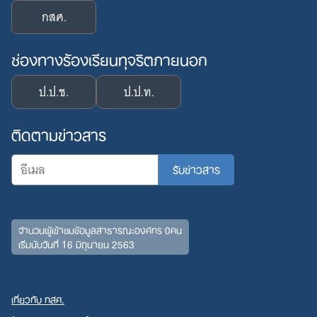
กสศ.
ช่องทางร้องเรียนทุจริตภายนอก
ป.ป.ช.
ป.ป.ท.
ติดตามข่าวสาร
จำนวนผู้เข้าชมข้อมูลสาธารณะองค์กร 0คน
เริ่มนับวันที่ 16 มิถุนายน 2563
เกี่ยวกับ กสศ.