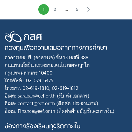
1
2
…
5
กองทุนเพื่อความเสมอภาคทางการศึกษา
อาคารเอส. พี. (อาคารเอ) ชั้น 13 เลขที่ 388
ถนนพหลโยธิน แขวงสามเสนใน เขตพญาไท
กรุงเทพมหานคร 10400
โทรศัพท์ : 02-079-5475
โทรสาร: 02-619-1810, 02-619-1812
อีเมล: saraban@eef.or.th (รับ-ส่ง เอกสาร)
อีเมล: contact@eef.or.th (ติดต่อ-ประสานงาน)
อีเมล: Finance@eef.or.th (ติดต่อฝ่ายบัญชีและการเงิน)
ช่องทางร้องเรียนทุจริตภายใน