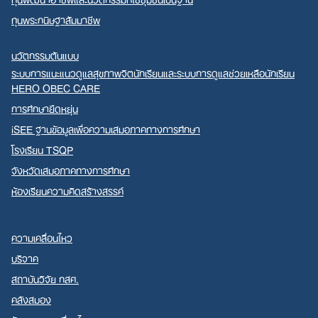
ทุนพระกนิษฐาสัมมาชีพ
นวัตกรรมต้นแบบ
ระบบการแนะแนวดูแลสุขภาพจิตนักเรียนและระบบการดูแลช่วยเหลือนักเรียน
HERO OBEC CARE
การศึกษายืดหยุ่น
iSEE ฐานข้อมูลเพื่อความเสมอภาคทางการศึกษา
โรงเรียน TSQP
จังหวัดเสมอภาคทางการศึกษา
ห้องเรียนความคิดสร้างสรรค์
ความเคลื่อนไหว
บริจาค
สถาบันวิจัย กสศ.
คลังสมอง