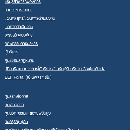
ข้อมูลสาธารณะองค์กร
อำนาจของ กสศ.
แผนกลยุทธ์/แผนการดำเนินงาน
ผลการดำเนินงาน
โครงสร้างองค์กร
คณะกรรมการบริหาร
ผู้บริหาร
ศูนย์ข้อมูลกฎหมาย
คู่มือหรือแนวทางการให้บริการสำหรับผู้รับบริการหรือผู้มาติดต่อ
EEF Portal (ใช้เฉพาะภายใน)
ทุนสร้างโอกาส
ทุนเสมอภาค
ทุนนวัตกรรมสายอาชีพชั้นสูง
ทุนครูรัก(ษ์)ถิ่น
ทุนพัฒนาอาชีพและนวัตกรรมที่ใช้ชุมชนเป็นฐาน