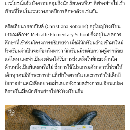
ประโยชน์แล้ว ยังครอบคลุมถึงนักเรียนคนอื่นๆ ที่ต้องย้ายไปเข้า
เรียนที่ใหม่ในระหว่างภาคปีการศึกษาด้วยเช่นกัน
คริสเทียนา รอบบินส์ (Christiana Robbins) ครูใหญ่โรงเรียน
ประถมศึกษา Metcalfe Elementary School ซึ่งอยู่ในเขตการ
ศึกษาที่เข้าร่วมโครงการอธิบายว่า เมื่อมีนักเรียนย้ายเข้ามาใหม่
โรงเรียนจำเป็นจะต้องค้นหาว่า นักเรียนมีระดับความรู้มากน้อย
แค่ไหน และจำเป็นจะต้องได้รับการส่งเสริมในทักษะด้านใด
ด้านหนึ่งเป็นพิเศษหรือไม่ ซึ่งการใช้โปรแกรมดังกล่าวนี้ช่วยให้
เด็กทุกคนมีทักษะการอ่านที่เข้าใจตรงกัน และการทำให้เด็กมี
โอกาสอ่านหนังสืออย่างสม่ำเสมอยังช่วยสร้างการเปลี่ยนแปลง
ที่ราบรื่นเมื่อนักเรียนย้ายไปยังโรงเรียนอื่น