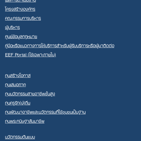
โครงสร้างองค์กร
คณะกรรมการบริหาร
ผู้บริหาร
ศูนย์ข้อมูลกฎหมาย
คู่มือหรือแนวทางการให้บริการสำหรับผู้รับบริการหรือผู้มาติดต่อ
EEF Portal (ใช้เฉพาะภายใน)
ทุนสร้างโอกาส
ทุนเสมอภาค
ทุนนวัตกรรมสายอาชีพชั้นสูง
ทุนครูรัก(ษ์)ถิ่น
ทุนพัฒนาอาชีพและนวัตกรรมที่ใช้ชุมชนเป็นฐาน
ทุนพระกนิษฐาสัมมาชีพ
นวัตกรรมต้นแบบ