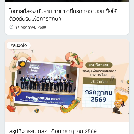
โอกาสที่สอง นับ-ตน ฝาแฝดที่มรดกความจน ทิ้งให้
ต้องดิ้นรนเพื่อการศึกษา
31 กรกฎาคม 2569
คลิปวิดีโอ
สรุปกิจกรรม กสศ. เดือนกรกฎาคม 2569