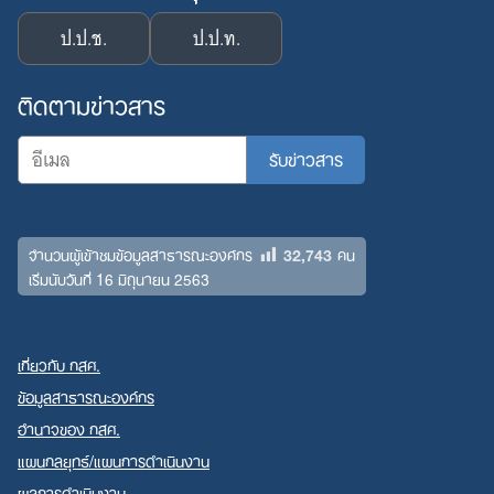
ป.ป.ช.
ป.ป.ท.
ติดตามข่าวสาร
32,743
จำนวนผู้เข้าชมข้อมูลสาธารณะองค์กร
คน
เริ่มนับวันที่ 16 มิถุนายน 2563
เกี่ยวกับ กสศ.
ข้อมูลสาธารณะองค์กร
อำนาจของ กสศ.
แผนกลยุทธ์/แผนการดำเนินงาน
ผลการดำเนินงาน