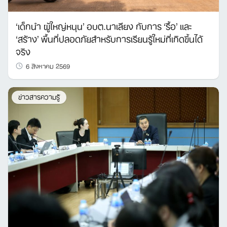
‘เด็กนำ ผู้ใหญ่หนุน’ อบต.นาเลียง กับการ ‘รื้อ’ และ
‘สร้าง’ พื้นที่ปลอดภัยสำหรับการเรียนรู้ใหม่ที่เกิดขึ้นได้
จริง
6 สิงหาคม 2569
ข่าวสารความรู้