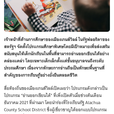
เจ้าหน้าที่ด้านการศึกษาของเมืองเกนส์วิลล์ ในรัฐฟลอริดาของ
สหรัฐฯ จัดตั้งโปรแกรมศึกษาพิเศษโดยมีเป้าหมายเพื่อส่งเสริม
สนับสนุนให้เด็กนักเรียนในพื้นที่สามารถอ่านออกเขียนได้อย่าง
คล่องแคล่ว โดยเฉพาะเด็กเล็กตั้งแต่ชั้นอนุบาลจนถึงระดับ
ประถมศึกษา เนื่องจากทักษะการอ่านถือเป็นทักษะพื้นฐานที่
สำคัญของการเรียนรู้อย่างยั่งยืนตลอดชีวิต
สื่อท้องถิ่นของเมืองเกนส์วิลล์เปิดเผยว่า โปรแกรมดังกล่าวเป็น
โปรแกรม “อ่านออกเขียนได้” ที่เพิ่งเปิดตัวเมื่อช่วงต้นเดือน
ธันวาคม 2021 ที่ผ่านมา โดยนำร่องที่โรงเรียนรัฐ Alachua
County School District ซึ่งผู้เชี่ยวชาญได้ออกแบบโปรแกรม