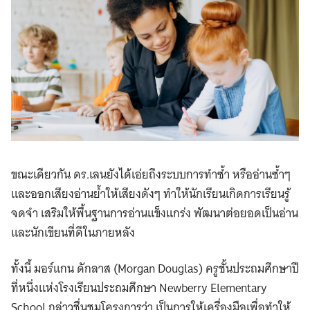
ขณะเดียวกัน ดร.เลนยังได้เอ่ยถึงระบบการทำซ้ำ หรืออ่านซ้ำๆ
และออกเสียงอ่านย้ำให้เสียงดังๆ ทำให้นักเรียนเกิดการเรียนรู้
จดจำ เสริมให้พื้นฐานการอ่านแข็งแกร่ง พัฒนาต่อยอดเป็นอ่าน
และนักเขียนที่ดีในภายหลัง
ทั้งนี้ มอร์แกน ดักลาส (Morgan Douglas) ครูชั้นประถมศึกษาปี
ที่หนึ่งแห่งโรงเรียนประถมศึกษา Newberry Elementary
School กล่าวชื่นชมโครงการว่า เป็นการให้เครื่องมือเพื่อทำให้