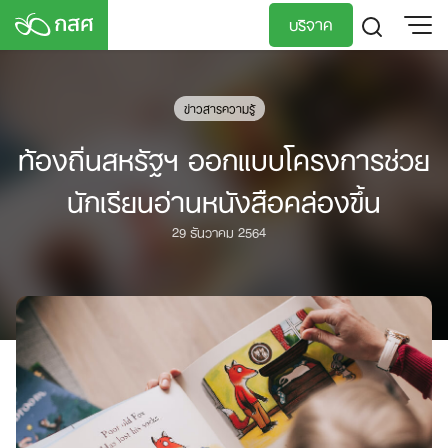
Skip
บริจาค
to
content
TH
EN
ข่าวสารความรู้
ท้องถิ่นสหรัฐฯ ออกแบบโครงการช่วย
นักเรียนอ่านหนังสือคล่องขึ้น
29 ธันวาคม 2564