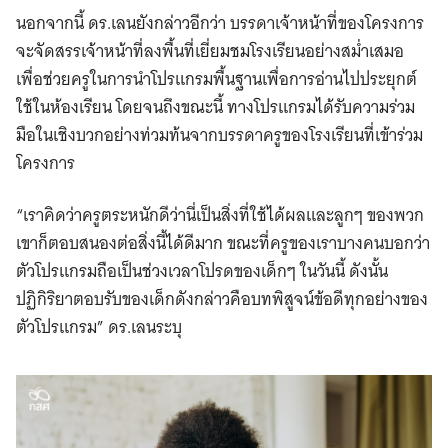
นอกจากนี้ ดร.เลนยังกล่าวอีกว่า บรรดาเจ้าหน้าที่ของโครงการ
จะจัดสรรเจ้าหน้าที่ลงพื้นที่เยี่ยมชมโรงเรียนอย่างสม่ำเสมอ
เพื่อช่วยครูในการนำโปรแกรมพื้นฐานเพื่อการอ่านไปประยุกต์
ใช้ในห้องเรียน โดยจนถึงขณะนี้ ทางโปรแกรมได้รับความร่วม
มือในเชิงบวกอย่างท่วมท้นจากบรรดาครูของโรงเรียนที่เข้าร่วม
โครงการ
“เราคิดว่าครูตระหนักดีว่านี่เป็นสิ่งที่ใช้ได้ผลและลูกๆ ของพวก
เขาก็ตอบสนองต่อสิ่งนี้ได้ดีมาก ขณะที่ครูของเราบางคนบอกว่า
ตัวโปรแกรมถือเป็นช่วงเวลาโปรดของเด็กๆ ในวันนี้ ดังนั้น
ปฏิกิริยาตอบรับของเด็กดังกล่าวคือบทพิสูจน์ข้อดีทุกอย่างของ
ตัวโปรแกรม” ดร.เลนระบุ