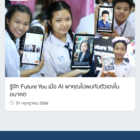
รู้จัก Future You เมื่อ AI พาคุณไปพบกับตัวเองใน
อนาคต
21 กรกฎาคม 2569