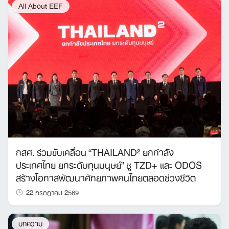
All About EEF
กสศ. ร่วมขับเคลื่อน “THAILAND² ยกกำลัง
ประเทศไทย ยกระดับทุนมนุษย์” ชู TZD+ และ ODOS
สร้างโอกาสพัฒนาศักยภาพคนไทยตลอดช่วงชีวิต
22 กรกฎาคม 2569
บทความ