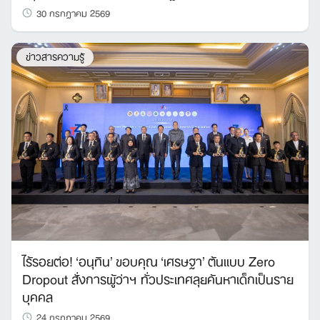
30 กรกฎาคม 2569
ข่าวสารความรู้
ไร้รอยต่อ! ‘อนุทิน’ ขอบคุณ ‘เศรษฐา’ ต้นแบบ Zero
Dropout สั่งการผู้ว่าฯ ทั่วประเทศลุยค้นหาเด็กเป็นราย
บุคคล
24 กรกฎาคม 2569