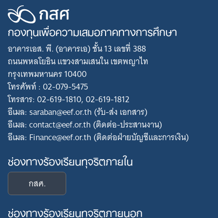
กองทุนเพื่อความเสมอภาคทางการศึกษา
อาคารเอส. พี. (อาคารเอ) ชั้น 13 เลขที่ 388
ถนนพหลโยธิน แขวงสามเสนใน เขตพญาไท
กรุงเทพมหานคร 10400
โทรศัพท์ : 02-079-5475
โทรสาร: 02-619-1810, 02-619-1812
อีเมล: saraban@eef.or.th (รับ-ส่ง เอกสาร)
อีเมล: contact@eef.or.th (ติดต่อ-ประสานงาน)
อีเมล: Finance@eef.or.th (ติดต่อฝ่ายบัญชีและการเงิน)
ช่องทางร้องเรียนทุจริตภายใน
กสศ.
ช่องทางร้องเรียนทุจริตภายนอก