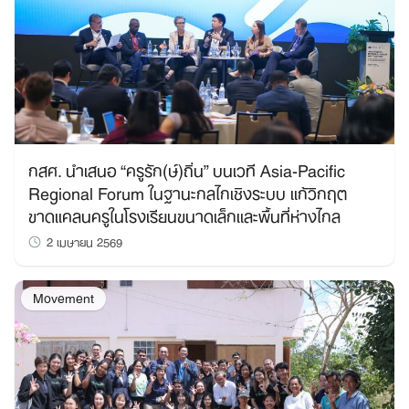
กสศ. นำเสนอ “ครูรัก(ษ์)ถิ่น” บนเวที Asia-Pacific
Regional Forum ในฐานะกลไกเชิงระบบ แก้วิกฤต
Search
for:
ขาดแคลนครูในโรงเรียนขนาดเล็กและพื้นที่ห่างไกล
2 เมษายน 2569
Movement