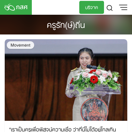
Skip
บริจาค
to
content
ครูรัก(ษ์)ถิ่น
TH
EN
Movement
“เราเป็นครูเพื่อพิสูจน์ความเชื่อ ว่าที่นี่ไม่ได้อยู่ไกลเกิน