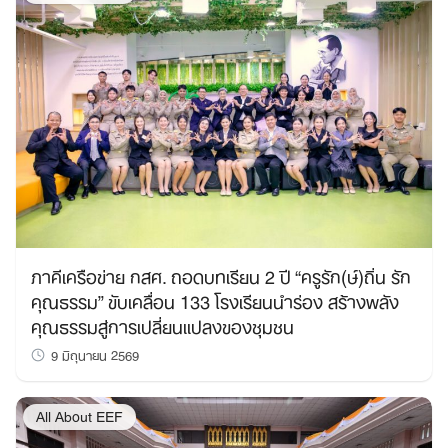
ภาคีเครือข่าย กสศ. ถอดบทเรียน 2 ปี “ครูรัก(ษ์)ถิ่น รัก
คุณธรรม” ขับเคลื่อน 133 โรงเรียนนำร่อง สร้างพลัง
คุณธรรมสู่การเปลี่ยนแปลงของชุมชน
9 มิถุนายน 2569
All About EEF