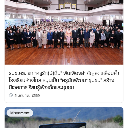
รมช.ศธ. ยก “ครูรัก(ษ์)ถิ่น” ฟันเฟืองสำคัญลดเหลื่อมล้ำ
โรงเรียนห่างไกล หนุนเป็น “ครูนักพัฒนาชุมชน” สร้าง
นิเวศการเรียนรู้เพื่อเด็กและชุมชน
5 มิถุนายน 2569
Movement