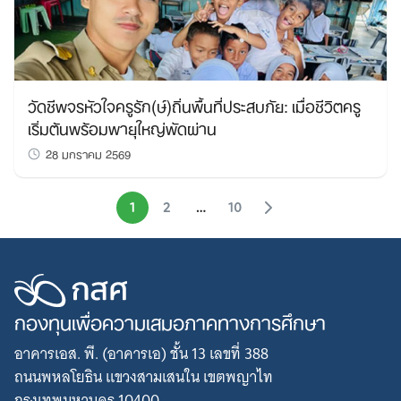
วัดชีพจรหัวใจครูรัก(ษ์)ถิ่นพื้นที่ประสบภัย: เมื่อชีวิตครู
เริ่มต้นพร้อมพายุใหญ่พัดผ่าน
28 มกราคม 2569
1
2
…
10
กองทุนเพื่อความเสมอภาคทางการศึกษา
อาคารเอส. พี. (อาคารเอ) ชั้น 13 เลขที่ 388
ถนนพหลโยธิน แขวงสามเสนใน เขตพญาไท
กรุงเทพมหานคร 10400