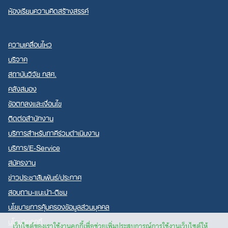
ห้องเรียนความคิดสร้างสรรค์
ความเคลื่อนไหว
บริจาค
สถาบันวิจัย กสศ.
คลังสมอง
ข้อตกลงและเงื่อนไข
ติดต่อสำนักงาน
บริการสำหรับภาคีร่วมดำเนินงาน
บริการ/E-Service
สมัครงาน
ข่าวประชาสัมพันธ์/ประกาศ
สอบถาม-แนะนำ-ติชม
นโยบายการคุ้มครองข้อมูลส่วนบุคคล
นโยบายคุกกี้
เว็บไซต์ของเราใช้งานคุกกี้เพื่อช่วยเพิ่มประสบการณ์การใช้งานเว็บไซต์ให้