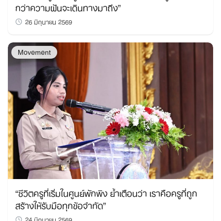
กว่าความฝันจะเดินทางมาถึง”
26 มิถุนายน 2569
Movement
“ชีวิตครูที่เริ่มในศูนย์พักพิง ย้ำเตือนว่า เราคือครูที่ถูก
สร้างให้รับมือทุกข้อจำกัด”
24 มิถุนายน 2569