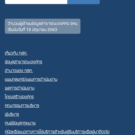
จำนวนผู้เข้าชมข้อมูลสาธารณะองค์กร 0คน
เริ่มนับวันที่ 16 มิถุนายน 2563
เกี่ยวกับ กสศ.
ข้อมูลสาธารณะองค์กร
อำนาจของ กสศ.
แผนกลยุทธ์/แผนการดำเนินงาน
ผลการดำเนินงาน
โครงสร้างองค์กร
คณะกรรมการบริหาร
ผู้บริหาร
ศูนย์ข้อมูลกฎหมาย
คู่มือหรือแนวทางการให้บริการสำหรับผู้รับบริการหรือผู้มาติดต่อ