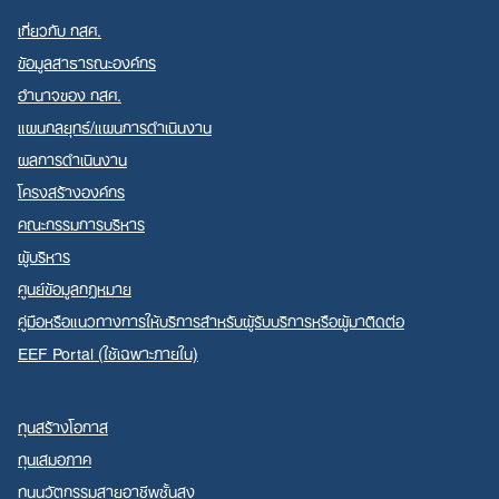
เกี่ยวกับ กสศ.
ข้อมูลสาธารณะองค์กร
อำนาจของ กสศ.
แผนกลยุทธ์/แผนการดำเนินงาน
ผลการดำเนินงาน
โครงสร้างองค์กร
คณะกรรมการบริหาร
ผู้บริหาร
ศูนย์ข้อมูลกฎหมาย
คู่มือหรือแนวทางการให้บริการสำหรับผู้รับบริการหรือผู้มาติดต่อ
EEF Portal (ใช้เฉพาะภายใน)
ทุนสร้างโอกาส
ทุนเสมอภาค
ทุนนวัตกรรมสายอาชีพชั้นสูง