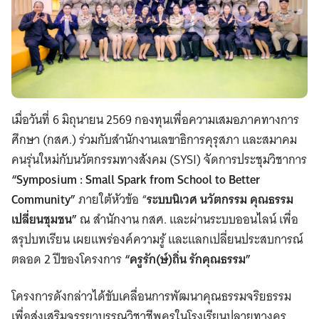
เมื่อวันที่ 6 มิถุนายน 2569 กองทุนเพื่อความเสมอภาคทางการ
ศึกษา (กสศ.) ร่วมกับสำนักงานเลขาธิการคุรุสภา และสมาคม
คนรุ่นใหม่กับนวัตกรรมทางสังคม (SYSI) จัดการประชุมวิชาการ
“Symposium : Small Spark from School to Better
Community”
ภายใต้หัวข้อ “
ระบบนิเวศ นวัตกรรม คุณธรรม
เปลี่ยนชุมชน”
ณ สำนักงาน กสศ. และผ่านระบบออนไลน์ เพื่อ
สรุปบทเรียน เผยแพร่องค์ความรู้ และแลกเปลี่ยนประสบการณ์
ตลอด 2 ปีของโครงการ
“ครูรัก(ษ์)ถิ่น รักคุณธรรม”
โครงการดังกล่าวได้ขับเคลื่อนการพัฒนาคุณธรรมจริยธรรม
เพื่อส่งเสริมจรรยาบรรณวิชาชีพครูในโรงเรียนปลายทางครู