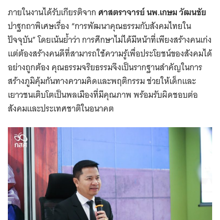
ภายในงานได้รับเกียรติจาก
ศาสตราจารย์ นพ.เกษม วัฒนชัย
ปาฐกถาพิเศษเรื่อง “การพัฒนาคุณธรรมกับสังคมไทยใน
ปัจจุบัน” โดยเน้นย้ำว่า การศึกษาไม่ได้มีหน้าที่เพียงสร้างคนเก่ง
แต่ต้องสร้างคนดีที่สามารถใช้ความรู้เพื่อประโยชน์ของสังคมได้
อย่างถูกต้อง คุณธรรมจริยธรรมจึงเป็นรากฐานสำคัญในการ
สร้างภูมิคุ้มกันทางความคิดและพฤติกรรม ช่วยให้เด็กและ
เยาวชนเติบโตเป็นพลเมืองที่มีคุณภาพ พร้อมรับผิดชอบต่อ
สังคมและประเทศชาติในอนาคต