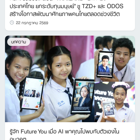
ประเทศไทย ยกระดับทุนมนุษย์” ชู TZD+ และ ODOS
สร้างโอกาสพัฒนาศักยภาพคนไทยตลอดช่วงชีวิต
22 กรกฎาคม 2569
บทความ
รู้จัก Future You เมื่อ AI พาคุณไปพบกับตัวเองใน
อนาคต