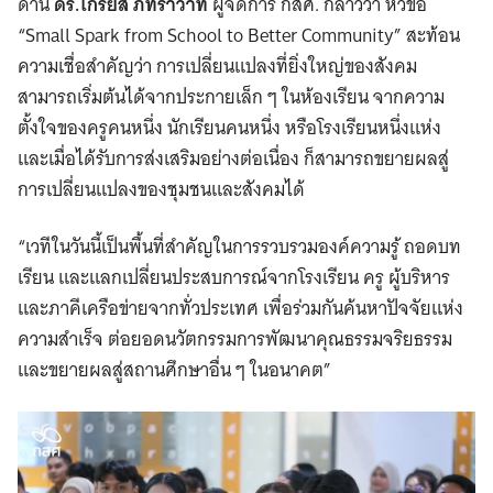
ด้าน
ดร.ไกรยส ภัทราวาท
ผู้จัดการ กสศ. กล่าวว่า หัวข้อ
“Small Spark from School to Better Community” สะท้อน
ความเชื่อสำคัญว่า การเปลี่ยนแปลงที่ยิ่งใหญ่ของสังคม
สามารถเริ่มต้นได้จากประกายเล็ก ๆ ในห้องเรียน จากความ
ตั้งใจของครูคนหนึ่ง นักเรียนคนหนึ่ง หรือโรงเรียนหนึ่งแห่ง
และเมื่อได้รับการส่งเสริมอย่างต่อเนื่อง ก็สามารถขยายผลสู่
การเปลี่ยนแปลงของชุมชนและสังคมได้
“เวทีในวันนี้เป็นพื้นที่สำคัญในการรวบรวมองค์ความรู้ ถอดบท
เรียน และแลกเปลี่ยนประสบการณ์จากโรงเรียน ครู ผู้บริหาร
และภาคีเครือข่ายจากทั่วประเทศ เพื่อร่วมกันค้นหาปัจจัยแห่ง
ความสำเร็จ ต่อยอดนวัตกรรมการพัฒนาคุณธรรมจริยธรรม
และขยายผลสู่สถานศึกษาอื่น ๆ ในอนาคต”