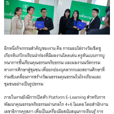
อีกหนึ่งกิจกรรมสำคัญของงาน คือ การมอบโล่รางวัลเชิดชู
เกียรติแก่โรงเรียนนำร่องที่มีผลงานโดดเด่น ครูต้นแบบการบู
รณาการชั้นเรียนคุณธรรมจริยธรรม และผลงานนวัตกรรม
ทางการศึกษาสู่ชุมชน เพื่อยกย่องบุคลากรและสถานศึกษาที่
ร่วมขับเคลื่อนการสร้างวัฒนธรรมคุณธรรมในโรงเรียนและ
ชุมชนอย่างเป็นรูปธรรม
ภายในงานยังมีการเปิดตัว Platform E-Learning สำหรับการ
พัฒนาคุณธรรมจริยธรรมผ่านกลไก 4+6 โมเดล โดยสำนักงาน
เลขาธิการคุรุสภา เพื่อเป็นเครื่องมือสนับสนุนการเรียนรู้ การ