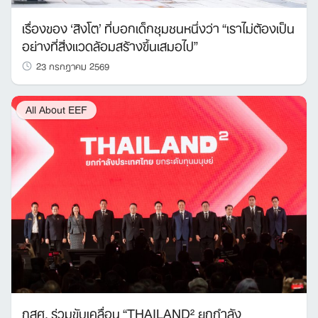
เรื่องของ ‘สิงโต’ ที่บอกเด็กชุมชนหนึ่งว่า “เราไม่ต้องเป็น
อย่างที่สิ่งแวดล้อมสร้างขึ้นเสมอไป”
23 กรกฎาคม 2569
All About EEF
กสศ. ร่วมขับเคลื่อน “THAILAND² ยกกำลัง