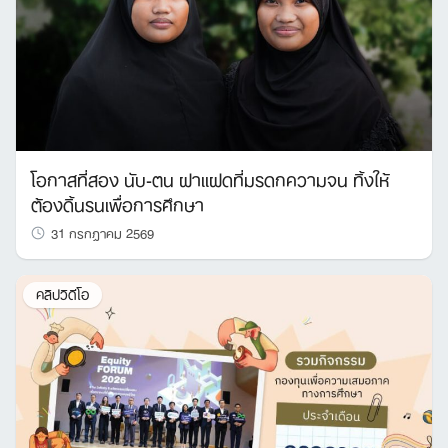
โอกาสที่สอง นับ-ตน ฝาแฝดที่มรดกความจน ทิ้งให้
ต้องดิ้นรนเพื่อการศึกษา
31 กรกฎาคม 2569
คลิปวิดีโอ