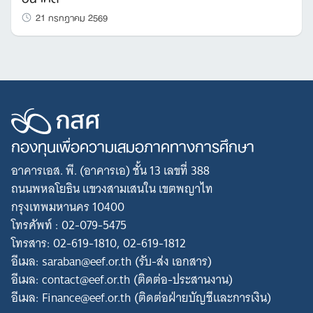
21 กรกฎาคม 2569
กองทุนเพื่อความเสมอภาคทางการศึกษา
อาคารเอส. พี. (อาคารเอ) ชั้น 13 เลขที่ 388
ถนนพหลโยธิน แขวงสามเสนใน เขตพญาไท
กรุงเทพมหานคร 10400
โทรศัพท์ : 02-079-5475
โทรสาร: 02-619-1810, 02-619-1812
อีเมล: saraban@eef.or.th (รับ-ส่ง เอกสาร)
อีเมล: contact@eef.or.th (ติดต่อ-ประสานงาน)
อีเมล: Finance@eef.or.th (ติดต่อฝ่ายบัญชีและการเงิน)