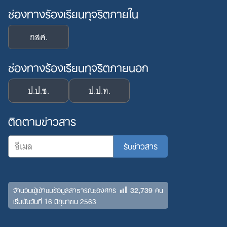
ช่องทางร้องเรียนทุจริตภายใน
กสศ.
ช่องทางร้องเรียนทุจริตภายนอก
ป.ป.ช.
ป.ป.ท.
ติดตามข่าวสาร
32,739
จำนวนผู้เข้าชมข้อมูลสาธารณะองค์กร
คน
เริ่มนับวันที่ 16 มิถุนายน 2563