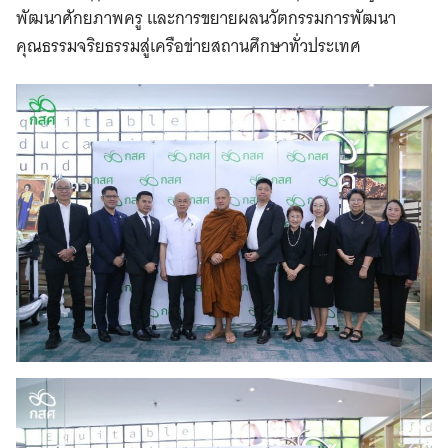
พัฒนาศักยภาพครู และการขยายผลนวัตกรรมการพัฒนา
คุณธรรมจริยธรรมสู่เครือข่ายสถานศึกษาทั่วประเทศ