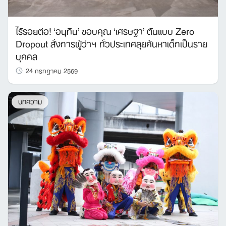
ไร้รอยต่อ! ‘อนุทิน’ ขอบคุณ ‘เศรษฐา’ ต้นแบบ Zero
Dropout สั่งการผู้ว่าฯ ทั่วประเทศลุยค้นหาเด็กเป็นราย
บุคคล
24 กรกฎาคม 2569
บทความ