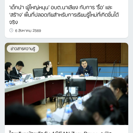
‘เด็กนำ ผู้ใหญ่หนุน’ อบต.นาเลียง กับการ ‘รื้อ’ และ
‘สร้าง’ พื้นที่ปลอดภัยสำหรับการเรียนรู้ใหม่ที่เกิดขึ้นได้
จริง
6 สิงหาคม 2569
ข่าวสารความรู้