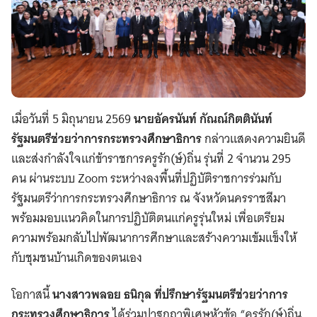
เมื่อวันที่ 5 มิถุนายน 2569
นายอัครนันท์ กัณณ์กิตตินันท์
รัฐมนตรีช่วยว่าการกระทรวงศึกษาธิการ
กล่าวแสดงความยินดี
และส่งกำลังใจแก่ข้าราชการครูรัก(ษ์)ถิ่น รุ่นที่ 2 จำนวน 295
คน ผ่านระบบ Zoom ระหว่างลงพื้นที่ปฏิบัติราชการร่วมกับ
รัฐมนตรีว่าการกระทรวงศึกษาธิการ ณ จังหวัดนครราชสีมา
พร้อมมอบแนวคิดในการปฏิบัติตนแก่ครูรุ่นใหม่ เพื่อเตรียม
ความพร้อมกลับไปพัฒนาการศึกษาและสร้างความเข้มแข็งให้
กับชุมชนบ้านเกิดของตนเอง
โอกาสนี้
นางสาวพลอย ธนิกุล ที่ปรึกษารัฐมนตรีช่วยว่าการ
กระทรวงศึกษาธิการ
ได้ร่วมปาฐกถาพิเศษหัวข้อ “ครูรัก(ษ์)ถิ่น