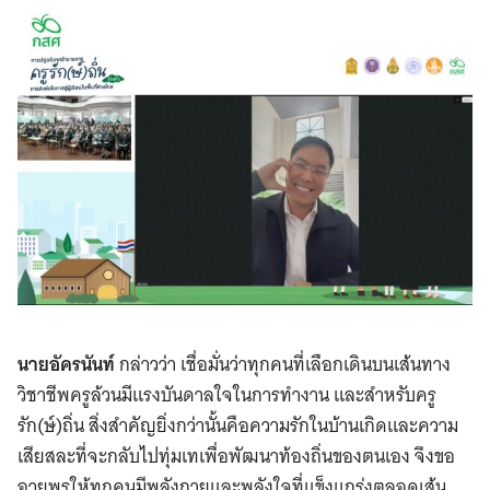
นายอัครนันท์
กล่าวว่า เชื่อมั่นว่าทุกคนที่เลือกเดินบนเส้นทาง
วิชาชีพครูล้วนมีแรงบันดาลใจในการทำงาน และสำหรับครู
รัก(ษ์)ถิ่น สิ่งสำคัญยิ่งกว่านั้นคือความรักในบ้านเกิดและความ
เสียสละที่จะกลับไปทุ่มเทเพื่อพัฒนาท้องถิ่นของตนเอง จึงขอ
อวยพรให้ทุกคนมีพลังกายและพลังใจที่แข็งแกร่งตลอดเส้น