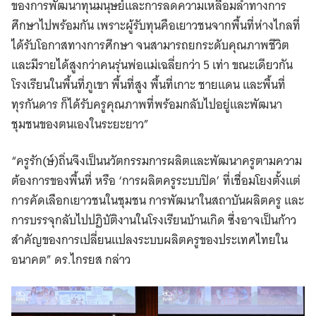
ของการพัฒนาทุนมนุษย์และการลดความเหลื่อมล้ำทางการ
ศึกษาไปพร้อมกัน เพราะผู้รับทุนคือเยาวชนจากพื้นที่ห่างไกลที่
ได้รับโอกาสทางการศึกษา จนสามารถยกระดับคุณภาพชีวิต
และมีรายได้สูงกว่าคนรุ่นพ่อแม่เฉลี่ยกว่า 5 เท่า ขณะเดียวกัน
โรงเรียนในพื้นที่ภูเขา พื้นที่สูง พื้นที่เกาะ ชายแดน และพื้นที่
ทุรกันดาร ก็ได้รับครูคุณภาพที่พร้อมกลับไปอยู่และพัฒนา
ชุมชนของตนเองในระยะยาว”
“ครูรัก(ษ์)ถิ่นจึงเป็นนวัตกรรมการผลิตและพัฒนาครูตามความ
ต้องการของพื้นที่ หรือ ‘การผลิตครูระบบปิด’ ที่เชื่อมโยงตั้งแต่
การคัดเลือกเยาวชนในชุมชน การพัฒนาในสถาบันผลิตครู และ
การบรรจุกลับไปปฏิบัติงานในโรงเรียนบ้านเกิด ซึ่งอาจเป็นก้าว
สำคัญของการเปลี่ยนแปลงระบบผลิตครูของประเทศไทยใน
อนาคต” ดร.ไกรยส กล่าว