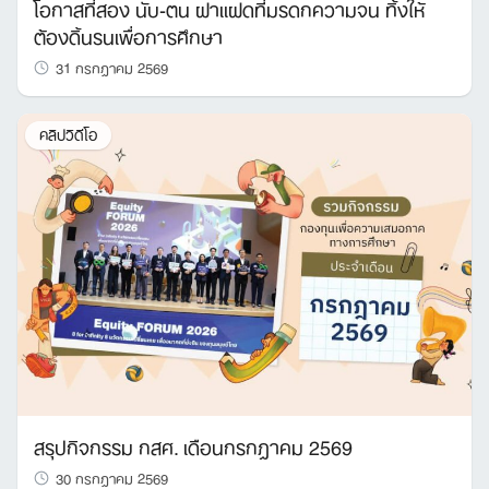
โอกาสที่สอง นับ-ตน ฝาแฝดที่มรดกความจน ทิ้งให้
ต้องดิ้นรนเพื่อการศึกษา
31 กรกฎาคม 2569
คลิปวิดีโอ
สรุปกิจกรรม กสศ. เดือนกรกฎาคม 2569
30 กรกฎาคม 2569