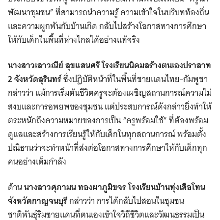
พัฒนาชุมชน” ที่สามารถนำความรู้ ความเข้าใจในบริบทท้องถิ่น
และความผูกพันกับบ้านเกิด กลับไปสร้างโอกาสทางการศึกษา
ให้กับเด็กในพื้นที่ห่างไกลได้อย่างแท้จริง
นางสาวเสาวณีย์ สุขแสนศรี โรงเรียนนิคมสร้างตนเองปราสาท
2 จังหวัดสุรินทร์
ซึ่งปฏิบัติหน้าที่ในพื้นที่ชายแดนไทย-กัมพูชา
กล่าวว่า แม้การเริ่มต้นชีวิตครูจะต้องเผชิญสถานการณ์ความไม่
สงบและการอพยพของชุมชน แต่ประสบการณ์ดังกล่าวยิ่งทำให้
ตระหนักถึงความหมายของการเป็น “ครูพร้อมใช้” ที่ต้องพร้อม
ดูแลและสร้างการเรียนรู้ให้กับเด็กในทุกสถานการณ์ พร้อมตั้ง
ปณิธานว่าจะทำหน้าที่ส่งต่อโอกาสทางการศึกษาให้กับเด็กทุก
คนอย่างเต็มกำลัง
ด้าน
นางสาวศุภามน ทองผาภูมิขจร โรงเรียนบ้านทุ่งเสือโทน
จังหวัดกาญจนบุรี
กล่าวว่า การได้กลับไปสอนในชุมชน
ชาติพันธุ์ริมชายแดนที่ตนเองเข้าใจวิถีชีวิตและวัฒนธรรมเป็น