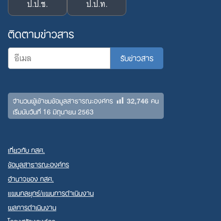
ป.ป.ช.
ป.ป.ท.
ติดตามข่าวสาร
32,746
จำนวนผู้เข้าชมข้อมูลสาธารณะองค์กร
คน
เริ่มนับวันที่ 16 มิถุนายน 2563
เกี่ยวกับ กสศ.
ข้อมูลสาธารณะองค์กร
อำนาจของ กสศ.
แผนกลยุทธ์/แผนการดำเนินงาน
ผลการดำเนินงาน