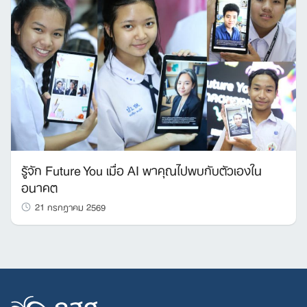
รู้จัก Future You เมื่อ AI พาคุณไปพบกับตัวเองใน
อนาคต
21 กรกฎาคม 2569