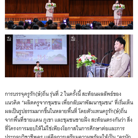
การบรรจุครูรัก(ษ์)ถิ่น รุ่นที่ 2 ในครั้งนี้ สะท้อนผลลัพธ์ของ
แนวคิด “ผลิตครูจากชุมชน เพื่อกลับมาพัฒนาชุมชน” ที่เริ่มเห็น
ผลเป็นรูปธรรมมากขึ้นในหลายพื้นที่ โดยตัวแทนครูรัก(ษ์)ถิ่น
จากพื้นที่ชายแดน ภูเขา และชุมชนชายฝั่ง สะท้อนตรงกันว่า สิ่ง
ที่โครงการมอบให้ไม่ใช่เพียงโอกาสในการศึกษาต่อและการ
ประกอบวิชาชีพครู แต่คือการเตรียมความพร้อมให้เป็น “ครูนัก