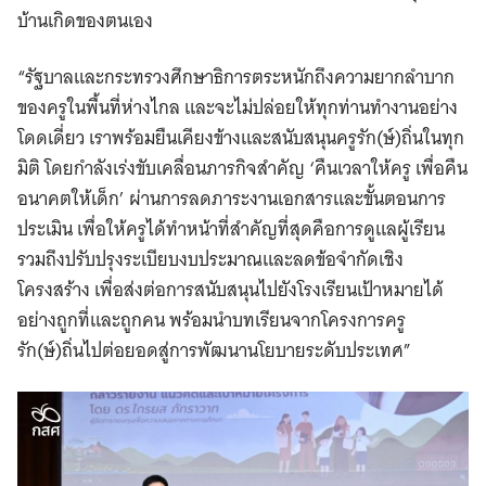
บ้านเกิดของตนเอง
“รัฐบาลและกระทรวงศึกษาธิการตระหนักถึงความยากลำบาก
ของครูในพื้นที่ห่างไกล และจะไม่ปล่อยให้ทุกท่านทำงานอย่าง
โดดเดี่ยว เราพร้อมยืนเคียงข้างและสนับสนุนครูรัก(ษ์)ถิ่นในทุก
มิติ โดยกำลังเร่งขับเคลื่อนภารกิจสำคัญ ‘คืนเวลาให้ครู เพื่อคืน
อนาคตให้เด็ก’ ผ่านการลดภาระงานเอกสารและขั้นตอนการ
ประเมิน เพื่อให้ครูได้ทำหน้าที่สำคัญที่สุดคือการดูแลผู้เรียน
รวมถึงปรับปรุงระเบียบงบประมาณและลดข้อจำกัดเชิง
โครงสร้าง เพื่อส่งต่อการสนับสนุนไปยังโรงเรียนเป้าหมายได้
อย่างถูกที่และถูกคน พร้อมนำบทเรียนจากโครงการครู
รัก(ษ์)ถิ่นไปต่อยอดสู่การพัฒนานโยบายระดับประเทศ”