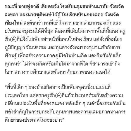
ขณะที่
นายฟูอาดี เอียดหวัง โรงเรียนชุมชนบ้านนาทับ จังหวัด
สงขลา
และ
นายชุติพงษ์ ใจ๋ยู้ โรงเรียนบ้านกองลอย จังหวัด
เชียงใหม่
สะท้อนว่า คนที่เข้าใจความยากลำบากของเด็กและ
บริบทของชุมชนได้ดีที่สุด คือคนที่เติบโตมาจากพื้นที่นั้นเอง ครู
รัก(ษ์)ถิ่นจึงไม่เพียงทำหน้าที่สอนในห้องเรียน แต่ยังเชื่อมโยง
ภูมิปัญญา วัฒนธรรม และทุนทางสังคมของชุมชนเข้ากับการ
เรียนรู้ เพื่อสร้างความภาคภูมิใจในบ้านเกิด และยืนยันกับเด็ก
ทุกคนว่า ไม่ว่าจะเกิดหรือเติบโตมาจากที่ใด ก็สามารถเข้าถึง
โอกาสทางการศึกษาและพัฒนาศักยภาพของตนเองได้
“พื้นที่เล็ก ๆ ของบ้านเกิดอาจเป็นเพียงจุดหนึ่งบนแผนที่
ประเทศไทย แต่หากครูรัก(ษ์)ถิ่นทั่วประเทศร่วมกันสร้างความ
เปลี่ยนแปลงในพื้นที่ของตนเอง พลังเล็ก ๆ เหล่านี้จะรวมกันเป็น
พลังสำคัญในการยกระดับคุณภาพและความเสมอภาคทางการ
ศึกษาของประเทศในระยะยาว”