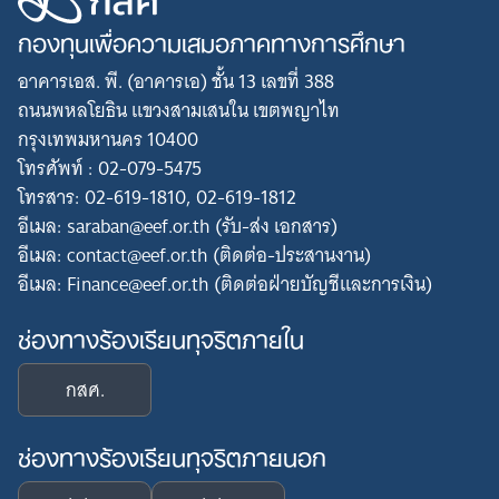
กองทุนเพื่อความเสมอภาคทางการศึกษา
อาคารเอส. พี. (อาคารเอ) ชั้น 13 เลขที่ 388
ถนนพหลโยธิน แขวงสามเสนใน เขตพญาไท
กรุงเทพมหานคร 10400
โทรศัพท์ : 02-079-5475
โทรสาร: 02-619-1810, 02-619-1812
อีเมล: saraban@eef.or.th (รับ-ส่ง เอกสาร)
อีเมล: contact@eef.or.th (ติดต่อ-ประสานงาน)
อีเมล: Finance@eef.or.th (ติดต่อฝ่ายบัญชีและการเงิน)
ช่องทางร้องเรียนทุจริตภายใน
กสศ.
ช่องทางร้องเรียนทุจริตภายนอก