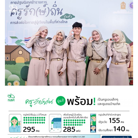
Search
for: