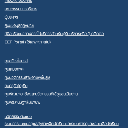
โครงสร้างองค์กร
คณะกรรมการบริหาร
ผู้บริหาร
ศูนย์ข้อมูลกฎหมาย
คู่มือหรือแนวทางการให้บริการสำหรับผู้รับบริการหรือผู้มาติดต่อ
EEF Portal (ใช้เฉพาะภายใน)
ทุนสร้างโอกาส
ทุนเสมอภาค
ทุนนวัตกรรมสายอาชีพชั้นสูง
ทุนครูรัก(ษ์)ถิ่น
ทุนพัฒนาอาชีพและนวัตกรรมที่ใช้ชุมชนเป็นฐาน
ทุนพระกนิษฐาสัมมาชีพ
นวัตกรรมต้นแบบ
ระบบการแนะแนวดูแลสุขภาพจิตนักเรียนและระบบการดูแลช่วยเหลือนักเรียน