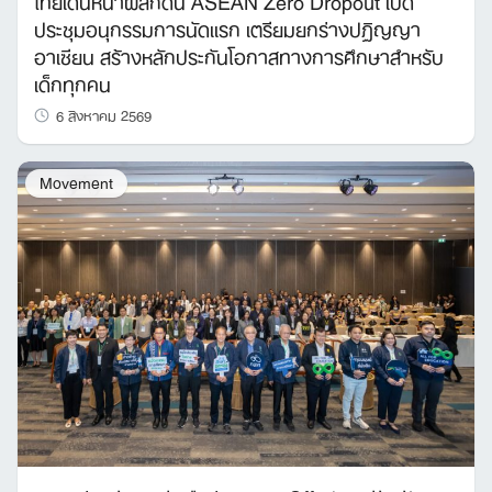
ไทยเดินหน้าผลักดัน ASEAN Zero Dropout เปิด
ประชุมอนุกรรมการนัดแรก เตรียมยกร่างปฏิญญา
อาเซียน สร้างหลักประกันโอกาสทางการศึกษาสำหรับ
เด็กทุกคน
6 สิงหาคม 2569
Movement