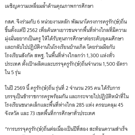
เผชิญความเหลื่อมล้ำด้านคุณภาพการศึกษา
กสศ. จึงร่วมกับ 6 หน่วยงานหลัก พัฒนาโครงการครูรัก(ษ์)ถิ่น
ขึ้นตั้งแต่ปี 2562 เพื่อค้นหาเยาวชนจากพื้นที่ห่างไกลที่มีความ
มุ่งมั่นอยากเป็นครู ให้ได้รับทุนการศึกษาต่อระดับอุดมศึกษา
และกลับไปปฏิบัติงานในโรงเรียนบ้านเกิด โดยร่วมมือกับ
โรงเรียนสังกัด สพฐ. ในพื้นที่ห่างไกลกว่า 1,300 แห่งทั่ว
ประเทศ ตั้งเป้าผลิตและบรรจุครูรัก(ษ์)ถิ่นจำนวน 1,500 อัตรา
ใน 5 รุ่น
ในปี 2569 นี้ ครูรัก(ษ์)ถิ่น รุ่นที่ 2 จำนวน 295 คน ได้รับการ
บรรจุเป็นข้าราชการครูพร้อมกัน และกระจายไปปฏิบัติหน้าที่ใน
โรงเรียนขนาดเล็กและพื้นที่ห่างไกล 285 แห่ง ครอบคลุม 45
จังหวัด และ 73 เขตพื้นที่การศึกษาทั่วประเทศ
“การบรรจุครูรัก(ษ์)ถิ่นต่อเนื่องเป็นปีที่สอง สะท้อนความสำเร็จ