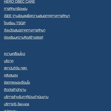
HERO OBEC CARE
การศึกษายืดหยุ่น
iSEE ฐานข้อมูลเพื่อความเสมอภาคทางการศึกษา
โรงเรียน TSQP
จังหวัดเสมอภาคทางการศึกษา
ห้องเรียนความคิดสร้างสรรค์
ความเคลื่อนไหว
บริจาค
สถาบันวิจัย กสศ.
คลังสมอง
ข้อตกลงและเงื่อนไข
ติดต่อสำนักงาน
บริการสำหรับภาคีร่วมดำเนินงาน
บริการ/E-Service
สมัครงาน