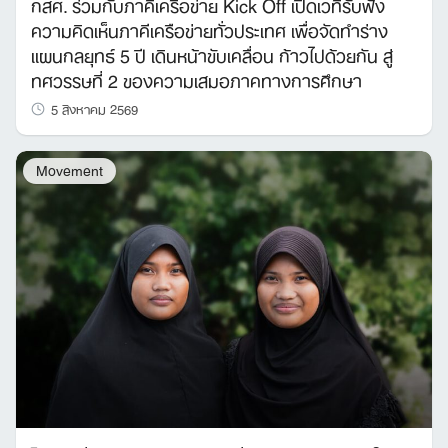
กสศ. ร่วมกับภาคีเครือข่าย Kick Off เปิดเวทีรับฟัง
ความคิดเห็นภาคีเครือข่ายทั่วประเทศ เพื่อจัดทำร่าง
แผนกลยุทธ์ 5 ปี เดินหน้าขับเคลื่อน ก้าวไปด้วยกัน สู่
ทศวรรษที่ 2 ของความเสมอภาคทางการศึกษา
5 สิงหาคม 2569
Movement