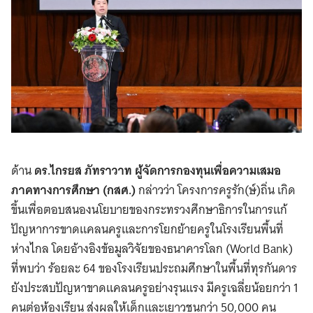
ด้าน
ดร.ไกรยส ภัทราวาท ผู้จัดการกองทุนเพื่อความเสมอ
ภาคทางการศึกษา (กสศ.)
กล่าวว่า โครงการครูรัก(ษ์)ถิ่น เกิด
ขึ้นเพื่อตอบสนองนโยบายของกระทรวงศึกษาธิการในการแก้
ปัญหาการขาดแคลนครูและการโยกย้ายครูในโรงเรียนพื้นที่
ห่างไกล โดยอ้างอิงข้อมูลวิจัยของธนาคารโลก (World Bank)
ที่พบว่า ร้อยละ 64 ของโรงเรียนประถมศึกษาในพื้นที่ทุรกันดาร
ยังประสบปัญหาขาดแคลนครูอย่างรุนแรง มีครูเฉลี่ยน้อยกว่า 1
คนต่อห้องเรียน ส่งผลให้เด็กและเยาวชนกว่า 50,000 คน