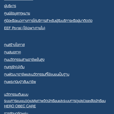
ผู้บริหาร
ศูนย์ข้อมูลกฎหมาย
คู่มือหรือแนวทางการให้บริการสำหรับผู้รับบริการหรือผู้มาติดต่อ
EEF Portal (ใช้เฉพาะภายใน)
ทุนสร้างโอกาส
ทุนเสมอภาค
ทุนนวัตกรรมสายอาชีพชั้นสูง
ทุนครูรัก(ษ์)ถิ่น
ทุนพัฒนาอาชีพและนวัตกรรมที่ใช้ชุมชนเป็นฐาน
ทุนพระกนิษฐาสัมมาชีพ
นวัตกรรมต้นแบบ
ระบบการแนะแนวดูแลสุขภาพจิตนักเรียนและระบบการดูแลช่วยเหลือนักเรียน
HERO OBEC CARE
การศึกษายืดหยุ่น