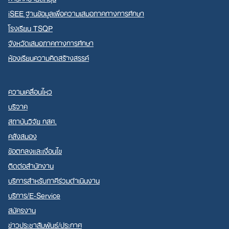
iSEE ฐานข้อมูลเพื่อความเสมอภาคทางการศึกษา
โรงเรียน TSQP
จังหวัดเสมอภาคทางการศึกษา
ห้องเรียนความคิดสร้างสรรค์
ความเคลื่อนไหว
บริจาค
สถาบันวิจัย กสศ.
คลังสมอง
ข้อตกลงและเงื่อนไข
ติดต่อสำนักงาน
บริการสำหรับภาคีร่วมดำเนินงาน
บริการ/E-Service
สมัครงาน
ข่าวประชาสัมพันธ์/ประกาศ