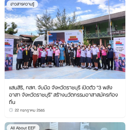
ข่าวสารความรู้
แสนสิริ, กสศ. จับมือ จังหวัดราชบุรี เปิดตัว “3 พลัง
อาสา จังหวัดราชบุรี” สร้างนวัตกรรมอาสาสมัครท้อง
ถิ่น
22 กรกฎาคม 2565
All About EEF