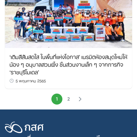
‘เติมสีสันสดใส ในพื้นที่แห่งโอกาส’ เนรมิตห้องสมุดใหม่ให้
น้อง ๆ อนุบาลสวนผึ้ง ชิ้นส่วนงานเล็ก ๆ จากภารกิจ
‘ราชบุรีโมเดล’
5 พฤษภาคม 2565
1
2