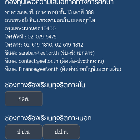
กองทุนเพื่อความเสมอภาคทางการศึกษา
อาคารเอส. พี. (อาคารเอ) ชั้น 13 เลขที่ 388
ถนนพหลโยธิน แขวงสามเสนใน เขตพญาไท
กรุงเทพมหานคร 10400
โทรศัพท์ : 02-079-5475
โทรสาร: 02-619-1810, 02-619-1812
อีเมล: saraban@eef.or.th (รับ-ส่ง เอกสาร)
อีเมล: contact@eef.or.th (ติดต่อ-ประสานงาน)
อีเมล: Finance@eef.or.th (ติดต่อฝ่ายบัญชีและการเงิน)
ช่องทางร้องเรียนทุจริตภายใน
กสศ.
ช่องทางร้องเรียนทุจริตภายนอก
ป.ป.ช.
ป.ป.ท.