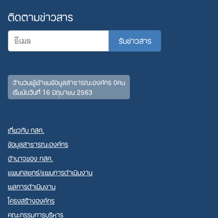
ติดตามข่าวสาร
จำนวนผู้เข้าชมข้อมูลสาธารณะองค์กร 0คน
เริ่มนับวันที่ 16 มิถุนายน 2563
เกี่ยวกับ กสศ.
ข้อมูลสาธารณะองค์กร
อำนาจของ กสศ.
แผนกลยุทธ์/แผนการดำเนินงาน
ผลการดำเนินงาน
โครงสร้างองค์กร
คณะกรรมการบริหาร