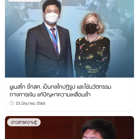
Search
ยูเนสโก ชี้กสศ. เป็นกลไกปฏิรูป และใช้นวัตกรรม
for:
ทางการเงิน แก้ปัญหาความเหลื่อมล้ำ
23 มิถุนายน 2565
ข่าวสารความรู้