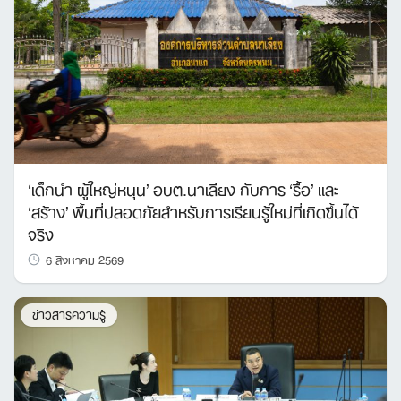
‘เด็กนำ ผู้ใหญ่หนุน’ อบต.นาเลียง กับการ ‘รื้อ’ และ
‘สร้าง’ พื้นที่ปลอดภัยสำหรับการเรียนรู้ใหม่ที่เกิดขึ้นได้
จริง
6 สิงหาคม 2569
ข่าวสารความรู้