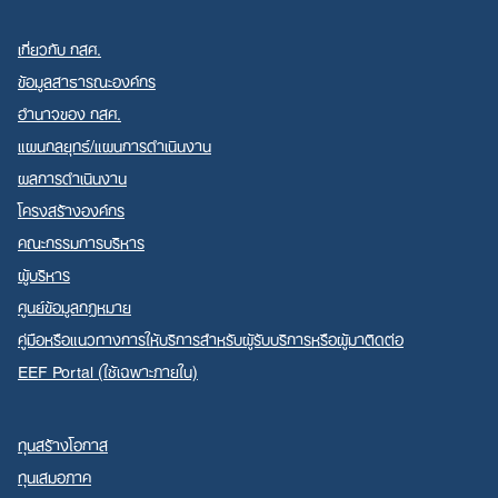
เกี่ยวกับ กสศ.
ข้อมูลสาธารณะองค์กร
อำนาจของ กสศ.
แผนกลยุทธ์/แผนการดำเนินงาน
ผลการดำเนินงาน
โครงสร้างองค์กร
คณะกรรมการบริหาร
ผู้บริหาร
ศูนย์ข้อมูลกฎหมาย
คู่มือหรือแนวทางการให้บริการสำหรับผู้รับบริการหรือผู้มาติดต่อ
EEF Portal (ใช้เฉพาะภายใน)
ทุนสร้างโอกาส
ทุนเสมอภาค