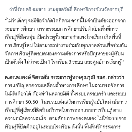
ว่าที่ร้อยตรี สมชาย งามสุขสวัสดิ์ ศึกษาธิการจังหวัดราชบุรี
“ไม่ว่าเด็กๆ จะมีข้อจำกัดใดก็ตาม จากนี้ไม่จำเป็นต้องออกจาก
ระบบการศึกษา เพราะระบบการศึกษาปรับตัวเป็นพื้นที่การ
เรียนรู้ที่ยืดหยุ่น เปิดประตูรั้ว ทลายกำแพงโรงเรียน เกิดพื้นที่
การเรียนรู้ใหม่ ให้สามารถทำงานร่วมกับทุกภาคส่วนเพื่อร่วมกัน
จัดการเรียนรู้ที่ตอบสนองความต้องการหรือปัญหาของผู้เรียน
เป็นตัวตั้ง ไม่ว่าจะเป็น 1 โรงเรียน 3 ระบบ และศูนย์การเรียนรู้ ”
ศ.ดร.สมพงษ์ จิตระดับ กรรมการผู้ทรงคุณวุฒิ กสศ. กล่าวว่า
การแก้ปัญหาความเหลื่อมล้ำทางการศึกษา ไม่สามารถจัดการ
ในมิติเดียวได้ ต้องทำในหลายมิติ ทั้งระบบครอบครัว และระบบ
การศึกษา 50:50 ในพ.ร.บ.ส่งเสริมการเรียนรู้ฉบับใหม่ เน้นการ
เรียนรู้ที่ผู้เรียนมีสิทธิ เสรีภาพในการออกแบบการเรียนรู้ ตาม
ความถนัดความสนใจ ตามศักยภาพของตนเอง ไม่ใช่ระบบการ
เรียนรู้ที่ยึดติดอยู่ในระบบโรงเรียน ดังนั้น พื้นที่นวัตกรรมการ