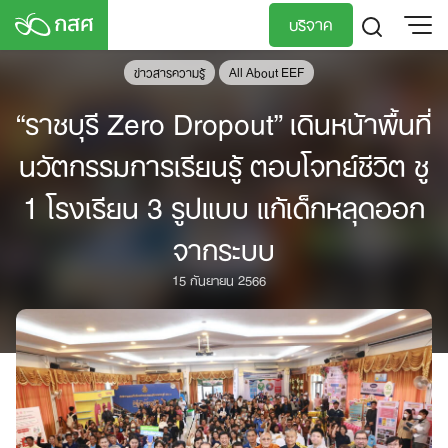
Skip
บริจาค
to
content
ข่าวสารความรู้
All About EEF
TH
EN
“ราชบุรี Zero Dropout” เดินหน้าพื้นที่
นวัตกรรมการเรียนรู้ ตอบโจทย์ชีวิต ชู
1 โรงเรียน 3 รูปแบบ แก้เด็กหลุดออก
จากระบบ
15 กันยายน 2566