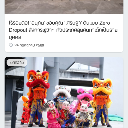
ไร้รอยต่อ! ‘อนุทิน’ ขอบคุณ ‘เศรษฐา’ ต้นแบบ Zero
Dropout สั่งการผู้ว่าฯ ทั่วประเทศลุยค้นหาเด็กเป็นราย
บุคคล
24 กรกฎาคม 2569
บทความ