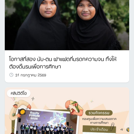
โอกาสที่สอง นับ-ตน ฝาแฝดที่มรดกความจน ทิ้งให้
ต้องดิ้นรนเพื่อการศึกษา
31 กรกฎาคม 2569
คลิปวิดีโอ