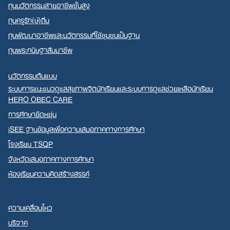
ทุนนวัตกรรมสายอาชีพชั้นสูง
ทุนครูรัก(ษ์)ถิ่น
ทุนพัฒนาอาชีพและนวัตกรรมที่ใช้ชุมชนเป็นฐาน
ทุนพระกนิษฐาสัมมาชีพ
นวัตกรรมต้นแบบ
ระบบการแนะแนวดูแลสุขภาพจิตนักเรียนและระบบการดูแลช่วยเหลือนักเรียน
HERO OBEC CARE
การศึกษายืดหยุ่น
iSEE ฐานข้อมูลเพื่อความเสมอภาคทางการศึกษา
โรงเรียน TSQP
จังหวัดเสมอภาคทางการศึกษา
ห้องเรียนความคิดสร้างสรรค์
ความเคลื่อนไหว
บริจาค