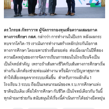
ดร.ไกรยส ภัทราวาท ผู้จัดการกองทุนเพื่อความเสมอภาค
ทางการศึกษา กสศ.
กล่าวว่า การทำงานในปีแรก หลังผลกระ
ทบจากโควิด-19 เราเน้นการทำงานสร้างหลักประกันโอกาส
ทางการศึกษา โดยเฉพาะช่วงชั้นรอยต่อ ต่อเนื่องมาในปีที่สอง
ความยืดหยุ่นของการจัดการเรียนการสอนในโรงเรียนจึงเป็น
เป็นโจทย์สำคัญ เพราะถ้าเส้นทางชีวิตกับเส้นทางการศึกษาเริ่ม
ห่างกัน เด็กต้องช่วยพ่อแม่ทำงาน หรือมีภาวะปัญหาสุขภาพ
ทำให้เสี่ยงหลุดจากระบบเพิ่มขึ้น สำหรับการผลักดัน 1
โรงเรียน 3 ระบบ ถือเป็นเจตนารมณ์ของพ.ร.บ.การศึกษาแห่ง
ชาติฉบับเดิม เพื่อให้การศึกษา กับชีวิต เป็นโจทย์เดียวกัน วันนี้
ทุกฝ่ายมาช่วยกัน สนับสนุนให้เรื่องนี้ดำเนินการได้อย่างยืดหยุ่น