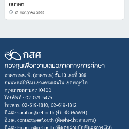
อนาคต
21 กรกฎาคม 2569
กองทุนเพื่อความเสมอภาคทางการศึกษา
อาคารเอส. พี. (อาคารเอ) ชั้น 13 เลขที่ 388
ถนนพหลโยธิน แขวงสามเสนใน เขตพญาไท
กรุงเทพมหานคร 10400
โทรศัพท์ : 02-079-5475
โทรสาร: 02-619-1810, 02-619-1812
อีเมล: saraban@eef.or.th (รับ-ส่ง เอกสาร)
อีเมล: contact@eef.or.th (ติดต่อ-ประสานงาน)
อีเมล: Finance@eef.or.th (ติดต่อฝ่ายบัญชีและการเงิน)