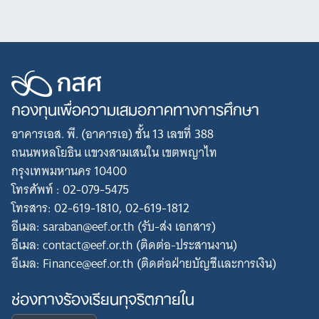
กองทุนเพื่อความเสมอภาคทางการศึกษา
อาคารเอส. พี. (อาคารเอ) ชั้น 13 เลขที่ 388
ถนนพหลโยธิน แขวงสามเสนใน เขตพญาไท
กรุงเทพมหานคร 10400
โทรศัพท์ : 02-079-5475
โทรสาร: 02-619-1810, 02-619-1812
อีเมล: saraban@eef.or.th (รับ-ส่ง เอกสาร)
อีเมล: contact@eef.or.th (ติดต่อ-ประสานงาน)
อีเมล: Finance@eef.or.th (ติดต่อฝ่ายบัญชีและการเงิน)
ช่องทางร้องเรียนทุจริตภายใน