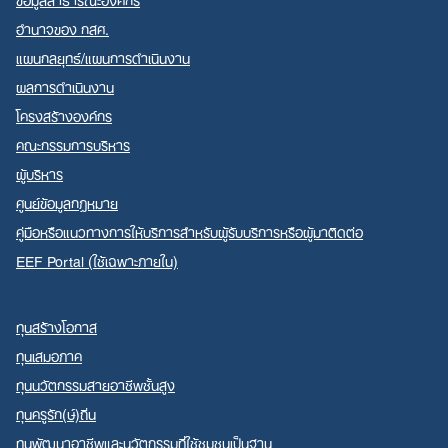
อำนาจของ กสศ.
แผนกลยุทธ์/แผนการดำเนินงาน
ผลการดำเนินงาน
โครงสร้างองค์กร
คณะกรรมการบริหาร
ผู้บริหาร
ศูนย์ข้อมูลกฎหมาย
คู่มือหรือแนวทางการให้บริการสำหรับผู้รับบริการหรือผู้มาติดต่อ
EEF Portal (ใช้เฉพาะภายใน)
ทุนสร้างโอกาส
ทุนเสมอภาค
ทุนนวัตกรรมสายอาชีพชั้นสูง
ทุนครูรัก(ษ์)ถิ่น
ทุนพัฒนาอาชีพและนวัตกรรมที่ใช้ชุมชนเป็นฐาน