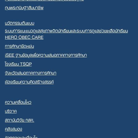
ทุนพระกนิษฐาสัมมาชีพ
นวัตกรรมต้นแบบ
ระบบการแนะแนวดูแลสุขภาพจิตนักเรียนและระบบการดูแลช่วยเหลือนักเรียน
HERO OBEC CARE
การศึกษายืดหยุ่น
iSEE ฐานข้อมูลเพื่อความเสมอภาคทางการศึกษา
โรงเรียน TSQP
จังหวัดเสมอภาคทางการศึกษา
ห้องเรียนความคิดสร้างสรรค์
ความเคลื่อนไหว
บริจาค
สถาบันวิจัย กสศ.
คลังสมอง
ข้อตกลงและเงื่อนไข