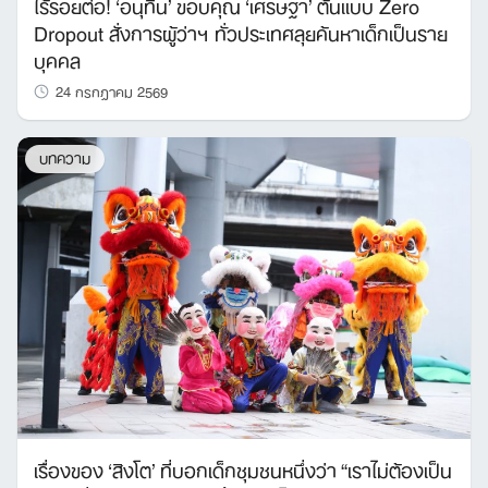
ไร้รอยต่อ! ‘อนุทิน’ ขอบคุณ ‘เศรษฐา’ ต้นแบบ Zero
Dropout สั่งการผู้ว่าฯ ทั่วประเทศลุยค้นหาเด็กเป็นราย
บุคคล
24 กรกฎาคม 2569
บทความ
Search
for:
เรื่องของ ‘สิงโต’ ที่บอกเด็กชุมชนหนึ่งว่า “เราไม่ต้องเป็น