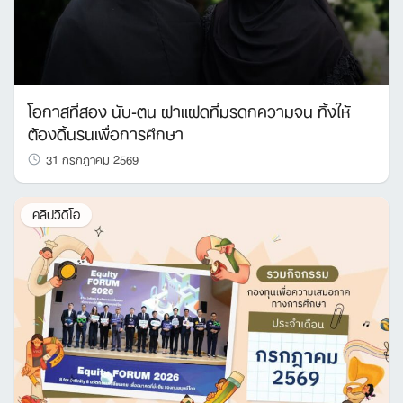
โอกาสที่สอง นับ-ตน ฝาแฝดที่มรดกความจน ทิ้งให้
ต้องดิ้นรนเพื่อการศึกษา
31 กรกฎาคม 2569
คลิปวิดีโอ