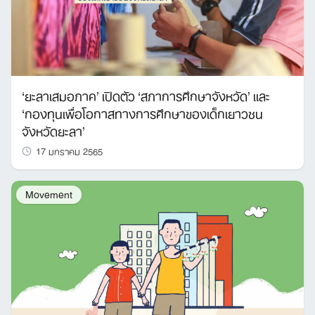
‘ยะลาเสมอภาค’ เปิดตัว ‘สภาการศึกษาจังหวัด’ และ
‘กองทุนเพื่อโอกาสทางการศึกษาของเด็กเยาวชน
จังหวัดยะลา’
Search
for:
17 มกราคม 2565
Movement