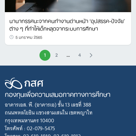
นานาทรรศนะจากคนทำงานด่านหน้า ‘อุปสรรค-ปัจจัย’
ต่าง ๆ ที่ทำให้เด็กหลุดจากระบบการศึกษา
5 มกราคม 2565
1
2
…
4
กองทุนเพื่อความเสมอภาคทางการศึกษา
อาคารเอส. พี. (อาคารเอ) ชั้น 13 เลขที่ 388
ถนนพหลโยธิน แขวงสามเสนใน เขตพญาไท
กรุงเทพมหานคร 10400
โทรศัพท์ : 02-079-5475