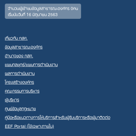
จำนวนผู้เข้าชมข้อมูลสาธารณะองค์กร 0คน
เริ่มนับวันที่ 16 มิถุนายน 2563
เกี่ยวกับ กสศ.
ข้อมูลสาธารณะองค์กร
อำนาจของ กสศ.
แผนกลยุทธ์/แผนการดำเนินงาน
ผลการดำเนินงาน
โครงสร้างองค์กร
คณะกรรมการบริหาร
ผู้บริหาร
ศูนย์ข้อมูลกฎหมาย
คู่มือหรือแนวทางการให้บริการสำหรับผู้รับบริการหรือผู้มาติดต่อ
EEF Portal (ใช้เฉพาะภายใน)