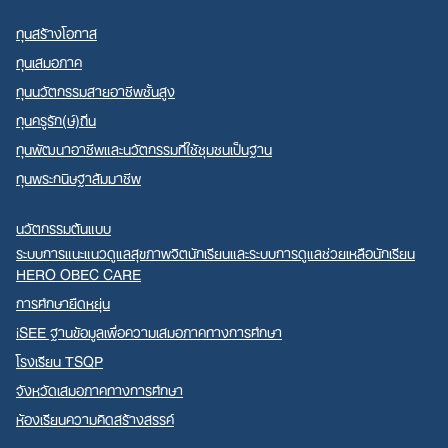
ทุนสร้างโอกาส
ทุนเสมอภาค
ทุนนวัตกรรมสายอาชีพชั้นสูง
ทุนครูรัก(ษ์)ถิ่น
ทุนพัฒนาอาชีพและนวัตกรรมที่ใช้ชุมชนเป็นฐาน
ทุนพระกนิษฐาสัมมาชีพ
นวัตกรรมต้นแบบ
ระบบการแนะแนวดูแลสุขภาพจิตนักเรียนและระบบการดูแลช่วยเหลือนักเรียน
HERO OBEC CARE
การศึกษายืดหยุ่น
iSEE ฐานข้อมูลเพื่อความเสมอภาคทางการศึกษา
โรงเรียน TSQP
จังหวัดเสมอภาคทางการศึกษา
ห้องเรียนความคิดสร้างสรรค์