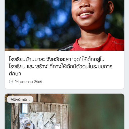
โรงเรียนบ้านบาละ จังหวัดยะลา ‘ฉุด’ ให้เด็กอยู่ใน
โรงเรียน และ ‘สร้าง’ ที่ทางให้เด็กมีตัวตนในระบบการ
ศึกษา
24 มกราคม 2565
Movement