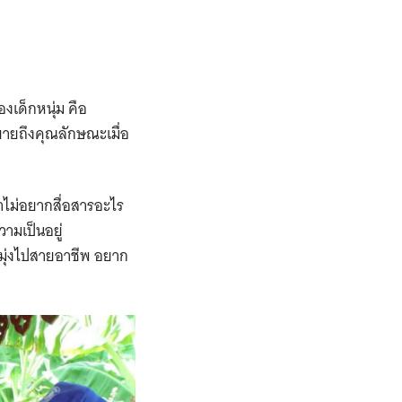
งเด็กหนุ่ม คือ
ยายถึงคุณลักษณะเมื่อ
ขาไม่อยากสื่อสารอะไร
วามเป็นอยู่
ากมุ่งไปสายอาชีพ อยาก