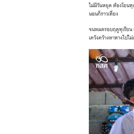
ไม่มีวันหยุด ต้องโยนทุเ
นอนก็ราวเที่ยง
จนหมดรอบฤดูทุเรียน เต้
เคว้งคว้างหาทางไปไม่