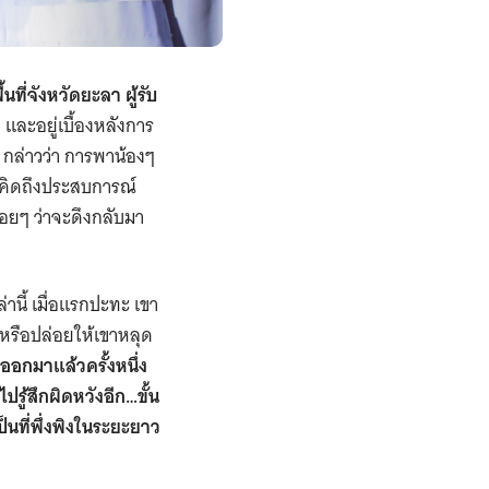
ี่จังหวัดยะลา ผู้รับ
่ 3 และอยู่เบื้องหลังการ
กล่าวว่า การพาน้องๆ
มคิดถึงประสบการณ์
อยๆ ว่าจะดึงกลับมา
านี้ เมื่อแรกปะทะ เขา
หรือปล่อยให้เขาหลุด
ดออกมาแล้วครั้งหนึ่ง
ู้สึกผิดหวังอีก…ขั้น
็นที่พึ่งพิงในระยะยาว