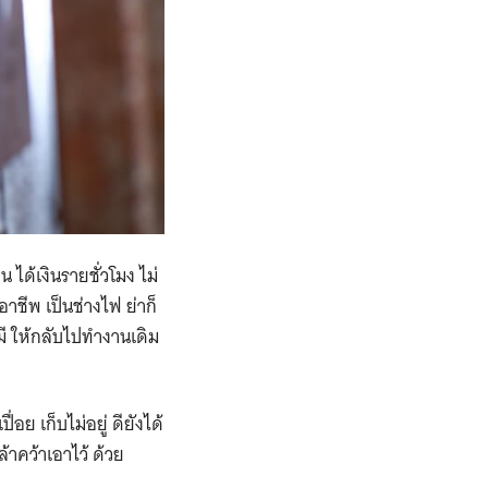
 ได้เงินรายชั่วโมง ไม่
าชีพ เป็นช่างไฟ ย่าก็
ี ให้กลับไปทำงานเดิม
่อย เก็บไม่อยู่ ดียังได้
้าคว้าเอาไว้ ด้วย