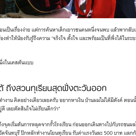
นเป็นเรื่องง่าย แต่การค้นหาเด็กเยาวชนคนหนึ่งจนพบ แล้วพากลับเข้
งทำให้น้องรับรู้ถึงความ ‘จริงใจ ตั้งใจ และพร้อมเป็นที่พึ่งได้ในระย
นึ่งในเคสต้นแบบ
 ถึงสวนทุเรียนสุดฝั่งตะวันออก
ำงาน คิดอย่างเดียวเลยครับ อยากหาเงิน บ้านผมไม่ได้มีตังค์ ตอนนั้น
่ดี เลยตัดสินใจไม่เรียนดีกว่า”
ถึงจุดเริ่มต้นการหลุดจากรั้วโรงเรียน ก่อนออกเดินทางไปกับรถขนผ
ัดจันทบุรี ปักหลักทำงานโยนทุเรียน รับค่าแรงวันละ 500 บาท แลกกั