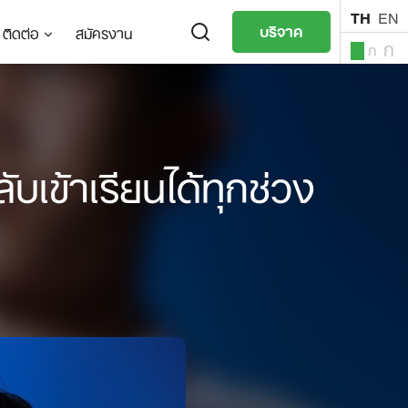
TH
EN
บริจาค
ติดต่อ
สมัครงาน
ก
ก
ก
TH
EN
ับเข้าเรียนได้ทุกช่วง