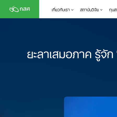
Skip
เกี่ยวกับเรา
สถาบันวิจัย
ทุนส
to
content
ยะลาเสมอภาค รู้จัก ‘