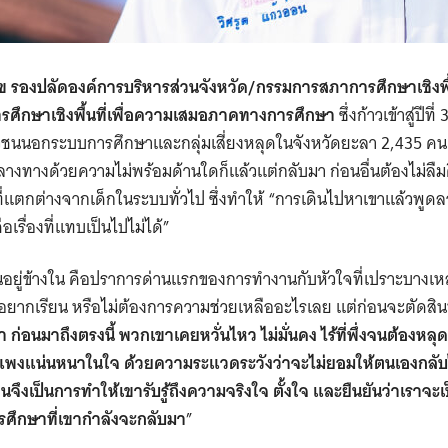
ุข
รองปลัดองค์การบริหารส่วนจังหวัด/กรรมการสภาการศึกษาเชิงพื้นท
ศึกษาเชิงพื้นที่เพื่อความเสมอภาคทางการศึกษา
ซึ่งก้าวเข้าสู่ปีที
าวชนนอกระบบการศึกษาและกลุ่มเสี่ยงหลุดในจังหวัดยะลา 2,435 คน 
งทางด้วยความไม่พร้อมด้านใดก็แล้วแต่กลับมา ก่อนอื่นต้องไม่ลื
่แตกต่างจากเด็กในระบบทั่วไป ซึ่งทำให้ “การเดินไปหาเขาแล้วพูดล
คือเรื่องที่แทบเป็นไปไม่ได้”
อนอยู่ข้างใน คือปราการด่านแรกของการทำงานกับหัวใจที่เปราะบางเหล่
ยากเรียน หรือไม่ต้องการความช่วยเหลืออะไรเลย แต่ก่อนจะตัดสิน
่า ก่อนมาถึงตรงนี้ พวกเขาเคยหวั่นไหว ไม่มั่นคง ไร้ที่พึ่งจนต้องหลุ
แพงแน่นหนาในใจ ด้วยความระแวดระวังว่าจะไม่ยอมให้ตนเองกลับไปร
เป็นการทำให้เขารับรู้ถึงความจริงใจ ตั้งใจ และยืนยันว่าเราจะเป
รศึกษาที่เขากำลังจะกลับมา
”