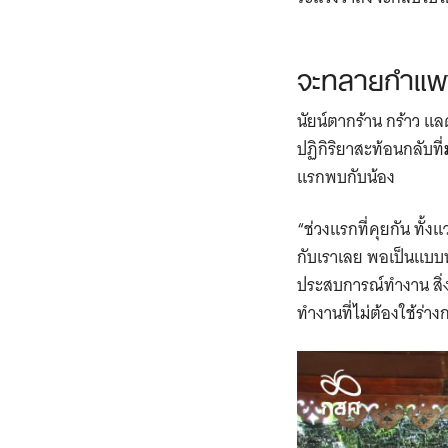
จะทลายกำแพงใ
นัยน์ตากร้าน กร้าว แล
ปฏิกิริยาสะท้อนกลับที่
แรกพบกับน้อง
“ช่วงแรกที่คุยกัน ทั้
กับเราเลย พอเป็นแบบนั
ประสบการณ์ทำงาน สิ่งท
ทำงานที่ไม่ต้องใช้ร่า