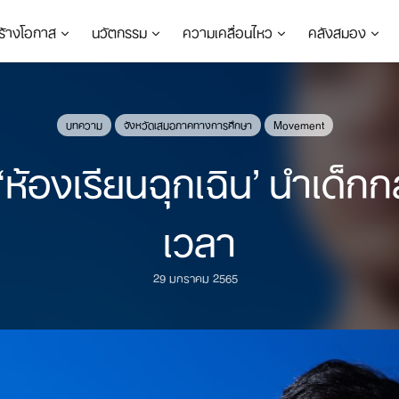
ร้างโอกาส
นวัตกรรม
ความเคลื่อนไหว
คลังสมอง
บทความ
จังหวัดเสมอภาคทางการศึกษา
Movement
ห้องเรียนฉุกเฉิน’ นำเด็กกล
เวลา
29 มกราคม 2565