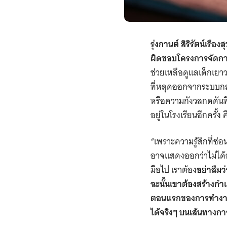
รุ่งกานต์ สิริรัตน์เรืองส
ผิดชอบโครงการจัดการ
ช่วยเหลือดูแลเด็กเย
ที่หลุดออกจากระบบกลา
หรือความกังวลกดดันที
อยู่ในโรงเรียนอีกครั้ง 
“เพราะความรู้สึกที่ซ่
อาจแสดงออกว่าไม่ได้อ
มือไป เราต้อง
อย่าลืมว
ฉะนั้นเขาต้องสร้างกำ
ตอนแรกของการทำงานจึง
ได้จริงๆ บนเส้นทางกา