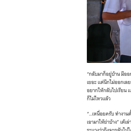
“กลับมาก็อยู่บ้าน มีออ
เยอะ แต่นึกไม่ออกเลยว
อยากให้กลับไปเรียน แ
ก็ไม่ไหวแล้ว
“…เหนื่อยครับ ทำงานตั้ง
เอามาให้ย่าบ้าง” เต้เล
ระแวงว่าถึงจะกลับไป