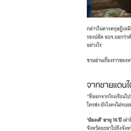
กล่าวในทางทฤษฎีเหมือ
รองปลัด อบจ.บอกว่าต้อ
อย่างไร
ชวนอ่านเรื่องราวของห
จากชายแดนใต้
“ที่ออกจากโรงเรียนไปท
ใครส่ง ยังไงคงไม่จบอยู
‘น้องเต้’ อายุ 16 ปี
เล่า
จังหวัดยะลาไปถึงจังหว