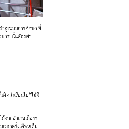
าสู่ระบบการศึกษา ที่
ะยาว’ นั้นต้องทำ
คิดว่าเรียนไปก็ไม่มี
ลไม้จากอำเภอเมืองฯ
บเวลาครึ่งเดือนเต็ม