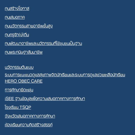
ทุนสร้างโอกาส
ทุนเสมอภาค
ทุนนวัตกรรมสายอาชีพชั้นสูง
ทุนครูรัก(ษ์)ถิ่น
ทุนพัฒนาอาชีพและนวัตกรรมที่ใช้ชุมชนเป็นฐาน
ทุนพระกนิษฐาสัมมาชีพ
นวัตกรรมต้นแบบ
ระบบการแนะแนวดูแลสุขภาพจิตนักเรียนและระบบการดูแลช่วยเหลือนักเรียน
HERO OBEC CARE
การศึกษายืดหยุ่น
iSEE ฐานข้อมูลเพื่อความเสมอภาคทางการศึกษา
โรงเรียน TSQP
จังหวัดเสมอภาคทางการศึกษา
ห้องเรียนความคิดสร้างสรรค์