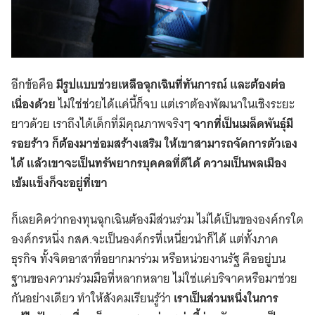
อีกข้อคือ
มีรูปแบบช่วยเหลือฉุกเฉินที่ทันการณ์ และต้องต่อ
เนื่องด้วย
ไม่ใช่ช่วยได้แค่นี้ก็จบ แต่เราต้องพัฒนาในเชิงระยะ
ยาวด้วย เราถึงได้เด็กที่มีคุณภาพจริงๆ
จากที่เป็นเมล็ดพันธุ์มี
รอยร้าว ก็ต้องมาซ่อมสร้างเสริม ให้เขาสามารถจัดการตัวเอง
ได้ แล้วเขาจะเป็นทรัพยากรบุคคลที่ดีได้ ความเป็นพลเมือง
เข้มแข็งก็จะอยู่ที่เขา
ก็เลยคิดว่ากองทุนฉุกเฉินต้องมีส่วนร่วม ไม่ได้เป็นขององค์กรใด
องค์กรหนึ่ง กสศ.จะเป็นองค์กรที่เหนี่ยวนำก็ได้ แต่ทั้งภาค
ธุรกิจ ทั้งจิตอาสาที่อยากมาร่วม หรือหน่วยงานรัฐ คืออยู่บน
ฐานของความร่วมมือที่หลากหลาย ไม่ใช่แค่บริจาคหรือมาช่วย
กันอย่างเดียว ทำให้สังคมเรียนรู้ว่า
เราเป็นส่วนหนึ่งในการ