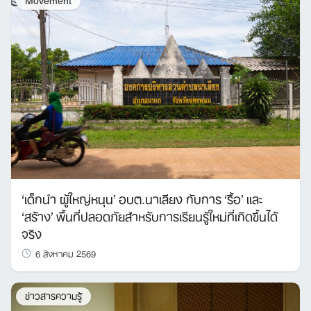
Search
for:
‘เด็กนำ ผู้ใหญ่หนุน’ อบต.นาเลียง กับการ ‘รื้อ’ และ
‘สร้าง’ พื้นที่ปลอดภัยสำหรับการเรียนรู้ใหม่ที่เกิดขึ้นได้
จริง
6 สิงหาคม 2569
ข่าวสารความรู้