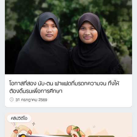
โอกาสที่สอง นับ-ตน ฝาแฝดที่มรดกความจน ทิ้งให้
ต้องดิ้นรนเพื่อการศึกษา
31 กรกฎาคม 2569
คลิปวิดีโอ