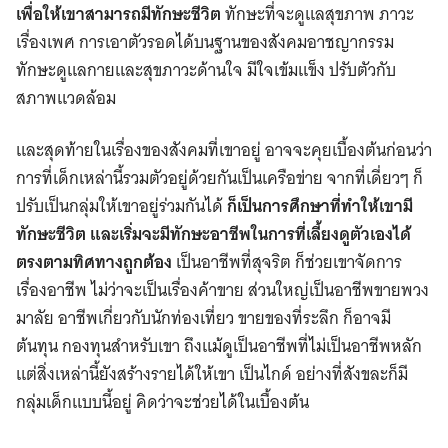
เพื่อให้เขาสามารถมีทักษะชีวิต
ทักษะที่จะดูแลสุขภาพ ภาวะ
เรื่องเพศ การเอาตัวรอดได้บนฐานของสังคมอาชญากรรม
ทักษะดูแลกายและสุขภาวะด้านใจ มีใจเข้มแข็ง ปรับตัวกับ
สภาพแวดล้อม
และสุดท้ายในเรื่องของสังคมที่เขาอยู่ อาจจะคุยเบื้องต้นก่อนว่า
การที่เด็กเหล่านี้รวมตัวอยู่ด้วยกันเป็นเครือข่าย จากที่เดี่ยวๆ ก็
ปรับเป็นกลุ่มให้เขาอยู่ร่วมกันได้
ก็เป็นการศึกษาที่ทำให้เขามี
ทักษะชีวิต และเริ่มจะมีทักษะอาชีพในการที่เลี้ยงดูตัวเองได้
ตรงตามทิศทางถูกต้อง
เป็นอาชีพที่สุจริต ก็ช่วยเขาจัดการ
เรื่องอาชีพ ไม่ว่าจะเป็นเรื่องค้าขาย ส่วนใหญ่เป็นอาชีพขายพวง
มาลัย อาชีพเกี่ยวกับนักท่องเที่ยว ขายของที่ระลึก ก็อาจมี
ต้นทุน กองทุนสำหรับเขา ถึงแม้ดูเป็นอาชีพที่ไม่เป็นอาชีพหลัก
แต่สิ่งเหล่านี้ยังสร้างรายได้ให้เขา เป็นไกด์ อย่างที่สังขละก็มี
กลุ่มเด็กแบบนี้อยู่ คิดว่าจะช่วยได้ในเบื้องต้น