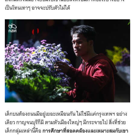
เป็นโทนเทาๆ อาจจะปรับตัวไม่ได้
เด็กบนท้องถนนมีอยู่เยอะเหมือนกัน ไม่ใช่มีแค่กรุงเทพฯ อย่าง
เดียว กาญจนบุรีก็มี ตามหัวเมืองใหญ่ๆ มีกระจายไป สิ่งที่ช่วย
เด็กกลุ่มเหล่านี้คือ
การศึกษาที่สอดคล้องและเหมาะสมกับเขา