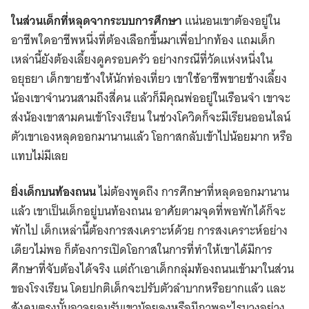
ในส่วนเด็กที่หลุดจากระบบการศึกษา
แน่นอนเขาต้องอยู่ใน
อาชีพใดอาชีพหนึ่งที่ต้องเลือกขึ้นมาเพื่อปากท้อง แถมเด็ก
เหล่านี้ยังต้องเลี้ยงดูครอบครัว อย่างกรณีที่วัดแห่งหนึ่งใน
อยุธยา เด็กขายช้างให้นักท่องเที่ยว เขาใช้อาชีพขายช้างเลี้ยง
น้องเขาจำนวนสามถึงสี่คน แล้วก็มีคุณพ่ออยู่ในเรือนจำ เขาจะ
ส่งน้องเขาสามคนเข้าโรงเรียน ในช่วงโควิดก็จะมีเรียนออนไลน์
ตัวเขาเองหลุดออกมานานแล้ว โอกาสกลับเข้าไปน้อยมาก หรือ
แทบไม่มีเลย
ยิ่งเด็กบนท้องถนน
ไม่ต้องพูดถึง การศึกษาที่หลุดออกมานาน
แล้ว เขาเป็นเด็กอยู่บนท้องถนน อาศัยตามจุดที่พอพักได้ก็จะ
พักไป เด็กเหล่านี้ต้องการสงเคราะห์ด้วย การสงเคราะห์อย่าง
เดียวไม่พอ ก็ต้องการเปิดโอกาสในการที่ทำให้เขาได้มีการ
ศึกษาที่จับต้องได้จริง แต่ถ้าเอาเด็กกลุ่มท้องถนนเข้ามาในส่วน
ของโรงเรียน โดยปกติเด็กจะปรับตัวลำบากหรือยากแล้ว และ
สังคมตรงนั้นอาจยอมรับเขาน้อยลงหรือมีภาพอะไรบางอย่าง