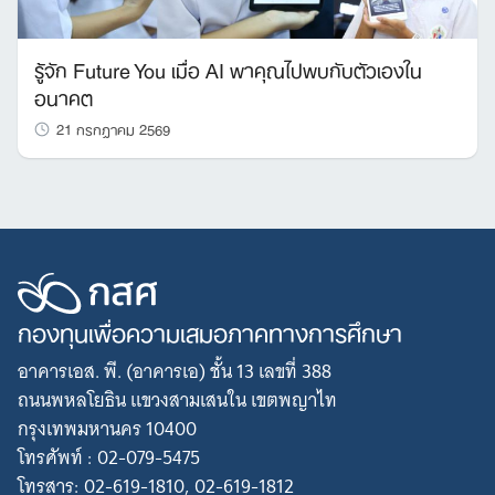
รู้จัก Future You เมื่อ AI พาคุณไปพบกับตัวเองใน
อนาคต
21 กรกฎาคม 2569
กองทุนเพื่อความเสมอภาคทางการศึกษา
อาคารเอส. พี. (อาคารเอ) ชั้น 13 เลขที่ 388
ถนนพหลโยธิน แขวงสามเสนใน เขตพญาไท
กรุงเทพมหานคร 10400
โทรศัพท์ : 02-079-5475
โทรสาร: 02-619-1810, 02-619-1812