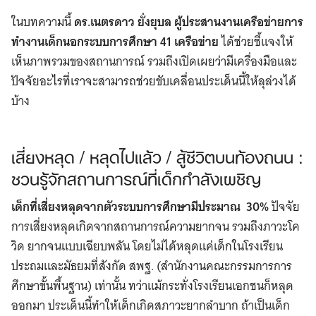
ในบทความนี้
ดร.เนตรดาว ยั่งยุบล ผู้ประสานงานเครือข่ายการ
ทำงานเด็กนอกระบบการศึกษา 41 เครือข่าย
ได้ช่วยชี้แจงให้
เห็นภาพรวมของสถานการณ์ รวมถึงเปิดเผยว่ามีเครื่องมือและ
ปัจจัยอะไรที่เราจะสามารถช่วยขับเคลื่อนประเด็นนี้ให้ลุล่วงได้
บ้าง
เสี่ยงหลุด / หลุดไปแล้ว / สู้ชีวิตบนท้องถนน :
ชวนรู้จักสถานการณ์ที่เด็กกำลังเผชิญ
เด็กที่เสี่ยงหลุดจากตัวระบบการศึกษามีประมาณ 30%
ปัจจัย
การเสี่ยงหลุดเกิดจากสถานการณ์ความยากจน รวมถึงภาวะโค
วิด ยากจนแบบเฉียบพลัน โดยไม่ได้หลุดแค่เด็กในโรงเรียน
ประถมและมัธยมที่สังกัด สพฐ. (สำนักงานคณะกรรมการการ
ศึกษาขั้นพื้นฐาน) เท่านั้น ทว่าแม้กระทั่งโรงเรียนเอกชนก็หลุด
ออกมา ประเด็นนี้ทำให้เด็กเกิดสภาวะยากลำบาก ถ้าเป็นเด็ก