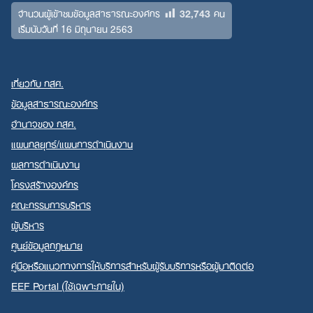
32,743
จำนวนผู้เข้าชมข้อมูลสาธารณะองค์กร
คน
เริ่มนับวันที่ 16 มิถุนายน 2563
เกี่ยวกับ กสศ.
ข้อมูลสาธารณะองค์กร
อำนาจของ กสศ.
แผนกลยุทธ์/แผนการดำเนินงาน
ผลการดำเนินงาน
โครงสร้างองค์กร
คณะกรรมการบริหาร
ผู้บริหาร
ศูนย์ข้อมูลกฎหมาย
คู่มือหรือแนวทางการให้บริการสำหรับผู้รับบริการหรือผู้มาติดต่อ
EEF Portal (ใช้เฉพาะภายใน)