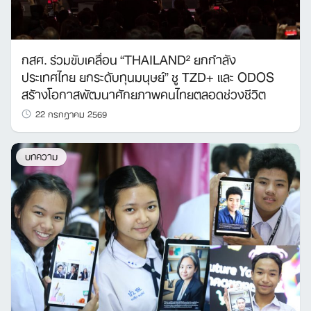
กสศ. ร่วมขับเคลื่อน “THAILAND² ยกกำลัง
ประเทศไทย ยกระดับทุนมนุษย์” ชู TZD+ และ ODOS
สร้างโอกาสพัฒนาศักยภาพคนไทยตลอดช่วงชีวิต
22 กรกฎาคม 2569
บทความ