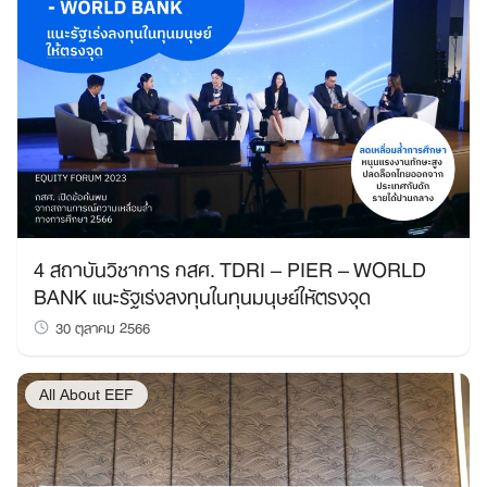
4 สถาบันวิชาการ กสศ. TDRI – PIER – WORLD
BANK แนะรัฐเร่งลงทุนในทุนมนุษย์ให้ตรงจุด
30 ตุลาคม 2566
All About EEF