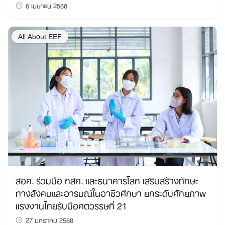
6 เมษายน 2568
All About EEF
สอศ. ร่วมมือ กสศ. และธนาคารโลก เสริมสร้างทักษะ
ทางสังคมและอารมณ์ในอาชีวศึกษา ยกระดับศักยภาพ
แรงงานไทยรับมือศตวรรษที่ 21
27 มกราคม 2568