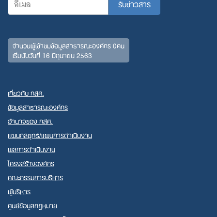
จำนวนผู้เข้าชมข้อมูลสาธารณะองค์กร 0คน
เริ่มนับวันที่ 16 มิถุนายน 2563
เกี่ยวกับ กสศ.
ข้อมูลสาธารณะองค์กร
อำนาจของ กสศ.
แผนกลยุทธ์/แผนการดำเนินงาน
ผลการดำเนินงาน
โครงสร้างองค์กร
คณะกรรมการบริหาร
ผู้บริหาร
ศูนย์ข้อมูลกฎหมาย