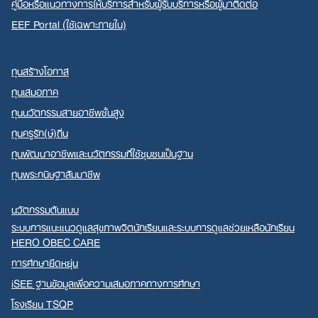
คู่มือหรือแนวทางการให้บริการสำหรับผู้รับบริการหรือผู้มาติดต่อ
EEF Portal (ใช้เฉพาะภายใน)
ทุนสร้างโอกาส
ทุนเสมอภาค
ทุนนวัตกรรมสายอาชีพชั้นสูง
ทุนครูรัก(ษ์)ถิ่น
ทุนพัฒนาอาชีพและนวัตกรรมที่ใช้ชุมชนเป็นฐาน
ทุนพระกนิษฐาสัมมาชีพ
นวัตกรรมต้นแบบ
ระบบการแนะแนวดูแลสุขภาพจิตนักเรียนและระบบการดูแลช่วยเหลือนักเรียน
HERO OBEC CARE
การศึกษายืดหยุ่น
iSEE ฐานข้อมูลเพื่อความเสมอภาคทางการศึกษา
โรงเรียน TSQP