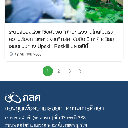
ระดมสมองเร่งแก้ข้อค้นพบ “ทักษะแรงงานไทยไม่ตรง
ความต้องการตลาดงาน” กสศ. จับมือ 3 ภาคี เตรียม
เสนอแนวทาง Upskill Reskill ปลายปีนี้
13 กันยายน 2565
1
2
3
กองทุนเพื่อความเสมอภาคทางการศึกษา
อาคารเอส. พี. (อาคารเอ) ชั้น 13 เลขที่ 388
ถนนพหลโยธิน แขวงสามเสนใน เขตพญาไท