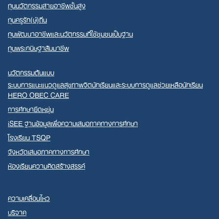
ทุนนวัตกรรมสายอาชีพชั้นสูง
ทุนครูรัก(ษ์)ถิ่น
ทุนพัฒนาอาชีพและนวัตกรรมที่ใช้ชุมชนเป็นฐาน
ทุนพระกนิษฐาสัมมาชีพ
นวัตกรรมต้นแบบ
ระบบการแนะแนวดูแลสุขภาพจิตนักเรียนและระบบการดูแลช่วยเหลือนักเรียน
HERO OBEC CARE
การศึกษายืดหยุ่น
iSEE ฐานข้อมูลเพื่อความเสมอภาคทางการศึกษา
โรงเรียน TSQP
จังหวัดเสมอภาคทางการศึกษา
ห้องเรียนความคิดสร้างสรรค์
ความเคลื่อนไหว
บริจาค