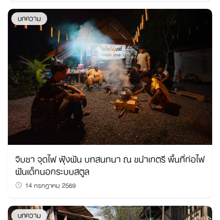
บทความ
จิบชา จุดไฟ ฟุ้งฝัน บทสนทนา ณ ขนำเกตรี พื้นที่ก่อไฟ
ฝันเด็กนอกระบบสตูล
14 กรกฎาคม 2569
บทความ