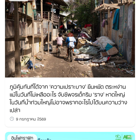
ภูมิคุ้มกันที่ได้จาก ‘ความเปราะบาง’ ยืนหยัด ตระหง่าน
แม้ในวันที่ไม่เหลืออะไร จับชีพจรเด็กริม ‘ราง’ หาดใหญ่
ในวันที่น้ำท่วมใหญ่ไม่อาจพรากอะไรไปได้บนความว่าง
เปล่า
9 กรกฎาคม 2569
อินโฟกราฟิก