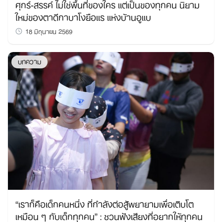
ศุกร์-สรรค์ ไม่ใช่พื้นที่ของใคร แต่เป็นของทุกคน นิยาม
ใหม่ของตาดีกาบาโงยือแร แห่งบ้านอูแบ
18 มิถุนายน 2569
บทความ
“เราก็คือเด็กคนหนึ่ง ที่กำลังต่อสู้พยายามเพื่อเติบโต
เหมือน ๆ กับเด็กทุกคน” : ชวนฟังเสียงที่อยากให้ทุกคน