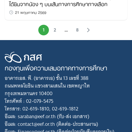
ได้ยินจากน้อง ๆ บนเส้นทางการศึกษาทางเลือก
21 พฤษภาคม 2569
1
2
…
8
กองทุนเพื่อความเสมอภาคทางการศึกษา
อาคารเอส. พี. (อาคารเอ) ชั้น 13 เลขที่ 388
ถนนพหลโยธิน แขวงสามเสนใน เขตพญาไท
กรุงเทพมหานคร 10400
โทรศัพท์ : 02-079-5475
โทรสาร: 02-619-1810, 02-619-1812
อีเมล: saraban@eef.or.th (รับ-ส่ง เอกสาร)
อีเมล: contact@eef.or.th (ติดต่อ-ประสานงาน)
อีเมล: Finance@eef.or.th (ติดต่อฝ่ายบัญชีและการเงิน)