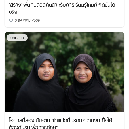
‘สร้าง’ พื้นที่ปลอดภัยสำหรับการเรียนรู้ใหม่ที่เกิดขึ้นได้
จริง
6 สิงหาคม 2569
บทความ
โอกาสที่สอง นับ-ตน ฝาแฝดที่มรดกความจน ทิ้งให้
ต้องดิ้นรนเพื่อการศึกษา