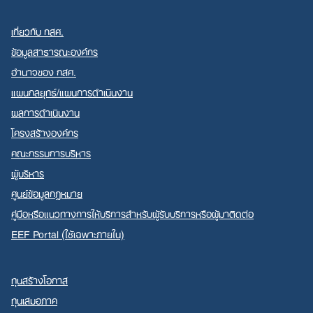
เกี่ยวกับ กสศ.
ข้อมูลสาธารณะองค์กร
อำนาจของ กสศ.
แผนกลยุทธ์/แผนการดำเนินงาน
ผลการดำเนินงาน
โครงสร้างองค์กร
คณะกรรมการบริหาร
ผู้บริหาร
ศูนย์ข้อมูลกฎหมาย
คู่มือหรือแนวทางการให้บริการสำหรับผู้รับบริการหรือผู้มาติดต่อ
EEF Portal (ใช้เฉพาะภายใน)
ทุนสร้างโอกาส
ทุนเสมอภาค