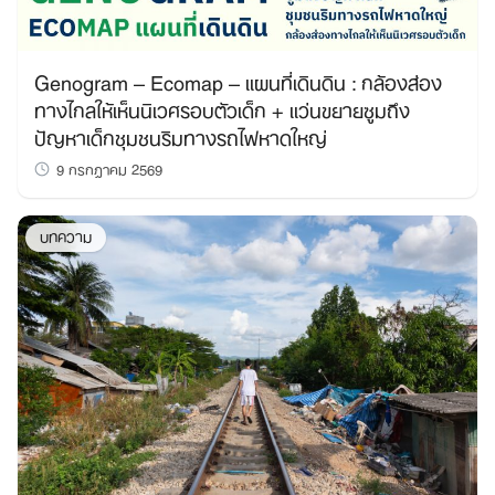
Genogram – Ecomap – แผนที่เดินดิน : กล้องส่อง
ทางไกลให้เห็นนิเวศรอบตัวเด็ก + แว่นขยายซูมถึง
ปัญหาเด็กชุมชนริมทางรถไฟหาดใหญ่
9 กรกฎาคม 2569
บทความ