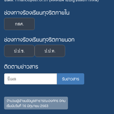
ช่องทางร้องเรียนทุจริตภายใน
กสศ.
ช่องทางร้องเรียนทุจริตภายนอก
ป.ป.ช.
ป.ป.ท.
ติดตามข่าวสาร
จำนวนผู้เข้าชมข้อมูลสาธารณะองค์กร 0คน
เริ่มนับวันที่ 16 มิถุนายน 2563