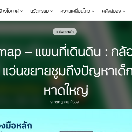
ร้างโอกาส
นวัตกรรม
ความเคลื่อนไหว
คลังสมอง
อินโฟกราฟิก
 – แผนที่เดินดิน : กล้อ
+ แว่นขยายซูมถึงปัญหาเด
หาดใหญ่
9 กรกฎาคม 2569