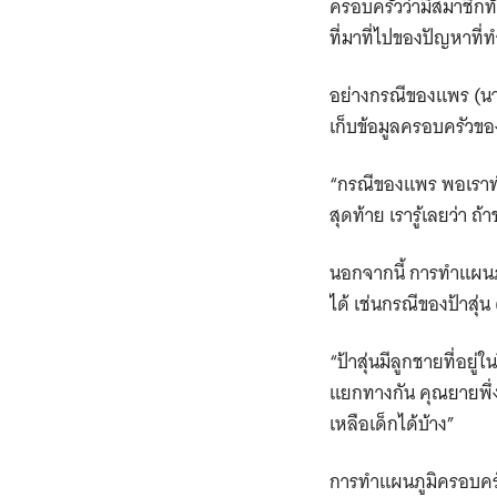
ครอบครัวว่ามีสมาชิกทั้
ที่มาที่ไปของปัญหาที่
อย่างกรณีของแพร (นาม
เก็บข้อมูลครอบครัวขอ
“กรณีของแพร พอเราทำจี
สุดท้าย เรารู้เลยว่า 
นอกจากนี้ การทำแผนภู
ได้ เช่นกรณีของป้าสุ่
“ป้าสุ่นมีลูกชายที่อย
แยกทางกัน คุณยายพึ่
เหลือเด็กได้บ้าง”
การทำแผนภูมิครอบครัว