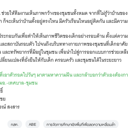
น ช่วยให้ทีมงานเห็นภาพกว้างของชุมชนทั้งหมด จากที่ไม่รู้ว่าบ้านขอ
 ก็จะเห็นว่าบ้านตั้งอยู่ตรงไหน มีครัวเรือนไหนอยู่ติดกัน และมีความ
ูกใช้ประกอบกันเพื่อทำให้เห็นภาพชีวิตของเด็กอย่างรอบด้าน ตั้งแต่คว
นและสถาบันรอบตัว ไปจนถึงบริบททางกายภาพของชุมชนที่เด็กอาศัยอ
พ และทรัพยากรที่มีอยู่ในชุมชน เพื่อนำไปสู่การออกแบบการช่วยเหล
ปลี่ยนแปลงที่ยั่งยืนให้กับเด็ก ครอบครัว และชุมชนได้ในระยะยาว
ที่เอาตัวรอดไปวันๆ มาตามหาความฝัน และกล้าบอกว่าตัวเองต้องกา
มอ.-เทศบาล-ชุมชน
ิ์
ไชย
รณ์ สงสาร
กสศ.
ABE
การจัดการศึกษาเชิงพื้นที่เพื่อลดความเหลื่อมล้ำ