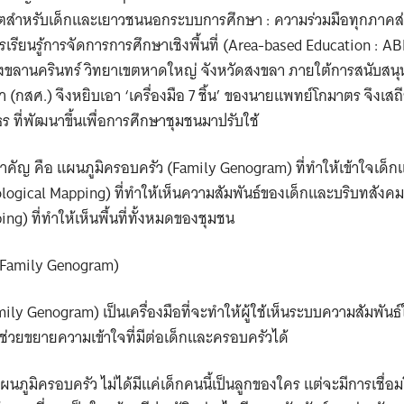
ีวิตสำหรับเด็กและเยาวชนนอกระบบการศึกษา : ความร่วมมือทุกภาคส่
เรียนรู้การจัดการการศึกษาเชิงพื้นที่ (Area-based Education :
งขลานครินทร์ วิทยาเขตหาดใหญ่ จังหวัดสงขลา ภายใต้การสนับสนุ
กสศ.) จึงหยิบเอา ‘เครื่องมือ 7 ชิ้น’ ของนายแพทย์โกมาตร จึงเสถี
ธร ที่พัฒนาขึ้นเพื่อการศึกษาชุมชนมาปรับใช้
ี่สำคัญ คือ แผนภูมิครอบครัว (Family Genogram) ที่ทำให้เข้าใจเด
ological Mapping) ที่ทำให้เห็นความสัมพันธ์ของเด็กและบริบทสังคม
ng) ที่ทำให้เห็นพื้นที่ทั้งหมดของชุมชน
(Family Genogram)
ly Genogram) เป็นเครื่องมือที่จะทำให้ผู้ใช้เห็นระบบความสัมพันธ
จะช่วยขยายความเข้าใจที่มีต่อเด็กและครอบครัวได้
นภูมิครอบครัว ไม่ได้มีแค่เด็กคนนี้เป็นลูกของใคร แต่จะมีการเชื่