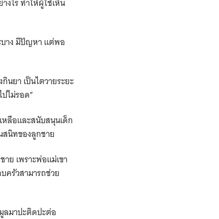
างไร ทำให้ผู้ใช้เห็น
ะบาง มีปัญหา แต่พอ
้องกินยา เป็นไตวายระยะ
ะไปไม่รอด”
ยเหลือและสนับสนุนเด็ก
่อนสนิทของลูกชาย
ูกชาย เพราะพ่อแม่เขา
อบครัวสามารถช่วย
อมูลมาปะติดปะต่อ