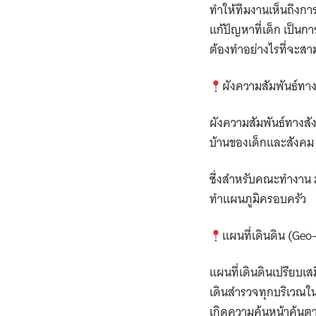
ทำให้ทีมงานเห็นถึงกา
แก้ปัญหาที่เด็ก เป็
ต้องทำอย่างไรที่จะสาม
ผังความสัมพันธ์ทา
ผังความสัมพันธ์ทางสั
บ้านของเด็กและสังคม เ
ซึ่งสำหรับคณะทำงาน มอ
ทำแผนภูมิครอบครัว
แผนที่เดินดิน (Geo
แผนที่เดินดินเปรียบเส
เดินสำรวจทุกบริเวณใน
เกิดความคุ้นหน้าคุ้นต