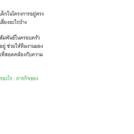
งเด็กในโครงการอยู่ตรง
เสี่ยงอะไรบ้าง
ามสัมพันธ์ในครอบครัว
ยู่ ช่วยให้ทีมงานมอง
ือที่สอดคล้องกับความ
รอะไร : ภารกิจของ