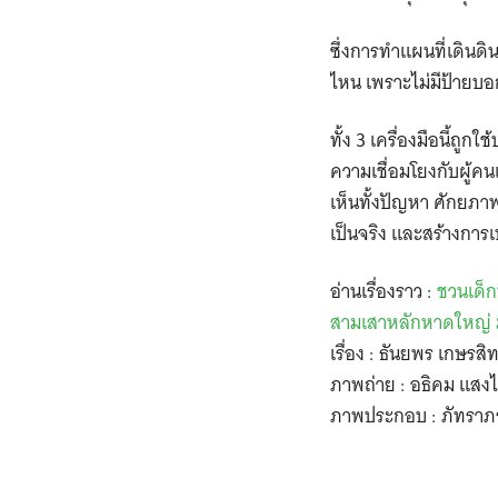
ซึ่งการทำแผนที่เดินดิ
ไหน เพราะไม่มีป้ายบอก
ทั้ง 3 เครื่องมือนี้ถ
ความเชื่อมโยงกับผู้ค
เห็นทั้งปัญหา ศักยภา
เป็นจริง และสร้างการเ
อ่านเรื่องราว :
ชวนเด็ก
สามเสาหลักหาดใหญ่ 
เรื่อง : ธันยพร เกษรสิทธ
ภาพถ่าย : อธิคม แสง
ภาพประกอบ : ภัทราภ