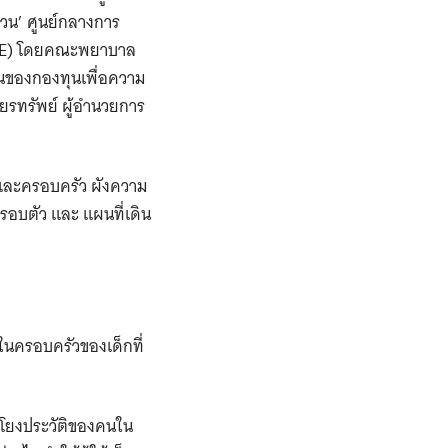
วน’ ศูนย์กลางการ
 ABE) โดยคณะพยาบาล
นของกองทุนเพื่อความ
ยรทรัพย์ ผู้อำนวยการ
็กและครอบครัว ผังความ
รอบตัว และ แผนที่เดิน
์ในครอบครัวของเด็กที่
อมโยงประวัติของคนใน