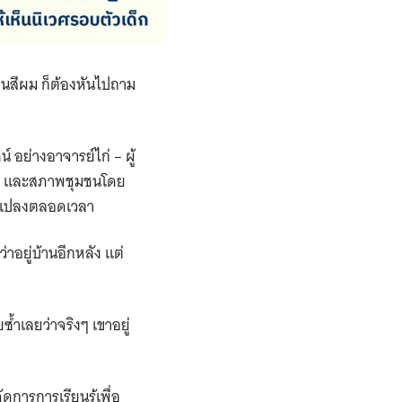
ี่ยนสีผม ก็ต้องหันไปถาม
์ อย่างอาจารย์ไก่ – ผู้
บ้าน และสภาพชุมชนโดย
่ยนแปลงตลอดเวลา
่าอยู่บ้านอีกหลัง แต่
ยซ้ำเลยว่าจริงๆ เขาอยู่
ดการการเรียนรู้เพื่อ