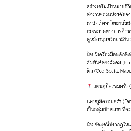
สร้างเสริมเป้าหมายช
ทำงานของหน่วยจัดการ
ศาสตร์ มหาวิทยาลัยส
เสมอภาคทางการศึกษา (
ศูนย์มานุษยวิทยาสิริน
โดยมีเครื่องมือหลักท
สัมพันธ์ทางสังคม (Ec
ดิน (Geo-Social Mappi
แผนภูมิครอบครัว 
แผนภูมิครอบครัว (Fami
เป็นกลุ่มเป้าหมาย ที่
โดยข้อมูลที่ปรากฏในแผ