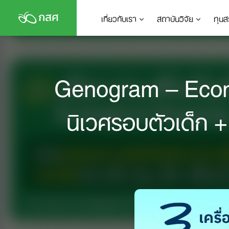
Skip
เกี่ยวกับเรา
สถาบันวิจัย
ทุนส
to
content
Genogram – Ecomap
นิเวศรอบตัวเด็ก 