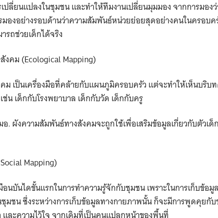
รเปลี่ยนแปลงในชุมชน และทำให้ทีมงานเปลี่ยนมุมมอง จากการมองว่า
นการมองอย่างรอบด้านว่าความสัมพันธ์หน่วยย่อยสุดอย่างคนในครอบค
ารถช่วยเด็กได้จริง
งสังคม (Ecological Mapping)
งคม เป็นเครื่องมือที่คล้ายกับแผนภูมิครอบครัว แต่จะทำให้เห็นบริบ
ช่น เด็กกับโรงพยาบาล เด็กกับวัด เด็กกับครู
. ผังความสัมพันธ์ทางสังคมจะถูกใช้เพื่อเสริมข้อมูลเกี่ยวกับตัวเด็
-Social Mapping)
มือนบันไดขั้นแรกในการทำความรู้จักกับชุมชน เพราะในการเก็บข้อมูล
ชุมชน ซึ่งระหว่างการเก็บข้อมูลทางกายภาพนั้น ก็จะมีการพูดคุยกั
า และความไว้ใจ จากเดิมที่เป็นคนแปลกหน้าของพื้นที่