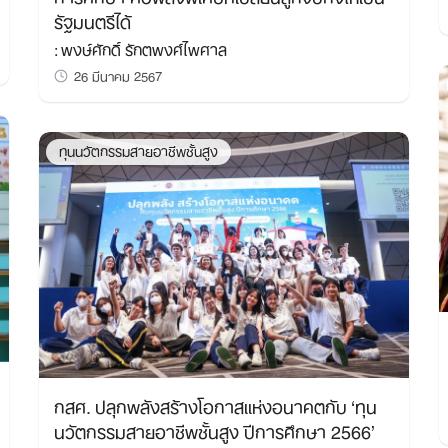
รัฐมนตรีได้
: พงษ์ศักดิ์ รักตพงศ์ไพศาล
26 มีนาคม 2567
ทุนนวัตกรรมสายอาชีพชั้นสูง
กสศ. ปลุกพลังสร้างโอกาสแห่งอนาคตกับ ‘ทุน
นวัตกรรมสายอาชีพชั้นสูง ปีการศึกษา 2566’