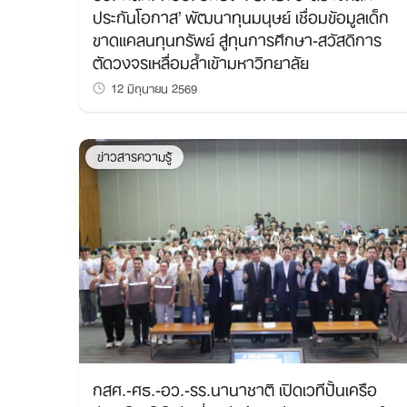
ประกันโอกาส’ พัฒนาทุนมนุษย์ เชื่อมข้อมูลเด็ก
ขาดแคลนทุนทรัพย์ สู่ทุนการศึกษา-สวัสดิการ
ตัดวงจรเหลื่อมล้ำเข้ามหาวิทยาลัย
12 มิถุนายน 2569
ข่าวสารความรู้
กสศ.-ศธ.-อว.-รร.นานาชาติ เปิดเวทีปั้นเครือ