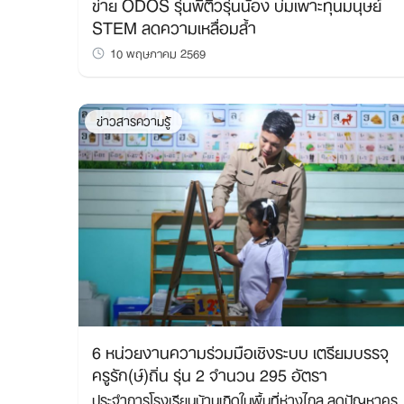
ข่าย ODOS รุ่นพี่ติวรุ่นน้อง บ่มเพาะทุนมนุษย์
STEM ลดความเหลื่อมล้ำ
10 พฤษภาคม 2569
ข่าวสารความรู้
6 หน่วยงานความร่วมมือเชิงระบบ เตรียมบรรจุ
ครูรัก(ษ์)ถิ่น รุ่น 2 จำนวน 295 อัตรา
ประจำการโรงเรียนบ้านเกิดในพื้นที่ห่างไกล ลดปัญหาครู