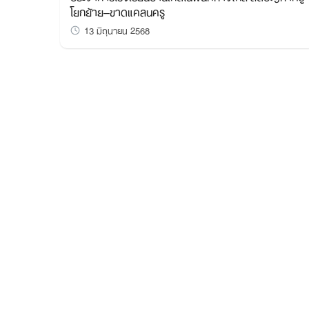
โยกย้าย–ขาดแคลนครู
13 มิถุนายน 2568