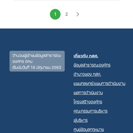
1
2
จำนวนผู้เข้าชมข้อมูลสาธารณะ
เกี่ยวกับ กสศ.
องค์กร 0คน
ข้อมูลสาธารณะองค์กร
เริ่มนับวันที่ 16 มิถุนายน 2563
อำนาจของ กสศ.
แผนกลยุทธ์/แผนการดำเนินงาน
ผลการดำเนินงาน
โครงสร้างองค์กร
คณะกรรมการบริหาร
ผู้บริหาร
ศูนย์ข้อมูลกฎหมาย