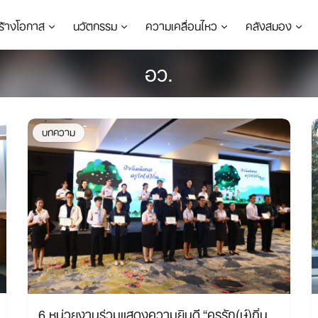
ร้างโอกาส
นวัตกรรม
ความเคลื่อนไหว
คลังสมอง
อว.
บทความ
6 หน่วยงานร่วมแสดงความยินดี “ครูรัก(ษ์)ถิ่น