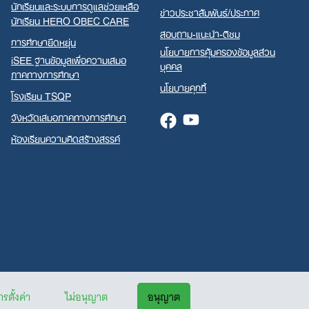
นักเรียนและระบบการดูแลช่วยเหลือ
ข่าวประชาสัมพันธ์/ประกาศ
นักเรียน HERO OBEC CARE
สอบถาม-แนะนำ-ติชม
การศึกษายืดหยุ่น
นโยบายการคุ้มครองข้อมูลส่วน
iSEE ฐานข้อมูลเพื่อความเสมอ
บุคคล
ภาคทางการศึกษา
นโยบายคุกกี้
โรงเรียน TSQP
จังหวัดเสมอภาคทางการศึกษา
Facebook
Youtube
ห้องเรียนความคิดสร้างสรรค์
รตั้งค่า
ไม่อนุญาต
อนุญาต