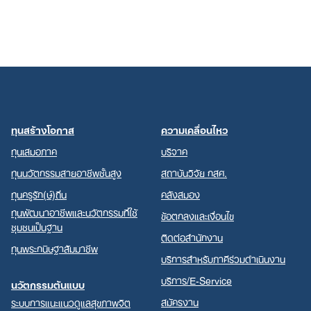
ทุนสร้างโอกาส
ความเคลื่อนไหว
ทุนเสมอภาค
บริจาค
ทุนนวัตกรรมสายอาชีพชั้นสูง
สถาบันวิจัย กสศ.
ทุนครูรัก(ษ์)ถิ่น
คลังสมอง
ทุนพัฒนาอาชีพและนวัตกรรมที่ใช้
ข้อตกลงและเงื่อนไข
ชุมชนเป็นฐาน
ติดต่อสำนักงาน
ทุนพระกนิษฐาสัมมาชีพ
บริการสำหรับภาคีร่วมดำเนินงาน
บริการ/E-Service
นวัตกรรมต้นแบบ
สมัครงาน
ระบบการแนะแนวดูแลสุขภาพจิต