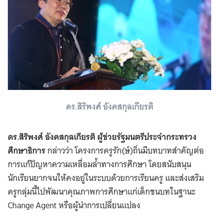
ดร.สิริพงศ์ อังคสกุลเกียรติ
ดร.สิริพงศ์ อังคสกุลเกียรติ ผู้ช่วยรัฐมนตรีประจำกระทรวง
ศึกษาธิการ
กล่าวว่า โครงการครูรัก(ษ์)ถิ่นมีบทบาทสำคัญต่อ
การแก้ปัญหาความเหลื่อมล้ำทางการศึกษา โดยสนับสนุน
นักเรียนยากจนให้คงอยู่ในระบบด้วยการเรียนครู และส่งเสริม
ครูกลุ่มนี้ไปพัฒนาคุณภาพการศึกษาแก่เด็กชนบทในฐานะ
Change Agent หรือผู้นำการเปลี่ยนแปลง