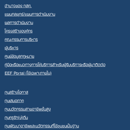
อำนาจของ กสศ.
แผนกลยุทธ์/แผนการดำเนินงาน
ผลการดำเนินงาน
โครงสร้างองค์กร
คณะกรรมการบริหาร
ผู้บริหาร
ศูนย์ข้อมูลกฎหมาย
คู่มือหรือแนวทางการให้บริการสำหรับผู้รับบริการหรือผู้มาติดต่อ
EEF Portal (ใช้เฉพาะภายใน)
ทุนสร้างโอกาส
ทุนเสมอภาค
ทุนนวัตกรรมสายอาชีพชั้นสูง
ทุนครูรัก(ษ์)ถิ่น
ทุนพัฒนาอาชีพและนวัตกรรมที่ใช้ชุมชนเป็นฐาน