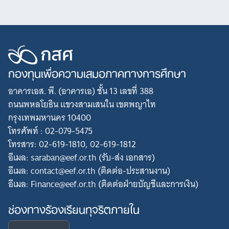
กองทุนเพื่อความเสมอภาคทางการศึกษา
อาคารเอส. พี. (อาคารเอ) ชั้น 13 เลขที่ 388
ถนนพหลโยธิน แขวงสามเสนใน เขตพญาไท
กรุงเทพมหานคร 10400
โทรศัพท์ : 02-079-5475
โทรสาร: 02-619-1810, 02-619-1812
อีเมล: saraban@eef.or.th (รับ-ส่ง เอกสาร)
อีเมล: contact@eef.or.th (ติดต่อ-ประสานงาน)
อีเมล: Finance@eef.or.th (ติดต่อฝ่ายบัญชีและการเงิน)
ช่องทางร้องเรียนทุจริตภายใน