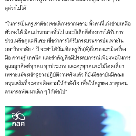
ลุล่วงไปได้
“ในการเป็นครูเราต้องเจอเด็กหลากหลาย ทั้งคนที่เก่งช่วยเหลือ
ตัวเองได้ มีคนปานกลางทั่วไป และมีเด็กที่ต้องการได้รับการ
ช่วยเหลือดูแลพิเศษ เชื่อว่าการได้รับกระบวนการบ่มเพาะใน
มหาวิทยาลัย 4 ปี จะทำให้บัณฑิตครูรัก(ษ์)ถิ่นของเรามีเครื่อง
มือ ความรู้ เทคนิค และสำคัญคือมีประสบการณ์เพียงพอในการ
ดูแลลูกศิษย์ทุกคน ทุกประเภท และครูทุกคนจะไม่โดดเดี่ยว
เพราะแม้จะเข้าสู่ช่วงปฏิบัติงานจริงแล้ว ก็ยังมีสถาบันมีคณะ
หนุนเสริมที่จะคอยติดตามให้กำลังใจ เพื่อให้ครูของเราทุกคน
สามารถพัฒนาเด็ก ๆ ได้ต่อไป”