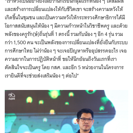
“เราหวังเป็นอย่างยิ่งเลยว่านักเรียนกลุ่มแรกที่น้อง ๆ ได้สัมผัส
และสร้างการเปลี่ยนแปลงให้กับชีวิตเขา จะสร้างความหวังให้
เกิดขึ้นในชุมชน และเป็นความหวังให้กระทรวงศึกษาธิการได้มี
โอกาสสนับสนุนให้น้อง ๆ มีความก้าวหน้าในวิชาชีพครู และด้วย
พลังของครูรัก(ษ์)ถิ่นรุ่นที่ 1 ตรงนี้ รวมกับน้อง ๆ อีก 4 รุ่น รวม
กว่า 1,500 คน จะเป็นพลังของการเปลี่ยนแปลงที่ยั่งยืนกับระบบ
การศึกษาไทย ไม่ว่าน้อง ๆ จะเจอปัญหาหรืออุปสรรคอะไร เจอ
ความยากในการปฏิบัติหน้าที่ ขอให้นึกย้อนถึงวันแรกที่เรา
ตัดสินใจจะเป็นครู โดย กสศ. และอีก 5 หน่วยงานในโครงการ
เรายินดีที่จะช่วยส่งเสริมน้อง ๆ ต่อไป”