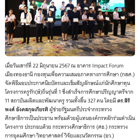
เมื่อวันเสาร์ที่ 22 มิถุนายน 2567 ณ อาคาร Impact Forum
เมืองทองธานี กองทุนเพื่อความเสมอภาคทางการศึกษา (กสศ.)
จัดพิธีมอบประกาศนียบัตรและเข็มสัญลักษณ์แก่นักศึกษาทุน
โครงการครูรัก(ษ์)ถิ่นรุ่นที่ 1 ซึ่งสำเร็จการศึกษาปริญญาตรีจาก
11 สถาบันผลิตและพัฒนาครู รวมทั้งสิ้น 327 คน โดยมี
ดร.สิริ
พงศ์ อังคสกุลเกียรติ
ผู้ช่วยรัฐมนตรีประจำกระทรวง
ศึกษาธิการเป็นประธาน พร้อมด้วยผู้แทนองค์กรหลักร่วมดำเนิน
โครงการ ประกอบด้วย กระทรวงศึกษาธิการ (ศธ.) กระทรวง
การอุดมศึกษา วิทยาศาสตร์ วิจัยและนวัตกรรม (อว.)