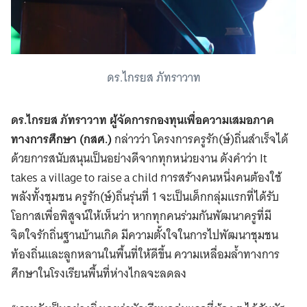
ดร.ไกรยส ภัทราวาท
ดร.ไกรยส ภัทราวาท ผู้จัดการกองทุนเพื่อความเสมอภาค
ทางการศึกษา (กสศ.)
กล่าวว่า โครงการครูรัก(ษ์)ถิ่นสำเร็จได้
ด้วยการสนับสนุนเป็นอย่างดีจากทุกหน่วยงาน ดังคำว่า It
takes a village to raise a child การสร้างคนหนึ่งคนต้องใช้
พลังทั้งชุมชน ครูรัก(ษ์)ถิ่นรุ่นที่ 1 จะเป็นเด็กกลุ่มแรกที่ได้รับ
โอกาสเพื่อพิสูจน์ให้เห็นว่า หากทุกคนร่วมกันพัฒนาครูที่มี
จิตใจรักถิ่นฐานบ้านเกิด มีความตั้งใจในการไปพัฒนาชุมชน
ท้องถิ่นและลูกหลานในพื้นที่ให้ดีขึ้น ความเหลื่อมล้ำทางการ
ศึกษาในโรงเรียนพื้นที่ห่างไกลจะลดลง