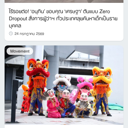
ไร้รอยต่อ! ‘อนุทิน’ ขอบคุณ ‘เศรษฐา’ ต้นแบบ Zero
Dropout สั่งการผู้ว่าฯ ทั่วประเทศลุยค้นหาเด็กเป็นราย
บุคคล
24 กรกฎาคม 2569
Movement