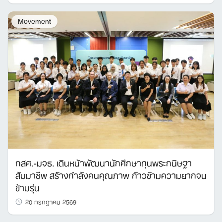
Movement
กสศ.-มจธ. เดินหน้าพัฒนานักศึกษาทุนพระกนิษฐา
สัมมาชีพ สร้างกำลังคนคุณภาพ ก้าวข้ามความยากจน
ข้ามรุ่น
20 กรกฎาคม 2569