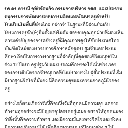
รศ.ดร.ดารณี อุทัยรัตนกิจ กรรมการบริหาร กสศ. และประธาน
อนุกรรมการพัฒนาระบบการผลิตและพัฒนาครูสำหรับ
โรงเรียนในพื้นที่ห่างไกล
กล่าวว่า ในฐานะที่มีส่วนร่วมกับ
โครงการครูรัก(ษ์)ถิ่นตั้งแต่เริ่มต้น ขอขอบคุณทุกฝ่ายที่มองเห็น
ความสำคัญของการสร้างครูที่มีคุณภาพสูงให้กับประเทศไทย
บัณฑิตใหม่ของเราจบการศึกษาหลักสูตรปฐมวัยและประถม
ศึกษา ถือเป็นการวางรากฐานที่สำคัญที่สุดของชีวิตมนุษย์ใน
ช่วง 12 ปีแรก ครูปฐมวัยและประถมศึกษาจะได้เห็นช่วงเวลา
ของการเติบโตจากวัยอนุบาลที่ยังเปราะบางไปสู่ชั้นประถมที่เริ่ม
มีรากฐานจิตใจที่มั่นคง นี่คือความสุขและความภาคภูมิใจของ
ครู
อย่างไรก็ตามเชื่อว่าวันนี้คือหนึ่งวันที่ทุกคนมีความสุข แต่การ
ทำงานทุกอย่างจะมีปัญหาอุปสรรคอยู่เสมอ อยากให้ทุกคนมอง
ว่าสิ่งนั้นคือความท้าทาย และมีความมั่นคงทางจิตใจและยังคง
มีความสุขกับการผู้ให้ เพื่อที่จะสามารถแก้ปัญหาต่าง ๆ ให้