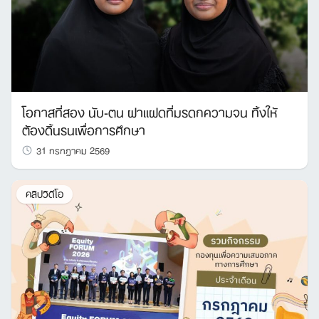
โอกาสที่สอง นับ-ตน ฝาแฝดที่มรดกความจน ทิ้งให้
ต้องดิ้นรนเพื่อการศึกษา
31 กรกฎาคม 2569
คลิปวิดีโอ