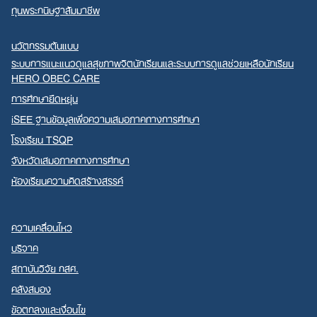
ทุนพระกนิษฐาสัมมาชีพ
นวัตกรรมต้นแบบ
ระบบการแนะแนวดูแลสุขภาพจิตนักเรียนและระบบการดูแลช่วยเหลือนักเรียน
HERO OBEC CARE
การศึกษายืดหยุ่น
iSEE ฐานข้อมูลเพื่อความเสมอภาคทางการศึกษา
โรงเรียน TSQP
จังหวัดเสมอภาคทางการศึกษา
ห้องเรียนความคิดสร้างสรรค์
ความเคลื่อนไหว
บริจาค
สถาบันวิจัย กสศ.
คลังสมอง
ข้อตกลงและเงื่อนไข