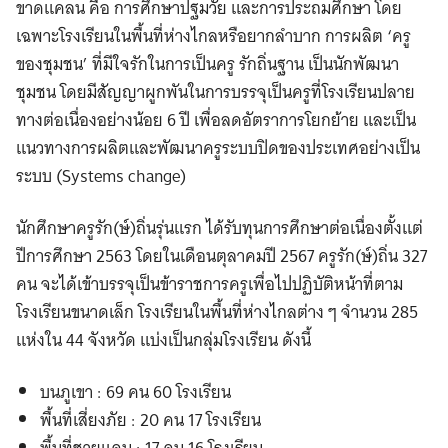
ขาดแคลน คือ การศึกษาปฐมวัย และการประถมศึกษา โดย
เฉพาะโรงเรียนในพื้นที่ห่างไกลหรือยากลำบาก การผลิต ‘ครู
ของชุมชน’ ที่มีใจรักในการเป็นครู รักถิ่นฐาน เป็นนักพัฒนา
ชุมชน โดยมีสัญญาผูกพันในการบรรจุเป็นครูที่โรงเรียนปลาย
ทางต่อเนื่องอย่างน้อย 6 ปี เพื่อลดอัตราการโยกย้าย และเป็น
แนวทางการผลิตและพัฒนาครูระบบปิดของประเทศอย่างเป็น
ระบบ (Systems change)
นักศึกษาครูรัก(ษ์)ถิ่นรุ่นแรก ได้รับทุนการศึกษาต่อเนื่องตั้งแต่
ปีการศึกษา 2563 โดยในเดือนตุลาคมปี 2567 ครูรัก(ษ์)ถิ่น 327
คน จะได้เข้าบรรจุเป็นข้าราชการครูเพื่อไปปฏิบัติหน้าที่ตาม
โรงเรียนขนาดเล็ก โรงเรียนในพื้นที่ห่างไกลต่าง ๆ จำนวน 285
แห่งใน 44 จังหวัด แบ่งเป็นกลุ่มโรงเรียน ดังนี้
บนภูเขา : 69 คน 60 โรงเรียน
พื้นที่เสี่ยงภัย : 20 คน 17 โรงเรียน
พื้นที่ชายแดน : 17 คน 16 โรงเรียน