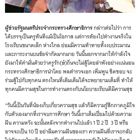
ผู้ช่วยรัฐมนตรีประจำกระทรวงศึกษาธิการ
กล่าวต่อไปว่า การ
ได้บรรจุเป็นครูทันทีแม้เป็นโอกาส แต่การต้องไปทำงานจริงใน
โรงเรียนขนาดเล็ก ห่างไกล ย่อมมีความท้าทายทั้งงบประมาณ
และภาระงานบนข้อจำกัดมากมาย
วันนี้นอกจากมาให้กำลังใจ
ยังมาให้คำมั่นด้วยว่าครูรัก(ษ์)ถิ่นจะไม่สู้โดยลำพังอย่างแน่นอน
กระทรวงศึกษาธิการนำโดย พลตำรวจเอก เพิ่มพูน ชิดชอบ จะ
ร่วมสู้ไปกับทุกคน ตรงไหนที่เติมเต็มได้จะพยายามเต็มที่ ทำให้
ทุกคนมีความสุขในการทำงานตรงกับนโยบายเรียนดีมีความสุข
“วันนี้เป็นวันที่น้องเก็บเกี่ยวความสุข แล้วก็มีความรู้สึกภาคภูมิใจ
กับตัวเองมากที่เราจบการศึกษา วันนี้เราเต็มเปี่ยมไปด้วยความ
ฝัน ความหวัง ฉะนั้นหลังจากทำงานไปแล้ว 1 ปี 2 ปี 3 ปี หรือ
อาจจะเป็น 10 ปี อย่าลืมความฝันของเรา ความฝันที่เราจะกลับ