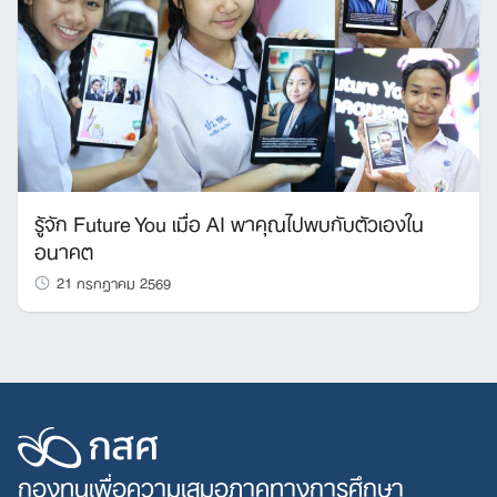
รู้จัก Future You เมื่อ AI พาคุณไปพบกับตัวเองใน
อนาคต
21 กรกฎาคม 2569
กองทุนเพื่อความเสมอภาคทางการศึกษา