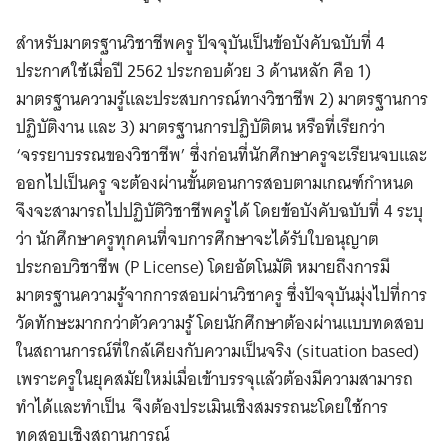
สำหรับมาตรฐานวิชาชีพครู ปัจจุบันเป็นข้อบังคับฉบับที่ 4
ประกาศใช้เมื่อปี 2562 ประกอบด้วย 3 ด้านหลัก คือ 1)
มาตรฐานความรู้และประสบการณ์ทางวิชาชีพ 2) มาตรฐานการ
ปฏิบัติงาน และ 3) มาตรฐานการปฏิบัติตน หรือที่เรียกว่า
‘จรรยาบรรณของวิชาชีพ’ ซึ่งก่อนที่นักศึกษาครูจะเรียนจบและ
Search
for:
ออกไปเป็นครู จะต้องผ่านขั้นตอนการสอบตามเกณฑ์กำหนด
จึงจะสามารถไปปฏิบัติวิชาชีพครูได้ โดยข้อบังคับฉบับที่ 4 ระบุ
ว่า นักศึกษาครูทุกคนที่จบการศึกษาจะได้รับใบอนุญาต
ประกอบวิชาชีพ (P License) โดยอัตโนมัติ หมายถึงการมี
มาตรฐานความรู้จากการสอบผ่านวิชาครู ซึ่งปัจจุบันมุ่งไปที่การ
วัดทักษะมากกว่าตัวความรู้ โดยนักศึกษาต้องผ่านแบบทดสอบ
ในสถานการณ์ที่ใกล้เคียงกับความเป็นจริง (situation based)
เพราะครูในยุคสมัยใหม่เมื่อเข้าบรรจุแล้วต้องมีความสามารถ
ทำได้และทำเป็น จึงต้องประเมินเชิงสมรรถนะโดยใช้การ
ทดสอบเชิงสถานการณ์