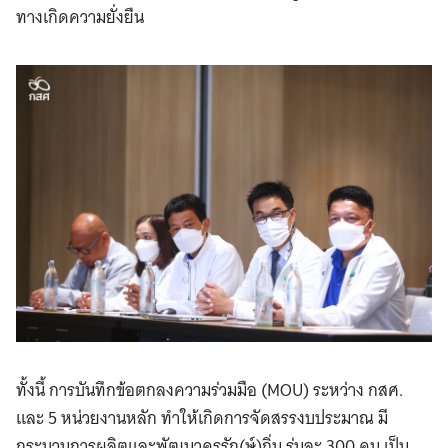
ทางเกิดความยั่งยืน
ทั้งนี้ การบันทึกข้อตกลงความร่วมมือ (MOU) ระหว่าง กสศ.
และ 5 หน่วยงานหลัก ทำให้เกิดการจัดสรรงบประมาณ มี
กระบวนการผลิตและพัฒนาครูรัก(ษ์)ถิ่น รุ่นละ 300 คน เป็น