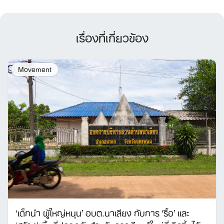
เรื่องที่เกี่ยวข้อง
Movement
‘เด็กนำ ผู้ใหญ่หนุน’ อบต.นาเลียง กับการ ‘รื้อ’ และ