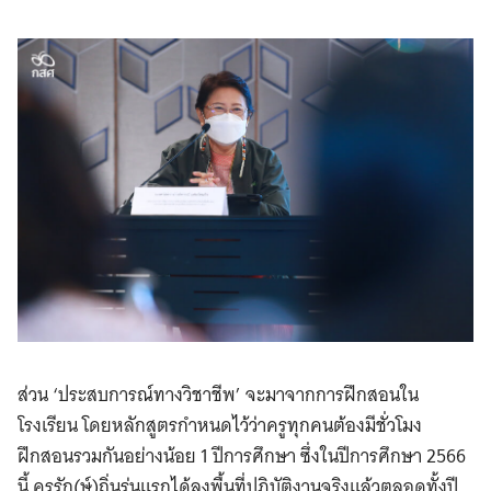
ส่วน ‘ประสบการณ์ทางวิชาชีพ’ จะมาจากการฝึกสอนใน
โรงเรียน โดยหลักสูตรกำหนดไว้ว่าครูทุกคนต้องมีชั่วโมง
ฝึกสอนรวมกันอย่างน้อย 1 ปีการศึกษา ซึ่งในปีการศึกษา 2566
นี้ ครูรัก(ษ์)ถิ่นรุ่นแรกได้ลงพื้นที่ปฏิบัติงานจริงแล้วตลอดทั้งปี