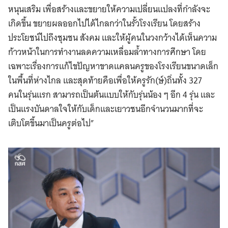
หนุนเสริม เพื่อสร้างและขยายให้ความเปลี่ยนแปลงที่กำลังจะ
เกิดขึ้น ขยายผลออกไปได้ไกลกว่าในรั้วโรงเรียน โดยสร้าง
ประโยชน์ไปถึงชุมชน สังคม และให้ผู้คนในวงกว้างได้เห็นความ
ก้าวหน้าในการทำงานลดความเหลื่อมล้ำทางการศึกษา โดย
เฉพาะเรื่องการแก้ไขปัญหาขาดแคลนครูของโรงเรียนขนาดเล็ก
ในพื้นที่ห่างไกล และสุดท้ายคือเพื่อให้ครูรัก(ษ์)ถิ่นทั้ง 327
คนในรุ่นแรก สามารถเป็นต้นแบบให้กับรุ่นน้อง ๆ อีก 4 รุ่น และ
เป็นแรงบันดาลใจให้กับเด็กและเยาวชนอีกจำนวนมากที่จะ
เติบโตขึ้นมาเป็นครูต่อไป”