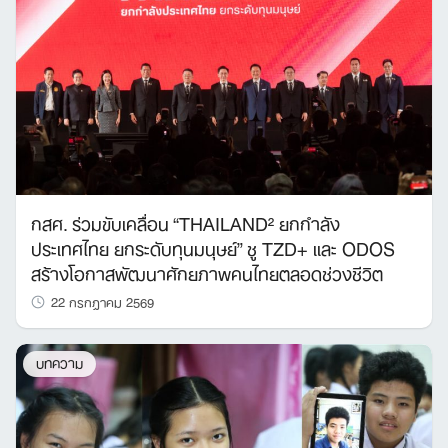
กสศ. ร่วมขับเคลื่อน “THAILAND² ยกกำลัง
ประเทศไทย ยกระดับทุนมนุษย์” ชู TZD+ และ ODOS
สร้างโอกาสพัฒนาศักยภาพคนไทยตลอดช่วงชีวิต
22 กรกฎาคม 2569
บทความ