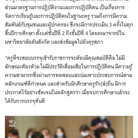
ส่วนมาตรฐานการปฏิบัติงานและการปฏิบัติตน เป็นเรื่องการ
จัดการเรียนรู้และการปฏิบัติตนในฐานะครู รวมถึงการมีความ
สัมพันธ์กับชุมชนและผู้ปกครอง ซึ่งจะมีการประเมิน 3 ครั้งในทุก
สิ้นปีการศึกษา ตั้งแต่ชั้นปีที่ 2 ถึงชั้นปีที่ 4 โดยคณาจารย์ใน
มหาวิทยาลัยต้นสังกัด และส่งข้อมูลไปยังคุรุสภา
“ครูที่จะสอบบรรจุเข้ารับราชการจะต้องมีคุณสมบัติคือ ไม่มี
ลักษณะต้องห้าม ไม่มีประวัติเสื่อมเสียในการปฏิบัติตน มีความรู้
ความสามารถซึ่งผ่านการทดสอบและบ่มเพาะประสบการณ์ตาม
หลักเกณฑ์ที่กำหนด และสำหรับนักศึกษาครูรัก(ษ์)ถิ่น มีการ
ประกาศไว้อย่างชัดเจนในหลักสูตรว่า เมื่อจบการศึกษาแล้วจะ
ได้รับการบรรจุทันที