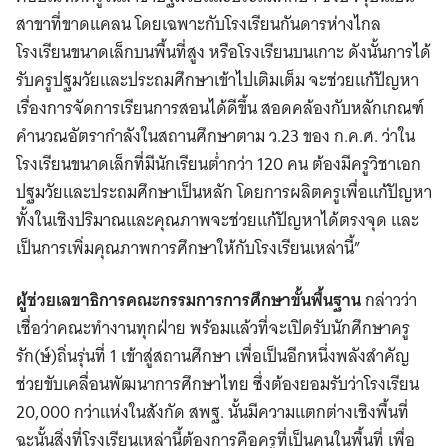
สาขาที่ขาดแคลน โดยเฉพาะกับโรงเรียนกันดารห่างไกล
โรงเรียนขนาดเล็กบนพื้นที่สูง หรือโรงเรียนบนเกาะ ดังนั้นการได้
รับครูปฐมวัยและประถมศึกษาเข้าไปเติมเต็ม จะช่วยแก้ปัญหา
เรื่องการจัดการเรียนการสอนได้ดีขึ้น สอดคล้องกับหลักเกณฑ์
คำนวณอัตรากำลังในสถานศึกษาตาม ว.23 ของ ก.ค.ศ. ว่าใน
โรงเรียนขนาดเล็กที่มีนักเรียนต่ำกว่า 120 คน ต้องมีครูวิชาเอก
ปฐมวัยและประถมศึกษาเป็นหลัก โดยการผลิตครูเพื่อแก้ปัญหา
ทั้งในเชิงปริมาณและคุณภาพจะช่วยแก้ปัญหาได้ตรงจุด และ
เป็นการเพิ่มคุณภาพการศึกษาให้กับโรงเรียนเหล่านี้”
ผู้ช่วยเลขาธิการคณะกรรมการการศึกษาขั้นพื้นฐาน
กล่าวว่า
เชื่อว่าคณะทำงานทุกฝ่าย พร้อมแล้วที่จะเปิดรับนักศึกษาครู
รัก(ษ์)ถิ่นรุ่นที่ 1 เข้าสู่สถานศึกษา เพื่อเป็นอีกหนึ่งพลังสำคัญ
ช่วยขับเคลื่อนพัฒนาการศึกษาไทย ซึ่งต้องยอมรับว่าโรงเรียน
20,000 กว่าแห่งในสังกัด สพฐ. นั้นมีความแตกต่างเชิงพื้นที่
ฉะนั้นสิ่งที่โรงเรียนเหล่านี้ต้องการคือครูที่เป็นคนในพื้นที่ เพื่อ