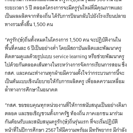
ระยะเวลา 5 ปี ตลอดโครงการจะมีครูรุ่นใหม่ที่มีคุณภาพและ
เป็นผลผลิตจากท้องถิ่น ได้รับการป้อนกลับไปยังโรงเรียนปลาย
ทางรวมทั้งสิ้น 1,500 คน
“ครูรัก(ษ์)ถิ่นทั้งหมดในโครงการ 1,500 คน จะปฏิบัติงานใน
พื้นที่คนละ 6 ปีเป็นอย่างต่ำ โดยมีสถาบันผลิตและพัฒนาครู
ติดตามดูแลด้วยรูปแบบ service learning หรือช่วยพัฒนาครู
ไปด้วยกันตลอดเส้นทางในระหว่างการจัดการเรียนการสอน ซึ่ง
กสศ. และคณะทำงานทุกฝ่ายมีความตั้งใจว่ากระบวนการนี้จะ
เป็นต้นแบบเชิงนโยบายให้กับการผลิตครู เพื่อลดความเหลื่อม
ล้ำทางการศึกษาในอนาคต
“กสศ. ขอขอบคุณทุกหน่วยงานที่ให้การสนับสนุนเป็นอย่างดีมา
ตลอด และขอเชิญชวนทั้งภาครัฐ ท้องถิ่น ภาคเอกชน มาร่วม
กันต้อนรับและสนับสนุนครูรัก(ษ์)ถิ่นรุ่นแรก ที่จะเริ่มปฏิบัติ
หน้าที่ในปีการศึกษา 2567 ให้มีความพร้อม มีทรัพยากร มีกำลัง