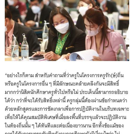
“อย่างไรก็ตาม สำหรับคำถามที่ว่าครูในโครงการครูรัก(ษ์)ถิ่น
หรือครูในโครงการอื่น ๆ ที่มีลักษณะคล้ายคลึงกันจะมีสิทธิ์
มากกว่านิสิตนักศึกษาครูทั่วไปหรือไม่ ประเด็นนี้สามารถอธิบาย
ได้ว่า กว่าที่จะได้รับสิทธิ์เหล่านี้ ครูกลุ่มนี้ต้องผ่านข้อกำหนดว่า
ด้วยหลักสูตรและการขัดเกลาเพื่อการปฏิบัติงานในบริบทเฉพาะ
เพื่อให้ได้คุณสมบัติพิเศษที่เมื่อลงพื้นที่บรรจุแล้วจะปฏิบัติงาน
ในท้องถิ่นนั้น ๆ ได้ทันทีและต่อเนื่องยาวนาน อีกทั้งข้อแม้ของ