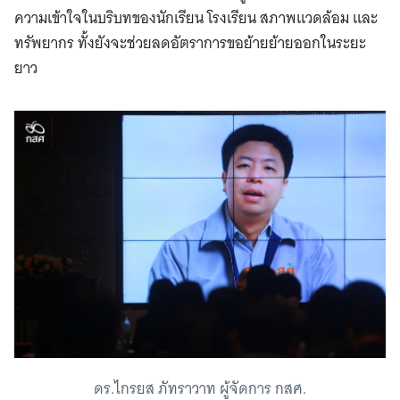
ความเข้าใจในบริบทของนักเรียน โรงเรียน สภาพแวดล้อม และ
ทรัพยากร ทั้งยังจะช่วยลดอัตราการขอย้ายย้ายออกในระยะ
ยาว
ดร.ไกรยส ภัทราวาท ผู้จัดการ กสศ.