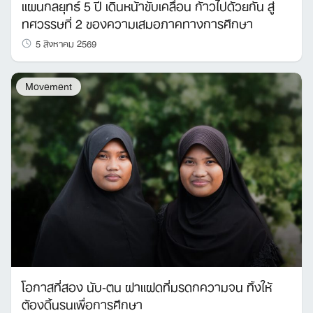
แผนกลยุทธ์ 5 ปี เดินหน้าขับเคลื่อน ก้าวไปด้วยกัน สู่
ทศวรรษที่ 2 ของความเสมอภาคทางการศึกษา
5 สิงหาคม 2569
Movement
โอกาสที่สอง นับ-ตน ฝาแฝดที่มรดกความจน ทิ้งให้
ต้องดิ้นรนเพื่อการศึกษา