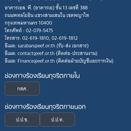
อาคารเอส. พี. (อาคารเอ) ชั้น 13 เลขที่ 388
ถนนพหลโยธิน แขวงสามเสนใน เขตพญาไท
กรุงเทพมหานคร 10400
โทรศัพท์ : 02-079-5475
โทรสาร: 02-619-1810, 02-619-1812
อีเมล: saraban@eef.or.th (รับ-ส่ง เอกสาร)
อีเมล: contact@eef.or.th (ติดต่อ-ประสานงาน)
อีเมล: Finance@eef.or.th (ติดต่อฝ่ายบัญชีและการเงิน)
ช่องทางร้องเรียนทุจริตภายใน
กสศ.
ช่องทางร้องเรียนทุจริตภายนอก
ป.ป.ช.
ป.ป.ท.