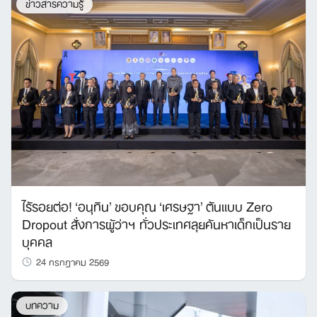
ข่าวสารความรู้
ไร้รอยต่อ! ‘อนุทิน’ ขอบคุณ ‘เศรษฐา’ ต้นแบบ Zero
Dropout สั่งการผู้ว่าฯ ทั่วประเทศลุยค้นหาเด็กเป็นราย
บุคคล
24 กรกฎาคม 2569
บทความ