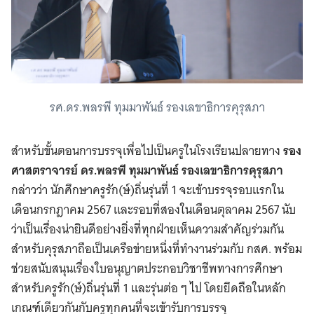
รศ.ดร.พลรพี ทุมมาพันธ์ รองเลขาธิการคุรุสภา
สำหรับขั้นตอนการบรรจุเพื่อไปเป็นครูในโรงเรียนปลายทาง
รอง
ศาสตราจารย์ ดร.พลรพี ทุมมาพันธ์ รองเลขาธิการคุรุสภา
กล่าวว่า นักศึกษาครูรัก(ษ์)ถิ่นรุ่นที่ 1 จะเข้าบรรจุรอบแรกใน
เดือนกรกฎาคม 2567 และรอบที่สองในเดือนตุลาคม 2567 นับ
ว่าเป็นเรื่องน่ายินดีอย่างยิ่งที่ทุกฝ่ายเห็นความสำคัญร่วมกัน
สำหรับคุรุสภาถือเป็นเครือข่ายหนึ่งที่ทำงานร่วมกับ กสศ. พร้อม
ช่วยสนับสนุนเรื่องใบอนุญาตประกอบวิชาชีพทางการศึกษา
สำหรับครูรัก(ษ์)ถิ่นรุ่นที่ 1 และรุ่นต่อ ๆ ไป โดยยึดถือในหลัก
เกณฑ์เดียวกันกับครูทุกคนที่จะเข้ารับการบรรจุ