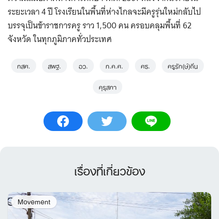
ระยะเวลา 4 ปี โรงเรียนในพื้นที่ห่างไกลจะมีครูรุ่นใหม่กลับไป
บรรจุเป็นข้าราชการครู ราว 1,500 คน ครอบคลุมพื้นที่ 62
จังหวัด ในทุกภูมิภาคทั่วประเทศ
กสศ.
สพฐ.
อว.
ก.ค.ศ.
ศธ.
ครูรัก(ษ์)ถิ่น
Search
คุรุสภา
for:
เรื่องที่เกี่ยวข้อง
Movement