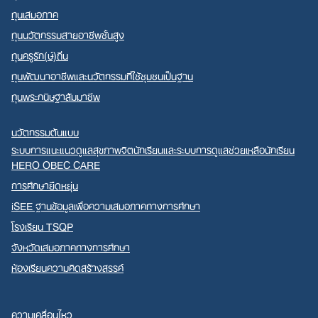
ทุนเสมอภาค
ทุนนวัตกรรมสายอาชีพชั้นสูง
ทุนครูรัก(ษ์)ถิ่น
ทุนพัฒนาอาชีพและนวัตกรรมที่ใช้ชุมชนเป็นฐาน
ทุนพระกนิษฐาสัมมาชีพ
นวัตกรรมต้นแบบ
ระบบการแนะแนวดูแลสุขภาพจิตนักเรียนและระบบการดูแลช่วยเหลือนักเรียน
HERO OBEC CARE
การศึกษายืดหยุ่น
iSEE ฐานข้อมูลเพื่อความเสมอภาคทางการศึกษา
โรงเรียน TSQP
จังหวัดเสมอภาคทางการศึกษา
ห้องเรียนความคิดสร้างสรรค์
ความเคลื่อนไหว