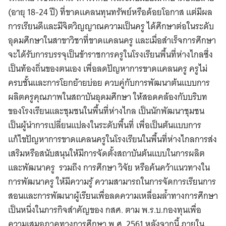
(อายุ 18-24 ปี) ที่ขาดแคลนทุนทรัพย์หรือด้อยโอกาส แต่มีผล
การเรียนดีและมีจิตวิญญาณความเป็นครู ได้ศึกษาต่อในระดับ
อุดมศึกษาในสาขาวิชาที่ขาดแคลนครู และเมื่อสำเร็จการศึกษา
จะได้รับการบรรจุเป็นข้าราชการครูในโรงเรียนพื้นที่ห่างไกลซึ่ง
เป็นท้องถิ่นของตนเอง เพื่อลดปัญหาการขาดแคลนครู ครูไม่
ครบชั้นและการโยกย้ายบ่อย ควบคู่กับการพัฒนาต้นแบบการ
ผลิตครูคุณภาพในสถาบันอุดมศึกษา ให้สอดคล้องกับบริบท
ของโรงเรียนและชุมชนในพื้นที่ห่างไกล เป็นนักพัฒนาชุมชน
เป็นผู้นำการเปลี่ยนแปลงในระดับพื้นที่ เพื่อเป็นต้นแบบการ
แก้ไขปัญหาการขาดแคลนครูในโรงเรียนในพื้นที่ห่างไกลการส่ง
เสริมหรือสนับสนุนให้มีการจัดตั้งสถาบันต้นแบบในการผลิต
และพัฒนาครู รวมถึง การศึกษา วิจัย หรือค้นคว้าแนวทางใน
การพัฒนาครู ให้มีความรู้ ความสามารถในการจัดการเรียนการ
สอนและการพัฒนาผู้เรียนเพื่อลดความเหลื่อมล้ำทางการศึกษา
เป็นหนึ่งในภารกิจสำคัญของ กสศ. ตาม พ.ร.บ.กองทุนเพื่อ
ความเสมอภาคทางการศึกษา พ.ศ. 2561 หลังจากนี้ ภายใน