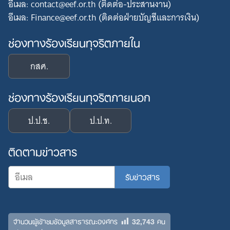
อีเมล: contact@eef.or.th (ติดต่อ-ประสานงาน)
อีเมล: Finance@eef.or.th (ติดต่อฝ่ายบัญชีและการเงิน)
ช่องทางร้องเรียนทุจริตภายใน
กสศ.
ช่องทางร้องเรียนทุจริตภายนอก
ป.ป.ช.
ป.ป.ท.
ติดตามข่าวสาร
32,743
จำนวนผู้เข้าชมข้อมูลสาธารณะองค์กร
คน