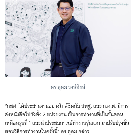
ดร.อุดม วงษ์สิงห์
“กสศ. ได้ประสานงานอย่างใกล้ชิดกับ สพฐ. และ ก.ค.ศ. มีการ
ส่งหนังสือไปยังทั้ง 2 หน่วยงาน เป็นการทำงานที่เป็นขั้นตอน
เหมือนรุ่นที่ 1 และนำประสบการณ์ทำงานรุ่นแรก มาปรับปรุงขั้น
ตอนวิธีการทำงานในครั้งนี้” ดร.อุดม กล่าว