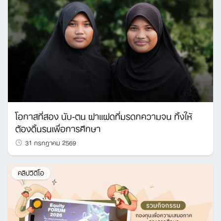
โอกาสที่สอง นับ-ตน ฝาแฝดที่มรดกความจน ทิ้งให้
ต้องดิ้นรนเพื่อการศึกษา
31 กรกฎาคม 2569
คลิปวิดีโอ