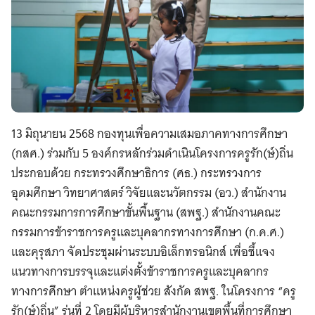
13 มิถุนายน 2568 กองทุนเพื่อความเสมอภาคทางการศึกษา
(กสศ.) ร่วมกับ 5 องค์กรหลักร่วมดำเนินโครงการครูรัก(ษ์)ถิ่น
ประกอบด้วย กระทรวงศึกษาธิการ (ศธ.) กระทรวงการ
อุดมศึกษา วิทยาศาสตร์ วิจัยและนวัตกรรม (อว.) สำนักงาน
คณะกรรมการการศึกษาขั้นพื้นฐาน (สพฐ.) สำนักงานคณะ
กรรมการข้าราชการครูและบุคลากรทางการศึกษา (ก.ค.ศ.)
และคุรุสภา จัดประชุมผ่านระบบอิเล็กทรอนิกส์ เพื่อชี้แจง
แนวทางการบรรจุและแต่งตั้งข้าราชการครูและบุคลากร
ทางการศึกษา ตำแหน่งครูผู้ช่วย สังกัด สพฐ. ในโครงการ “ครู
รัก(ษ์)ถิ่น” รุ่นที่ 2 โดยมีผู้บริหารสำนักงานเขตพื้นที่การศึกษา