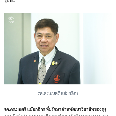
ชุมชน
รศ.ดร.มนตรี แย้มกสิกร
รศ.ดร.มนตรี แย้มกสิกร ที่ปรึกษาด้านพัฒนาวิชาชีพของคุรุ