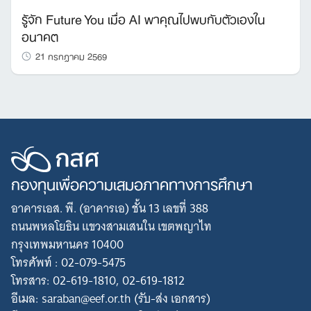
รู้จัก Future You เมื่อ AI พาคุณไปพบกับตัวเองใน
อนาคต
21 กรกฎาคม 2569
กองทุนเพื่อความเสมอภาคทางการศึกษา
อาคารเอส. พี. (อาคารเอ) ชั้น 13 เลขที่ 388
ถนนพหลโยธิน แขวงสามเสนใน เขตพญาไท
กรุงเทพมหานคร 10400
โทรศัพท์ : 02-079-5475
โทรสาร: 02-619-1810, 02-619-1812
อีเมล: saraban@eef.or.th (รับ-ส่ง เอกสาร)