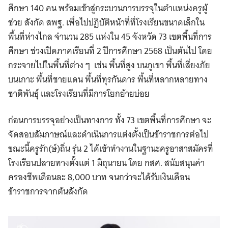
ศึกษา 140 คน พร้อมเข้าสู่กระบวนการบรรจุในตำแหน่งครูผู้
ช่วย สังกัด สพฐ. เพื่อไปปฏิบัติหน้าที่ที่โรงเรียนขนาดเล็กใน
พื้นที่ห่างไกล จำนวน 285 แห่งใน 45 จังหวัด 73 เขตพื้นที่การ
ศึกษา ช่วงเปิดภาคเรียนที่ 2 ปีการศึกษา 2568 เป็นต้นไป โดย
กระจายไปในพื้นที่ต่าง ๆ เช่น พื้นที่สูง บนภูเขา พื้นที่เสี่ยงภัย
บนเกาะ พื้นที่ชายแดน พื้นที่ทุรกันดาร พื้นที่หลากหลายทาง
ชาติพันธุ์ และโรงเรียนที่มีการโยกย้ายบ่อย
ก่อนการบรรจุอย่างเป็นทางการ ทั้ง 73 เขตพื้นที่การศึกษา จะ
จัดสอบสัมภาษณ์และดำเนินการแต่งตั้งเป็นข้าราชการต่อไป
ขณะนี้ครูรัก(ษ์)ถิ่น รุ่น 2 ได้เข้าทำงานในฐานะครูอาสาสมัครที่
โรงเรียนปลายทางตั้งแต่ 1 มิถุนายน โดย กสศ. สนับสนุนค่า
ครองชีพเดือนละ 8,000 บาท จนกว่าจะได้รับเงินเดือน
ข้าราชการจากต้นสังกัด