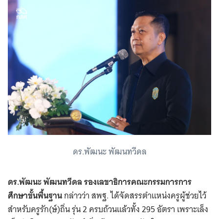
ดร.พัฒนะ พัฒนทวีดล
ดร.พัฒนะ พัฒนทวีดล
รองเลขาธิการคณะกรรมการการ
ศึกษาขั้นพื้นฐาน
กล่าวว่า สพฐ. ได้จัดสรรตำแหน่งครูผู้ช่วยไว้
สำหรับครูรัก(ษ์)ถิ่น รุ่น 2 ครบถ้วนแล้วทั้ง 295 อัตรา เพราะเล็ง