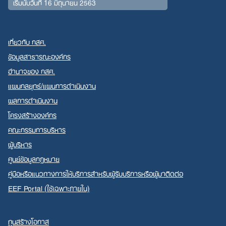
เริ่มนับวันที่ 16 มิถุนายน 2563
เกี่ยวกับ กสศ.
ข้อมูลสาธารณะองค์กร
อำนาจของ กสศ.
แผนกลยุทธ์/แผนการดำเนินงาน
ผลการดำเนินงาน
โครงสร้างองค์กร
คณะกรรมการบริหาร
ผู้บริหาร
ศูนย์ข้อมูลกฎหมาย
คู่มือหรือแนวทางการให้บริการสำหรับผู้รับบริการหรือผู้มาติดต่อ
EEF Portal (ใช้เฉพาะภายใน)
ทุนสร้างโอกาส