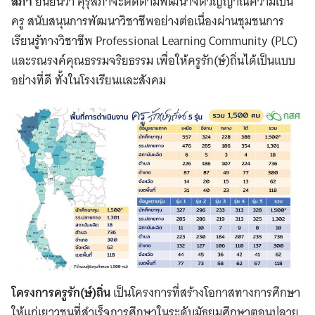
สภา
ยืนยันว่า คุรุสภาจะติดตามพัฒนาจิตวิญญาณความเป็น
ครู สนับสนุนการพัฒนาวิชาชีพอย่างต่อเนื่องผ่านชุมชนการ
เรียนรู้ทางวิชาชีพ Professional Learning Community (PLC)
และรณรงค์คุณธรรมจริยธรรม เพื่อให้ครูรัก(ษ์)ถิ่นได้เป็นแบบ
อย่างที่ดี ทั้งในโรงเรียนและสังคม
โครงการครูรัก(ษ์)ถิ่น
เป็นโครงการที่สร้างโอกาสทางการศึกษา
ให้แก่เยาวชนที่สำเร็จการศึกษาในระดับมัธยมศึกษาตอนปลาย