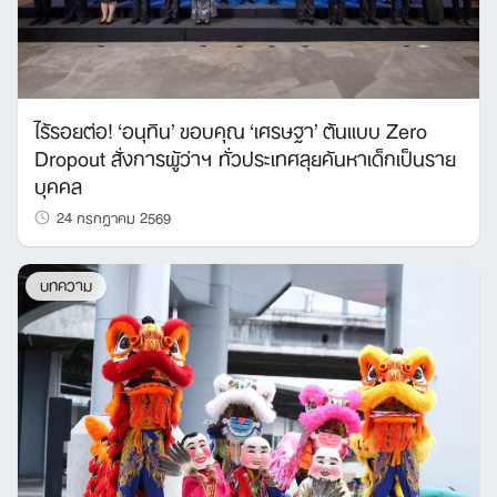
ไร้รอยต่อ! ‘อนุทิน’ ขอบคุณ ‘เศรษฐา’ ต้นแบบ Zero
Dropout สั่งการผู้ว่าฯ ทั่วประเทศลุยค้นหาเด็กเป็นราย
บุคคล
24 กรกฎาคม 2569
บทความ