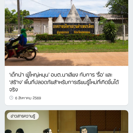
‘เด็กนำ ผู้ใหญ่หนุน’ อบต.นาเลียง กับการ ‘รื้อ’ และ
‘สร้าง’ พื้นที่ปลอดภัยสำหรับการเรียนรู้ใหม่ที่เกิดขึ้นได้
จริง
6 สิงหาคม 2569
ข่าวสารความรู้