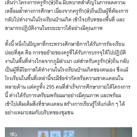
เห็นว่า โครงการครูรัก(ษ์)ถิ่น มีบทบาทสำคัญในการลดความ
เหลื่อมล้ำทางการศึกษา เนื่องจากครูรัก(ษ์)ถิ่นเป็นผู้ที่ต้องการ
กลับไปทำงานในโรงเรียนบ้านเกิด เข้าใจบริบทของพื้นที่ และ
สามารถปฏิบัติงานในระยะยาวได้อย่างมีคุณภาพ
ทั้งนี้ หนึ่งในปัญหาที่กระทรวงศึกษาธิการได้รับการร้องเรียน
บ่อยที่สุด คือ การขอย้ายของครูที่ได้รับการบรรจุให้ไปปฏิบัติ
งานในพื้นที่ห่างไกลจากภูมิลำเนา แต่สำหรับครูรัก(ษ์)ถิ่น กลับ
เป็นผู้ที่มีโอกาสได้ทำงานในโรงเรียนบ้านเกิดของตนเอง ซึ่งแม้
โรงเรียนในพื้นที่เหล่านี้จะมีข้อจำกัดหรือความขาดแคลนใน
หลายด้าน แต่ครูทั้ง 295 คนที่สำเร็จการศึกษาภายใต้โครงการ
นี้ ต่างได้รับการเตรียมพร้อมมาอย่างมีคุณภาพ และพร้อม
เข้าไปเติมเต็มสิ่งที่ขาดแคลน สร้างการเรียนรู้ให้แก่เด็ก ๆ ได้
อย่างเหมาะสมกับบริบทของชุมชน