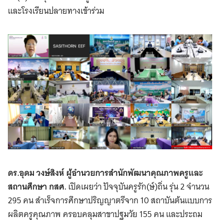
และโรงเรียนปลายทางเข้าร่วม
ดร.อุดม วงษ์สิงห์ ผู้อำนวยการสำนักพัฒนาคุณภาพครูและ
สถานศึกษา กสศ.
เปิดเผยว่า ปัจจุบันครูรัก(ษ์)ถิ่น รุ่น 2 จำนวน
295 คน สำเร็จการศึกษาปริญญาตรีจาก 10 สถาบันต้นแบบการ
ผลิตครูคุณภาพ ครอบคลุมสาขาปฐมวัย 155 คน และประถม