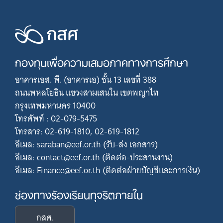
กองทุนเพื่อความเสมอภาคทางการศึกษา
อาคารเอส. พี. (อาคารเอ) ชั้น 13 เลขที่ 388
ถนนพหลโยธิน แขวงสามเสนใน เขตพญาไท
กรุงเทพมหานคร 10400
โทรศัพท์ : 02-079-5475
โทรสาร: 02-619-1810, 02-619-1812
อีเมล: saraban@eef.or.th (รับ-ส่ง เอกสาร)
อีเมล: contact@eef.or.th (ติดต่อ-ประสานงาน)
อีเมล: Finance@eef.or.th (ติดต่อฝ่ายบัญชีและการเงิน)
ช่องทางร้องเรียนทุจริตภายใน
กสศ.