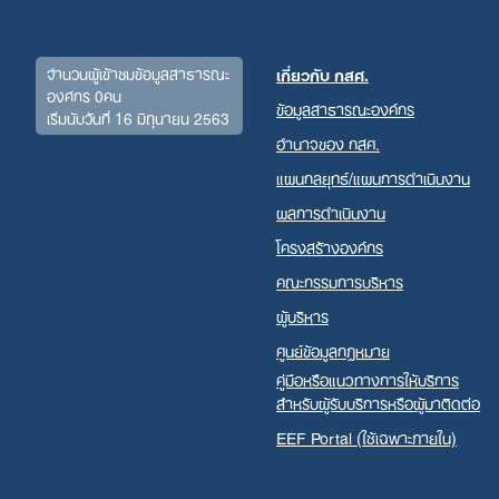
จำนวนผู้เข้าชมข้อมูลสาธารณะ
เกี่ยวกับ กสศ.
องค์กร 0คน
ข้อมูลสาธารณะองค์กร
เริ่มนับวันที่ 16 มิถุนายน 2563
อำนาจของ กสศ.
แผนกลยุทธ์/แผนการดำเนินงาน
ผลการดำเนินงาน
โครงสร้างองค์กร
คณะกรรมการบริหาร
ผู้บริหาร
ศูนย์ข้อมูลกฎหมาย
คู่มือหรือแนวทางการให้บริการ
สำหรับผู้รับบริการหรือผู้มาติดต่อ
EEF Portal (ใช้เฉพาะภายใน)