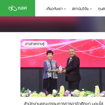
Skip
เกี่ยวกับเรา
สถาบันวิจัย
ทุนส
to
content
ข่าวสารความรู้
สำนักงานคณะกรรมการการอาชีวศึกษา มอบโล่