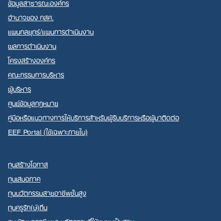
ข้อมูลสาธารณะองค์กร
อำนาจของ กสศ.
แผนกลยุทธ์/แผนการดำเนินงาน
ผลการดำเนินงาน
โครงสร้างองค์กร
คณะกรรมการบริหาร
ผู้บริหาร
ศูนย์ข้อมูลกฎหมาย
คู่มือหรือแนวทางการให้บริการสำหรับผู้รับบริการหรือผู้มาติดต่อ
EEF Portal (ใช้เฉพาะภายใน)
ทุนสร้างโอกาส
ทุนเสมอภาค
ทุนนวัตกรรมสายอาชีพชั้นสูง
ทุนครูรัก(ษ์)ถิ่น