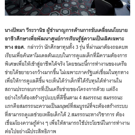
นางปัทมา วีระวานิช ผู้ชํานาญการด้านการขับเคลื่อนนโยบาย
อาชีวศึกษาเพื่อพัฒนาศูนย์การเรียนรู้สู่ความเป็นเลิศเฉพาะ
ทาง สอศ.
กล่าวว่า นักศึกษาทุนทั้ง 3 รุ่น ที่ผ่านมาต้องถอดบท
เรียนเพื่อค้นหาโมเดลต้นแบบในการดูแลเด็กที่มีความต้องการ
พิเศษเพื่อให้เข้าสู่อาชีพได้จริง โดยขณะนี้การทำงานของเครือ
ข่ายได้ขยายวงกว้างมากขึ้น ไม่เฉพาะภาครัฐแต่เชื่อมในทุกทาง
เพื่อให้การดูแลดีขึ้น จะเห็นได้ว่าเด็กที่ได้รับทุนได้ทำงานใน
สถานประกอบการที่เป็นเครือข่ายของโครงการด้วย แต่ถึง
อย่างไรก็ต้องสร้างรูปแบบที่ดีขึ้นตาม 4 สมรรถนะ สมรรถนะ
แรกคือสมรรถนะความเป็นมนุษย์ที่สมบูรณ์ที่จะต้องสร้างระบบ
ที่สามารถดูแลช่วยเหลือเด็กได้ 2.สมรรถนะทางวิชาการ ต้อง
เชื่อมโยงความรู้ต่าง ๆ เพื่อให้สามารถใช้ประโยชน์ในการทำงาน
ต่อไปอย่างมีประสิทธิภาพ