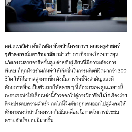
ผศ.ดร.ชนิศา ตันติเฉลิม หัวหน้าโครงการฯ คณะครุศาสตร์
จุฬาลงกรณ์มหาวิทยาลัย
กล่าวว่า ภารกิจของโครงการทุน
นวัตกรรมสายอาชีพชั้นสูง สําหรับผู้เรียนที่มีความต้องการ
พิเศษ ที่ทุกฝ่ายร่วมกันทำให้เกิดขึ้นในการผลิตชีวิตมากว่า 300
ชีวิต ให้มีโอกาสสูงมากขึ้น ดังนั้นภารกิจนี้จึงสำคัญและมี
ศักยภาพที่จะเป็นตัวแบบให้หลาย ๆ ที่ต้องมามองดูแนวทางนี้
เพราะจะทำให้เด็กเหล่านี้ก้าวออกไปสู่การมีอาชีพไม่ใช่เรื่องง่าย
ที่จะประสบความสำเร็จ กลไกนี้จึงต้องถูกเสนออกไปสู่สังคมให้
หันมามองว่าถ้าสังคมร่วมกันขับเคลื่อน โอกาสในการประสบ
ความสำเร็จย่อมมีมากขึ้น