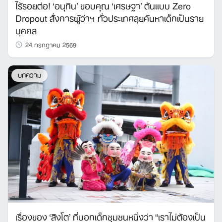
ไร้รอยต่อ! ‘อนุทิน’ ขอบคุณ ‘เศรษฐา’ ต้นแบบ Zero
Dropout สั่งการผู้ว่าฯ ทั่วประเทศลุยค้นหาเด็กเป็นราย
บุคคล
24 กรกฎาคม 2569
บทความ
เรื่องของ ‘สิงโต’ ที่บอกเด็กชุมชนหนึ่งว่า “เราไม่ต้องเป็น