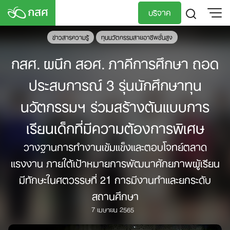
Skip
บริจาค
to
content
ข่าวสารความรู้
ทุนนวัตกรรมสายอาชีพชั้นสูง
TH
EN
กสศ. ผนึก สอศ. ภาคีการศึกษา ถอด
ประสบการณ์ 3 รุ่นนักศึกษาทุน
นวัตกรรมฯ ร่วมสร้างต้นแบบการ
เรียนเด็กที่มีความต้องการพิเศษ
วางฐานการทำงานเข้มแข็งและตอบโจทย์ตลาด
แรงงาน ภายใต้เป้าหมายการพัฒนาศักยภาพผู้เรียน
มีทักษะในศตวรรษที่ 21 การมีงานทำและยกระดับ
สถานศึกษา
7 เมษายน 2565