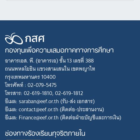
กองทุนเพื่อความเสมอภาคทางการศึกษา
อาคารเอส. พี. (อาคารเอ) ชั้น 13 เลขที่ 388
ถนนพหลโยธิน แขวงสามเสนใน เขตพญาไท
กรุงเทพมหานคร 10400
โทรศัพท์ : 02-079-5475
โทรสาร: 02-619-1810, 02-619-1812
อีเมล: saraban@eef.or.th (รับ-ส่ง เอกสาร)
อีเมล: contact@eef.or.th (ติดต่อ-ประสานงาน)
อีเมล: Finance@eef.or.th (ติดต่อฝ่ายบัญชีและการเงิน)
ช่องทางร้องเรียนทุจริตภายใน