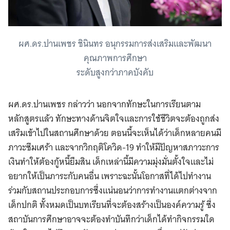
ผศ.ดร.ปานเพชร ชินินทร อนุกรรมการส่งเสริมและพัฒนา
คุณภาพการศึกษา
ระดับสูงกว่าภาคบังคับ
ผศ.ดร.ปานเพชร กล่าวว่า
นอกจากทักษะในการเรียนตาม
หลักสูตรแล้ว ทักษะทางด้านจิตใจและการใช้ชีวิตจะต้องถูกส่ง
เสริมเข้าไปในสถานศึกษาด้วย ตอนนี้จะเห็นได้ว่าเด็กหลายคนมี
ภาวะซึมเศร้า และจากวิกฤติโควิด-19 ทำให้มีปัญหาสภาวะการ
เงินทำให้ต้องกู้หนี้ยืมสิน เด็กเหล่านี้มีความมุ่งมั่นตั้งใจและไม่
อยากให้เป็นภาระกับคนอื่น เพราะฉะนั้นโอกาสที่ได้ไปทำงาน
ร่วมกับสถานประกอบการซึ่งแน่นอนว่าการทำงานแตกต่างจาก
เด็กปกติ ทั้งหมดเป็นบทเรียนที่จะต้องสร้างเป็นองค์ความรู้ ซึ่ง
สถาบันการศึกษาอาจจะต้องทำบันทึกว่าเด็กได้ทำกิจกรรมใด