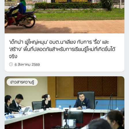
‘เด็กนำ ผู้ใหญ่หนุน’ อบต.นาเลียง กับการ ‘รื้อ’ และ
‘สร้าง’ พื้นที่ปลอดภัยสำหรับการเรียนรู้ใหม่ที่เกิดขึ้นได้
จริง
6 สิงหาคม 2569
ข่าวสารความรู้