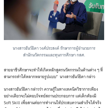
นางสาวธันว์ธิดา วงศ์ประสงค์ รักษาการผู้อํานวยการ
สํานักนวัตกรรมและทุนการศึกษา กสศ.
สายอาชีวศึกษาจะทำให้เกิดหลักสูตรนวัตกรรมในด้านต่าง ๆ ที่
สามารถทำได้หลากหลายรูปแบบ” นางสาวธันว์ธิดา กล่าว
นางสาวธันว์ธิดา กล่าวว่า ความรู้ในทางเทคนิควิชาการเพียง
อย่างเดียวจะไม่ตอบโจทย์สถานประกอบการ แต่เด็กต้องมี
Soft Skill เพื่อสานต่อการทำงานให้ประสบความสำเร็จได้จริง