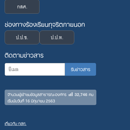
กสศ.
ช่องทางร้องเรียนทุจริตภายนอก
ป.ป.ช.
ป.ป.ท.
ติดตามข่าวสาร
32,746
จำนวนผู้เข้าชมข้อมูลสาธารณะองค์กร
คน
เริ่มนับวันที่ 16 มิถุนายน 2563
เกี่ยวกับ กสศ.