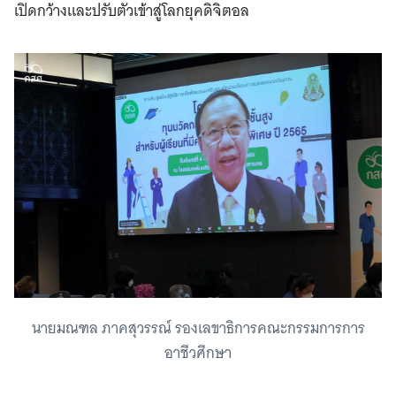
เปิดกว้างและปรับตัวเข้าสู่โลกยุคดิจิตอล
นายมณฑล ภาคสุวรรณ์ รองเลขาธิการคณะกรรมการการ
อาชีวศึกษา