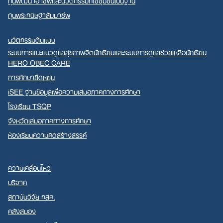
ทุนพัฒนาอาชีพและนวัตกรรมที่ใช้ชุมชนเป็นฐาน
ทุนพระกนิษฐาสัมมาชีพ
นวัตกรรมต้นแบบ
ระบบการแนะแนวดูแลสุขภาพจิตนักเรียนและระบบการดูแลช่วยเหลือนักเรียน
HERO OBEC CARE
การศึกษายืดหยุ่น
iSEE ฐานข้อมูลเพื่อความเสมอภาคทางการศึกษา
โรงเรียน TSQP
จังหวัดเสมอภาคทางการศึกษา
ห้องเรียนความคิดสร้างสรรค์
ความเคลื่อนไหว
บริจาค
สถาบันวิจัย กสศ.
คลังสมอง