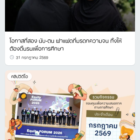
โอกาสที่สอง นับ-ตน ฝาแฝดที่มรดกความจน ทิ้งให้
ต้องดิ้นรนเพื่อการศึกษา
31 กรกฎาคม 2569
คลิปวิดีโอ