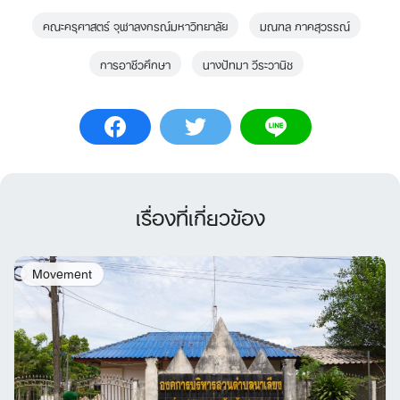
คณะครุศาสตร์ จุฬาลงกรณ์มหาวิทยาลัย
มณฑล ภาคสุวรรณ์
การอาชีวศึกษา
นางปัทมา วีระวานิช
เรื่องที่เกี่ยวข้อง
Movement