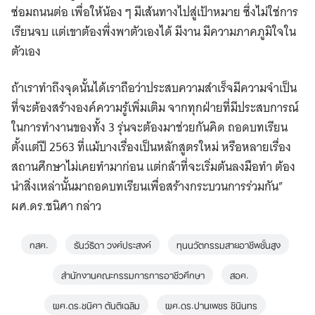
ซ่อมถนนต่อ เพื่อให้น้อง ๆ มีเส้นทางไปสู่เป้าหมาย ซึ่งไม่ใช่การ
เรียนจบ แต่เขาต้องพึ่งพาตัวเองได้ มีงาน มีความภาคภูมิใจใน
ตัวเอง
ถ้าเราทำถึงจุดนั้นได้เราถือว่าประสบความสำเร็จมีความจำเป็น
ที่จะต้องสร้างองค์ความรู้เพิ่มเติม จากทุกฝ่ายที่มีประสบการณ์
ในการทำงานของทั้ง 3 รุ่นจะต้องมาช่วยกันคิด ถอดบทเรียน
ตั้งแต่ปี 2563 ที่แม้บางเรื่องเป็นหลักสูตรใหม่ หรือหลายเรื่อง
สถานศึกษาไม่เคยทำมาก่อน แต่กล้าที่จะเริ่มต้นลงมือทำ ต้อง
นำสิ่งเหล่านั้นมาถอดบทเรียนเพื่อสร้างกระบวนการร่วมกัน”
ผศ.ดร.ชนิศา กล่าว
กสศ.
ธันว์ธิดา วงศ์ประสงค์
ทุนนวัตกรรมสายอาชีพชั้นสูง
สำนักงานคณะกรรมการการอาชีวศึกษา
สอศ.
ผศ.ดร.ชนิศา ตันติเฉลิม
ผศ.ดร.ปานเพชร ชินินทร