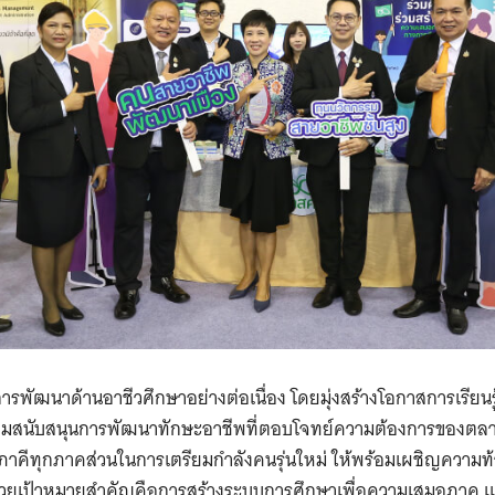
รพัฒนาด้านอาชีวศึกษาอย่างต่อเนื่อง โดยมุ่งสร้างโอกาสการเรียนรู
้อมสนับสนุนการพัฒนาทักษะอาชีพที่ตอบโจทย์ความต้องการของตลา
กับภาคีทุกภาคส่วนในการเตรียมกำลังคนรุ่นใหม่ ให้พร้อมเผชิญควา
วยเป้าหมายสำคัญคือการสร้างระบบการศึกษาเพื่อความเสมอภาค แ