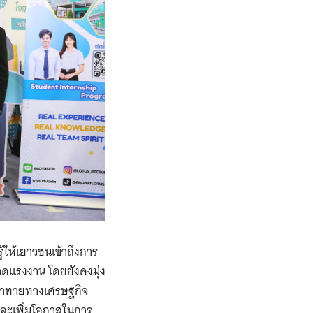
้ให้เยาวชนเข้าถึงการ
ดแรงงาน โดยยังคงมุ่ง
มท้าทายทางเศรษฐกิจ
ละเพิ่มโอกาสในการ