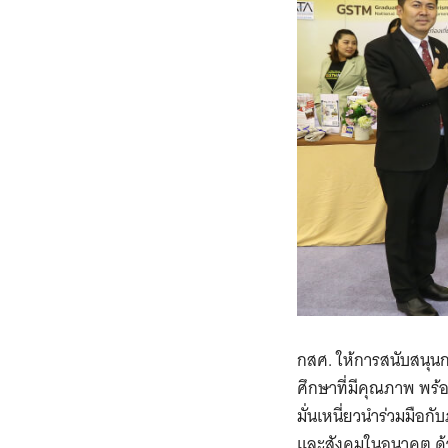
กสศ. ให้การสนับสนุนกา
ศึกษาที่มีคุณภาพ พร
มั่นเหนี่ยวนำร่วมมือ
และสังคมในอนาคต ด้