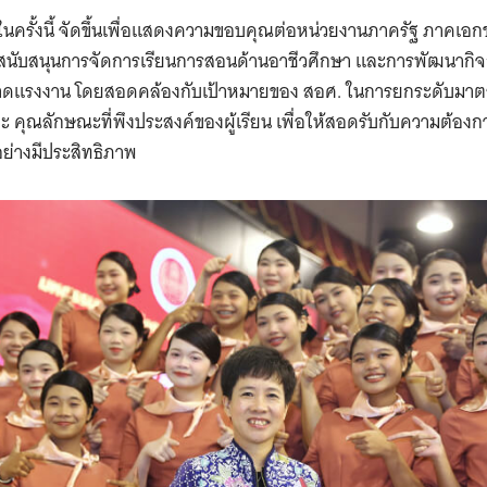
ติในครั้งนี้ จัดขึ้นเพื่อแสดงความขอบคุณต่อหน่วยงานภาครัฐ ภาคเอก
ับสนุนการจัดการเรียนการสอนด้านอาชีวศึกษา และการพัฒนากิจกรร
าดแรงงาน โดยสอดคล้องกับเป้าหมายของ สอศ. ในการยกระดับมา
ะ คุณลักษณะที่พึงประสงค์ของผู้เรียน เพื่อให้สอดรับกับความต้อ
่างมีประสิทธิภาพ