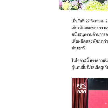
เมื่อวันที่ 27 สิงหา
เกียรติและแสดงควา
สนับสนุนงานด้านการอ
เพื่อผลิตและพัฒนากำล
ปทุมธานี
ในโอกาสนี้
นางสาวธันว
ผู้แทนขึ้นรับโล่เชิดชูเ