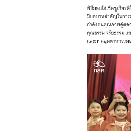
พิธีมอบโล่เชิดชูเกียร
มีบทบาทสำคัญในการสน
กำลังคนคุณภาพสู่ตล
คุณธรรม จริยธรรม แล
และภาคอุตสาหกรรมอย