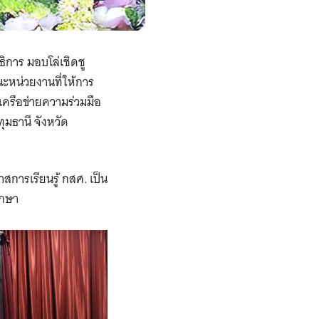
ิการ มอบโล่เชิดชู
ะหน่วยงานที่ให้การ
ครือข่ายความร่วมมือ
มธานี จังหวัด
การเรียนรู้ กสศ. เป็น
ึกษา