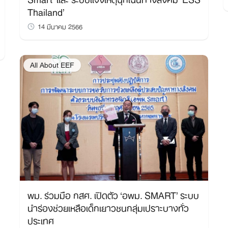
Thailand’
Search
14 มีนาคม 2566
for:
All About EEF
พม. ร่วมมือ กสศ. เปิดตัว ‘อพม. SMART’ ระบบ
นำร่องช่วยเหลือเด็กเยาวชนกลุ่มเปราะบางทั่ว
ประเทศ