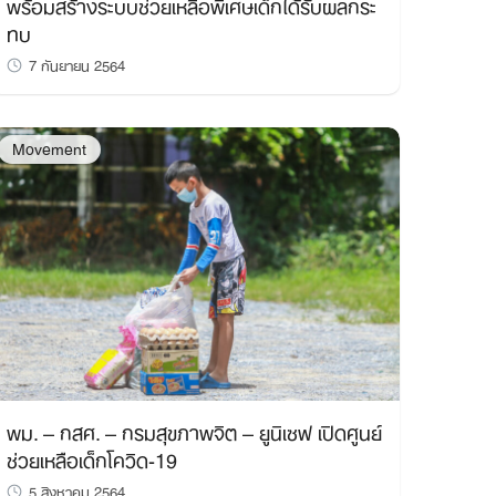
พร้อมสร้างระบบช่วยเหลือพิเศษเด็กได้รับผลกระ
ทบ
7 กันยายน 2564
Movement
พม. – กสศ. – กรมสุขภาพจิต – ยูนิเซฟ เปิดศูนย์
ช่วยเหลือเด็กโควิด-19
5 สิงหาคม 2564