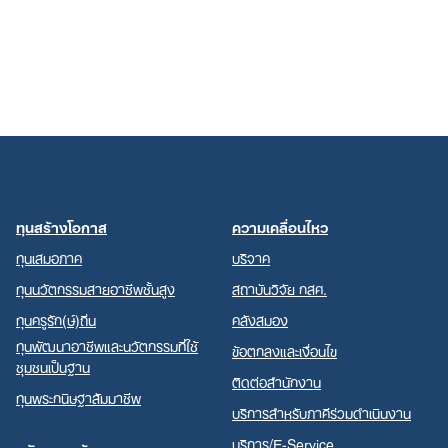
ทุนสร้างโอกาส
ความเคลื่อนไหว
ทุนเสมอภาค
บริจาค
ทุนนวัตกรรมสายอาชีพชั้นสูง
สถาบันวิจัย กสศ.
ทุนครูรัก(ษ์)ถิ่น
คลังสมอง
ทุนพัฒนาอาชีพและนวัตกรรมที่ใช้
ข้อตกลงและเงื่อนไข
ชุมชนเป็นฐาน
ติดต่อสำนักงาน
ทุนพระกนิษฐาสัมมาชีพ
บริการสำหรับภาคีร่วมดำเนินงาน
บริการ/E-Service