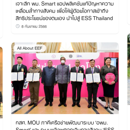
เจาะลึก พม. Smart แอปพลิเคชันแก้ปัญหาความ
เหลื่อมล้ำทางสังคม เพื่อให้ผู้ด้อยโอกาสเข้าถึง
สิทธิประโยชน์ของตนเอง นำไปสู่ ESS Thailand
8 กันยายน 2566
All About EEF
กสศ. MOU ภาคีเครือข่ายพัฒนาระบบ ‘อพม.
Smart’ และ ระบบแจ้งเหตุฉุกเฉินทางสังคม ‘ESS