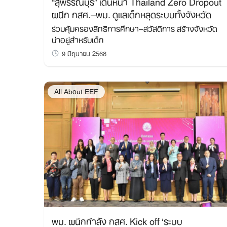
“สุพรรณบุรี” เดินหน้า Thailand Zero Dropout
ผนึก กสศ.–พม. ดูแลเด็กหลุดระบบทั้งจังหวัด
ร่วมคุ้มครองสิทธิการศึกษา–สวัสดิการ สร้างจังหวัด
น่าอยู่สำหรับเด็ก
9 มิถุนายน 2568
All About EEF
พม. ผนึกกำลัง กสศ. Kick off ‘ระบบ