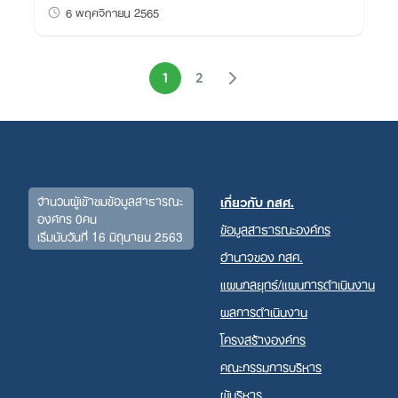
6 พฤศจิกายน 2565
1
2
จำนวนผู้เข้าชมข้อมูลสาธารณะ
เกี่ยวกับ กสศ.
องค์กร 0คน
ข้อมูลสาธารณะองค์กร
เริ่มนับวันที่ 16 มิถุนายน 2563
อำนาจของ กสศ.
แผนกลยุทธ์/แผนการดำเนินงาน
ผลการดำเนินงาน
โครงสร้างองค์กร
คณะกรรมการบริหาร
ผู้บริหาร