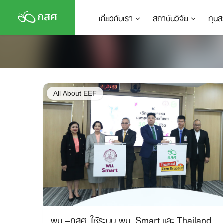
Skip
เกี่ยวกับเรา
สถาบันวิจัย
ทุนส
to
content
All About EEF
พม.–กสศ. ใช้ระบบ พม. Smart และ Thailand