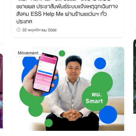
ขยายผล ประชาสัมพันธ์ระบบแจ้งเหตุฉุกเฉินทาง
สังคม ESS Help Me ผ่านร้านเซเว่นฯ ทั่ว
ประเทศ
22 พฤศจิกายน 2566
Movement