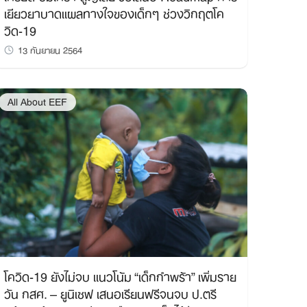
เยียวยาบาดแผลทางใจของเด็กๆ ช่วงวิกฤตโค
วิด-19
13 กันยายน 2564
All About EEF
โควิด-19 ยังไม่จบ แนวโน้ม “เด็กกำพร้า” เพิ่มราย
วัน กสศ. – ยูนิเซฟ เสนอเรียนฟรีจนจบ ป.ตรี