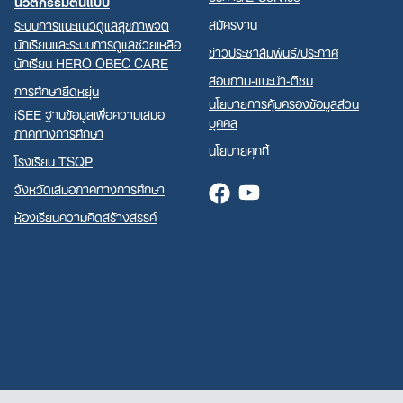
นวัตกรรมต้นแบบ
สมัครงาน
ระบบการแนะแนวดูแลสุขภาพจิต
นักเรียนและระบบการดูแลช่วยเหลือ
ข่าวประชาสัมพันธ์/ประกาศ
นักเรียน HERO OBEC CARE
สอบถาม-แนะนำ-ติชม
การศึกษายืดหยุ่น
นโยบายการคุ้มครองข้อมูลส่วน
iSEE ฐานข้อมูลเพื่อความเสมอ
บุคคล
ภาคทางการศึกษา
นโยบายคุกกี้
โรงเรียน TSQP
จังหวัดเสมอภาคทางการศึกษา
Facebook
Youtube
ห้องเรียนความคิดสร้างสรรค์