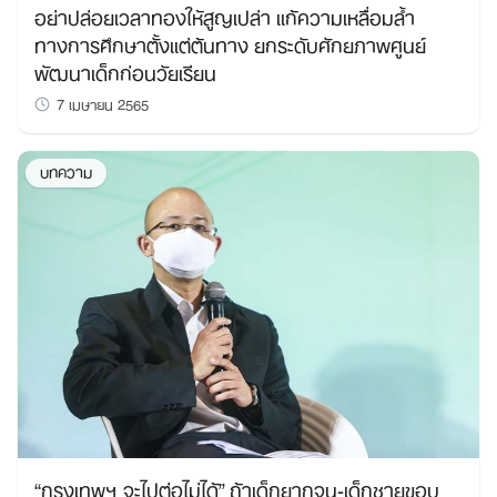
อย่าปล่อยเวลาทองให้สูญเปล่า แก้ความเหลื่อมล้ำ
ทางการศึกษาตั้งแต่ต้นทาง ยกระดับศักยภาพศูนย์
พัฒนาเด็กก่อนวัยเรียน
7 เมษายน 2565
บทความ
“กรุงเทพฯ จะไปต่อไม่ได้” ถ้าเด็กยากจน-เด็กชายขอบ