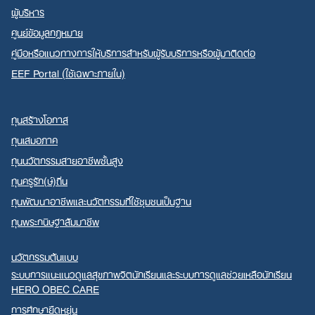
ผู้บริหาร
ศูนย์ข้อมูลกฎหมาย
คู่มือหรือแนวทางการให้บริการสำหรับผู้รับบริการหรือผู้มาติดต่อ
EEF Portal (ใช้เฉพาะภายใน)
ทุนสร้างโอกาส
ทุนเสมอภาค
ทุนนวัตกรรมสายอาชีพชั้นสูง
ทุนครูรัก(ษ์)ถิ่น
ทุนพัฒนาอาชีพและนวัตกรรมที่ใช้ชุมชนเป็นฐาน
ทุนพระกนิษฐาสัมมาชีพ
นวัตกรรมต้นแบบ
ระบบการแนะแนวดูแลสุขภาพจิตนักเรียนและระบบการดูแลช่วยเหลือนักเรียน
HERO OBEC CARE
การศึกษายืดหยุ่น