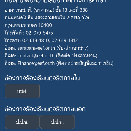
อาคารเอส. พี. (อาคารเอ) ชั้น 13 เลขที่ 388
ถนนพหลโยธิน แขวงสามเสนใน เขตพญาไท
กรุงเทพมหานคร 10400
โทรศัพท์ : 02-079-5475
โทรสาร: 02-619-1810, 02-619-1812
อีเมล: saraban@eef.or.th (รับ-ส่ง เอกสาร)
อีเมล: contact@eef.or.th (ติดต่อ-ประสานงาน)
อีเมล: Finance@eef.or.th (ติดต่อฝ่ายบัญชีและการเงิน)
ช่องทางร้องเรียนทุจริตภายใน
กสศ.
ช่องทางร้องเรียนทุจริตภายนอก
ป.ป.ช.
ป.ป.ท.