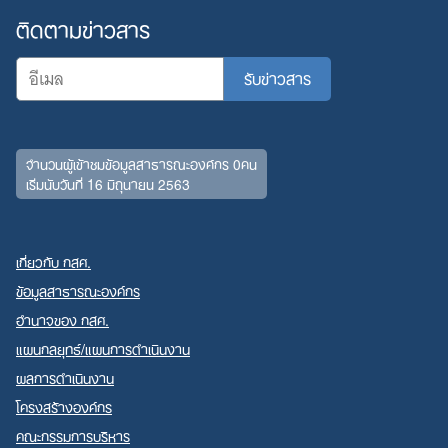
ติดตามข่าวสาร
จำนวนผู้เข้าชมข้อมูลสาธารณะองค์กร 0คน
เริ่มนับวันที่ 16 มิถุนายน 2563
เกี่ยวกับ กสศ.
ข้อมูลสาธารณะองค์กร
อำนาจของ กสศ.
แผนกลยุทธ์/แผนการดำเนินงาน
ผลการดำเนินงาน
โครงสร้างองค์กร
คณะกรรมการบริหาร