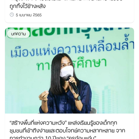
ถูกทิ้งไว้ข้างหลัง
5 เมษายน 2565
บทความ
“สร้างพื้นที่แห่งความหวัง” แหล่งเรียนรู้ของเด็กทุก
ชุมชนที่เข้าถึงง่ายและตอบโจทย์ความหลากหลาย จาก
การทำงานกว่า 10 ปีของ “ครูอ๋อมแอ๋ม”