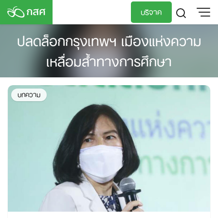
Skip
บริจาค
to
content
ปลดล็อกกรุงเทพฯ เมืองแห่งความ
TH
EN
เหลื่อมล้ำทางการศึกษา
บทความ