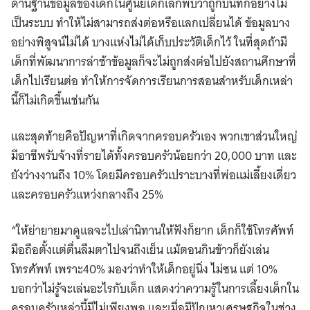
ด้านฐานข้อมูลของเด็กในศูนย์เด็กเล็กพบว่าถูกบันทึกอย่างไม่
เป็นระบบ ทำให้ไม่สามารถส่งต่อหรือแลกเปลี่ยนได้ ข้อมูลบาง
อย่างพิสูจน์ไม่ได้ บางแห่งไม่ได้เก็บประวัติเด็กไว้ ในที่สุดถ้ามี
เด็กที่พัฒนาการล่าช้าข้อมูลก็จะไม่ถูกส่งต่อไปยังสถานศึกษาที่
เด็กไปเรียนต่อ ทำให้การจัดการเรียนการสอนสำหรับเด็กเหล่า
นี้ก็ไม่เกิดขึ้นเช่นกัน
และสุดท้ายคือปัญหาที่เกิดจากครอบครัวเอง พวกเขาส่วนใหญ่
มีอาชีพรับจ้างที่รายได้ทั้งครอบครัวน้อยกว่า 20,000 บาท และ
ยังว่างงานถึง 10% โดยมีครอบครัวเปราะบางที่พ่อแม่เลี้ยงเดี่ยว
และครอบครัวแหว่งกลางถึง 25%
“ให้ย่ายายมาดูแลจะไปเล่านิทานให้ฟังก็ยาก เด็กก็ใช้โทรศัพท์
มือถือตั้งแต่ตื่นลืมตาไปจนถึงเย็น แม้ตอนกินข้าวก็ยังเล่น
โทรศัพท์ เพราะ40% มองว่าทำให้เด็กอยู่นิ่ง ไม่ซน แต่ 10%
บอกว่าไม่รู้จะเล่นอะไรกับเด็ก แสดงว่าความรู้ในการเลี้ยงเด็กใน
ครอบครัวเหล่านี้มีไม่เพียงพอ และเมื่อมีปัญหาเศรษฐกิจในช่วง