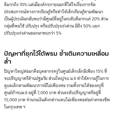
ดีมากถึง 70% แต่เมื่องค์กรภายนอกที่ใส่ใจเรื่องการจัด
ประสบการณ์ทางการเรียนรู้หรือทำให้เด็กเรียนรู้ตามพัฒนา
เป็นผู้ประเมินกลับพบว่ามีศูนย์ที่อยู่ในระดับดีมากแค่ 20% ส่วน
กลุ่มที่พอใช้ ปรับปรุง หรือปรับปรุงเร่งด่วน มีถึง 50% แยก
ปรับปรุงเร่งด่วนออกมาพบกว่า 5%
ปัญหาที่ซุกไว้ใต้พรม ซ้ำเติมความเหลื่อม
ล้ำ
ปัญหาใหญ่ต่อมาคือบุคลากรครูในศูนย์เด็กเล็กมีเพียง 15% ที่
จบปริญญาตรีด้านปฐมวัย ส่วนใหญ่จบ ม.6 ทำให้ความรู้ในการ
ดูแลเด็กตามพัฒนาการมีไม่เพียงพอ รวมทั้งรายได้ของครูที่
ศูนย์ถ้าจบม.6 อยู่ที่ 7,000 บาท ส่วนระดับปริญญาตรีอยู่ที่
15,000 บาท จำนวนเงินดังกล่าวแทบไม่เพียงพอต่อค่าครองชีพ
ในกรุงเทพ ฯ