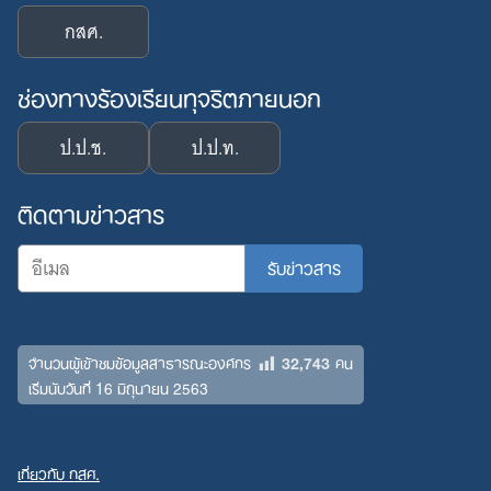
กสศ.
ช่องทางร้องเรียนทุจริตภายนอก
ป.ป.ช.
ป.ป.ท.
ติดตามข่าวสาร
32,743
จำนวนผู้เข้าชมข้อมูลสาธารณะองค์กร
คน
เริ่มนับวันที่ 16 มิถุนายน 2563
เกี่ยวกับ กสศ.