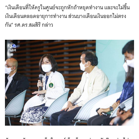
“เงินเดือนที่ให้ครูในศูนย์จะถูกหักถ้าหยุดทำงาน และจะไม่ขึ้น
เงินเดือนตลอดอายุการทำงาน ส่วนบางเดือนเงินออกไม่ตรง
กัน” รศ.ดร.สมสิริ กล่าว