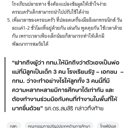
โรงเรียนปลายทาง ซึ่งต้องแปลงข้อมูลให้เข้าใจง่าย
ครอบครัวเด็กสามารถนำไปปรับใช้ได้ง่าย
เพิ่มเวลาของครอบครัว ที่ปลอดเครื่องมืออิเลกทรอนิกส์ วัน
ละแค่1-2 ชั่วโมงที่อยู่ด้วยกัน เล่นกัน พูดคุยกัน ใช้เวลาด้วย
กัน เพราะเวลาเพียงเล็กน้อยก็สามารถทำให้เด็กมี
พัฒนาการสมวัยได้
“ฝากถึงผู้ว่า กทม.ให้นึกถึงว่าตัวเองเป็นพ่อ
แม่ที่มีลูกเป็นเด็ก 3 คน โรงเรียนรัฐ – เอกชน –
กทม. ว่าจะทำอย่างไรให้ลูกทั้ง 3 คนนี้ที่มี
ความหลากหลายมีการศึกษาได้เท่ากัน และ
ต้องทำงานร่วมมือกับคนที่ทำงานในพื้นที่ให้
มากขึ้นด้วย”
รศ.ดร.สมสิริ กล่าวทิ้งท้าย
กสศ.
คณะกรรมการปฏิรูปประเทศด้านการศึกษา
ไทยพีบีเอส