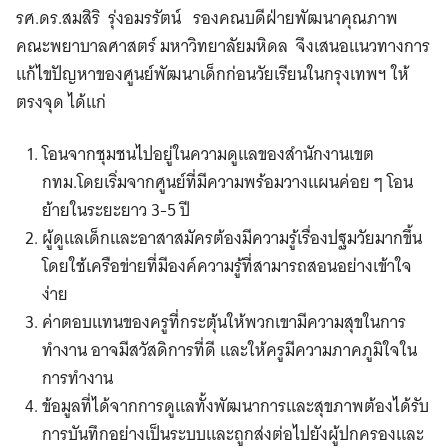
รศ.ดร.สมสิริ รุ่งอมรรัตน์ รองคณบดีฝ่ายพัฒนาคุณภาพ
คณะพยาบาลศาสตร์ มหาวิทยาลัยมหิดล จึงเสนอแนวทางการ
แก้ไขปัญหาของศูนย์พัฒนาเด็กก่อนวัยเรียนในกรุงเทพฯ ให้
ตรงจุด ได้แก่
โอนจากชุมชนไปอยู่ในความดูแลของสำนักงานเขต
กทม.โดยเริ่มจากศูนย์ที่มีความพร้อมวางแผนค่อย ๆ โอน
ย้ายในระยะยาว 3-5 ปี
ผู้ดูแลเด็กและอาสาสมัครต้องมีความรู้เรื่องปฐมวัยมากขึ้น
โดยใช้เครือข่ายที่มีองค์ความรู้ที่สามารถสอนอย่างเข้าใจ
ง่าย
ค่าตอบแทนของครูที่กระตุ้นให้พวกเขามีความสุขในการ
ทำงาน อาจมีสวัสดิการที่ดี และให้ครูมีความภาคภูมิใจใน
การทำงาน
ข้อมูลที่ได้จากการดูแลทั้งพัฒนาการและสุขภาพต้องได้รับ
การบันทึกอย่างเป็นระบบและถูกส่งต่อไปยังผู้ปกครองและ