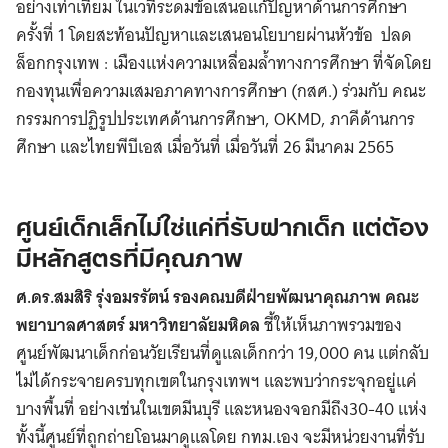
อย่างเท่าเทียม ในเวทีระดมข้อเสนอแก้ปัญหาด้านการศึกษา
ครั้งที่ 1 โดยสะท้อนปัญหาและเสนอนโยบายผ่านหัวข้อ ปลด
ล็อกกรุงเทพ : เมืองแห่งความเหลื่อมล้ำทางการศึกษา ที่จัดโดย
กองทุนเพื่อความเสมอภาคทางการศึกษา (กสศ.) ร่วมกับ คณะ
กรรมการปฏิรูปประเทศด้านการศึกษา, OKMD, ภาคีด้านการ
ศึกษา และไทยพีบีเอส เมื่อวันที่ เมื่อวันที่ 26 มีนาคม 2565
ศูนย์เด็กเล็กไม่ใช่แค่ที่รับฝากเด็ก แต่ต้อง
มีหลักสูตรที่มีคุณภาพ
ศ.ดร.สมสิริ รุ่งอมรรัตน์ รองคณบดีฝ่ายพัฒนาคุณภาพ คณะ
พยาบาลศาสตร์ มหาวิทยาลัยมหิดล
ชี้ให้เห็นภาพรวมของ
ศูนย์พัฒนาเด็กก่อนวัยเรียนที่ดูแลเด็กกว่า 19,000 คน แต่กลับ
ไม่ได้กระจายครบทุกเขตในกรุงเทพฯ และพบว่ากระจุกอยู่แค่
บางพื้นที่ อย่างเช่นในเขตมีนบุรี และหนองจอกมีถึง30-40 แห่ง
ทั้งนี้ศูนย์ที่ถูกถ่ายโอนมาดูแลโดย กทม.เอง จะมีหน่วยงานที่รับ