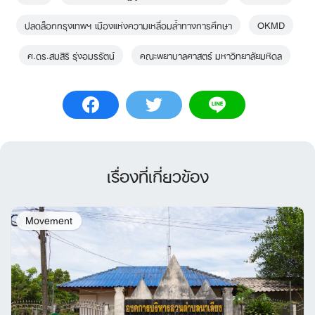
ปลดล็อกกรุงเทพฯ เมืองแห่งความเหลื่อมล้ำทางการศึกษา
OKMD
ศ.ดร.สมสิริ รุ่งอมรรัตน์
คณะพยาบาลศาสตร์ มหาวิทยาลัยมหิดล
เรื่องที่เกี่ยวข้อง
Movement