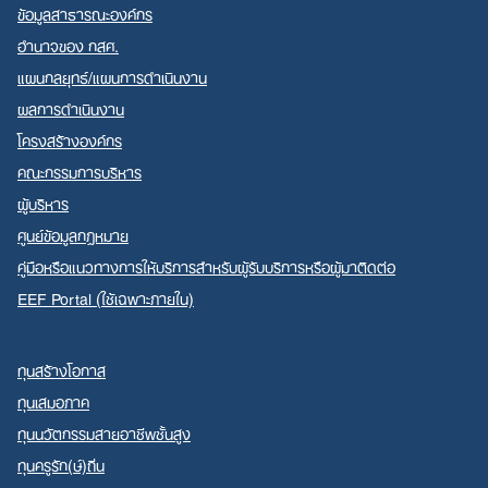
ข้อมูลสาธารณะองค์กร
อำนาจของ กสศ.
แผนกลยุทธ์/แผนการดำเนินงาน
ผลการดำเนินงาน
โครงสร้างองค์กร
คณะกรรมการบริหาร
ผู้บริหาร
ศูนย์ข้อมูลกฎหมาย
คู่มือหรือแนวทางการให้บริการสำหรับผู้รับบริการหรือผู้มาติดต่อ
EEF Portal (ใช้เฉพาะภายใน)
ทุนสร้างโอกาส
ทุนเสมอภาค
ทุนนวัตกรรมสายอาชีพชั้นสูง
ทุนครูรัก(ษ์)ถิ่น