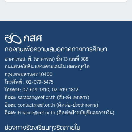
กองทุนเพื่อความเสมอภาคทางการศึกษา
อาคารเอส. พี. (อาคารเอ) ชั้น 13 เลขที่ 388
ถนนพหลโยธิน แขวงสามเสนใน เขตพญาไท
กรุงเทพมหานคร 10400
โทรศัพท์ : 02-079-5475
โทรสาร: 02-619-1810, 02-619-1812
อีเมล: saraban@eef.or.th (รับ-ส่ง เอกสาร)
อีเมล: contact@eef.or.th (ติดต่อ-ประสานงาน)
อีเมล: Finance@eef.or.th (ติดต่อฝ่ายบัญชีและการเงิน)
ช่องทางร้องเรียนทุจริตภายใน