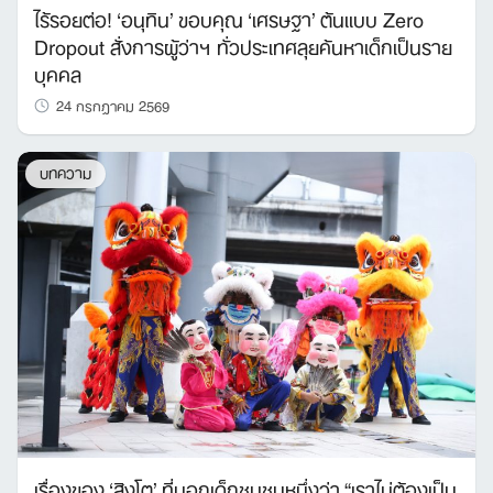
ไร้รอยต่อ! ‘อนุทิน’ ขอบคุณ ‘เศรษฐา’ ต้นแบบ Zero
Dropout สั่งการผู้ว่าฯ ทั่วประเทศลุยค้นหาเด็กเป็นราย
บุคคล
24 กรกฎาคม 2569
บทความ
เรื่องของ ‘สิงโต’ ที่บอกเด็กชุมชนหนึ่งว่า “เราไม่ต้องเป็น