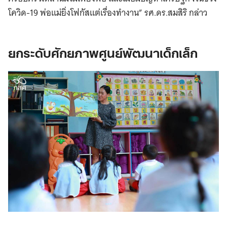
โควิด-19 พ่อแม่ยิ่งโฟกัสแต่เรื่องทำงาน” รศ.ดร.สมสิริ กล่าว
ยกระดับศักยภาพศูนย์พัฒนาเด็กเล็ก