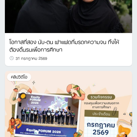
โอกาสที่สอง นับ-ตน ฝาแฝดที่มรดกความจน ทิ้งให้
ต้องดิ้นรนเพื่อการศึกษา
31 กรกฎาคม 2569
คลิปวิดีโอ