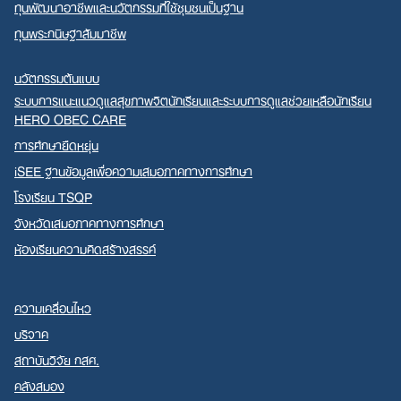
ทุนพัฒนาอาชีพและนวัตกรรมที่ใช้ชุมชนเป็นฐาน
ทุนพระกนิษฐาสัมมาชีพ
นวัตกรรมต้นแบบ
ระบบการแนะแนวดูแลสุขภาพจิตนักเรียนและระบบการดูแลช่วยเหลือนักเรียน
HERO OBEC CARE
การศึกษายืดหยุ่น
iSEE ฐานข้อมูลเพื่อความเสมอภาคทางการศึกษา
โรงเรียน TSQP
จังหวัดเสมอภาคทางการศึกษา
ห้องเรียนความคิดสร้างสรรค์
ความเคลื่อนไหว
บริจาค
สถาบันวิจัย กสศ.
คลังสมอง