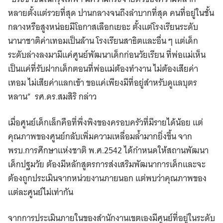
หลายตั้งแต่รวยที่สุด ปานกลางจนถึงลำบากที่สุด คนที่อยู่ในชั้น
กลางหรือสูงหน่อยมีโอกาสเลือกเยอะ ตั้งแต่โรงเรียนระดับ
นานาชาติค่าเทอมเป็นล้าน โรงเรียนสาธิตและอื่น ๆ แต่เด็ก
ระดับล่างลงมามีแค่ศูนย์พัฒนาเด็กก่อนวัยเรียน ที่พ่อแม่เห็น
เป็นแค่ที่รับฝากเด็กตอนที่พ่อแม่ต้องทำงาน ไม่ต้องเสียค่า
เทอม ไม่เสียค่าแลกเข้า ขอแค่เพียงมีที่อยู่สำหรับดูแลบุตร
หลาน”
รศ.ดร.สมสิริ กล่าว
เมื่อศูนย์เด็กเล็กคือที่พึ่งพิงของครอบครัวที่มีรายได้น้อย แต่
คุณภาพของศูนย์กลับเพิ่มความเหลื่อมล้ำมากยิ่งขึ้น จาก
พรบ.การศึกษาแห่งชาติ พ.ศ.2542 ได้กำหนดให้สถานพัฒนา
เด็กปฐมวัย ต้องมีหลักสูตรการส่งเสริมพัฒนาการเด็กและจะ
ต้องถูกประเมินจากหน่วยงานภายนอก แต่พบว่าคุณภาพของ
แต่ละศูนย์ไม่เท่ากัน
จากการประเมินภายในของสำนักงานเขตเองมีศูนย์ที่อยู่ในระดับ