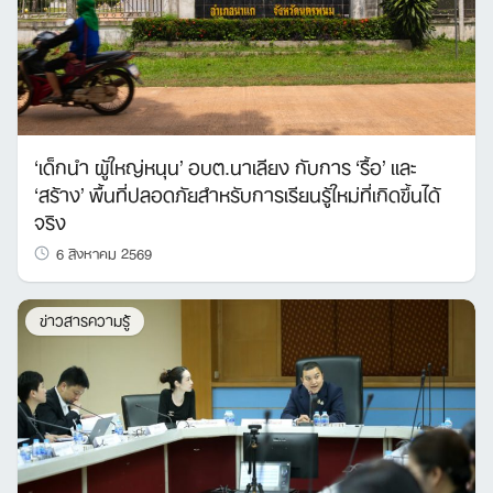
‘เด็กนำ ผู้ใหญ่หนุน’ อบต.นาเลียง กับการ ‘รื้อ’ และ
‘สร้าง’ พื้นที่ปลอดภัยสำหรับการเรียนรู้ใหม่ที่เกิดขึ้นได้
จริง
6 สิงหาคม 2569
ข่าวสารความรู้
Search
for: