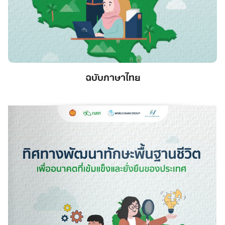
ฉบับภาษาไทย