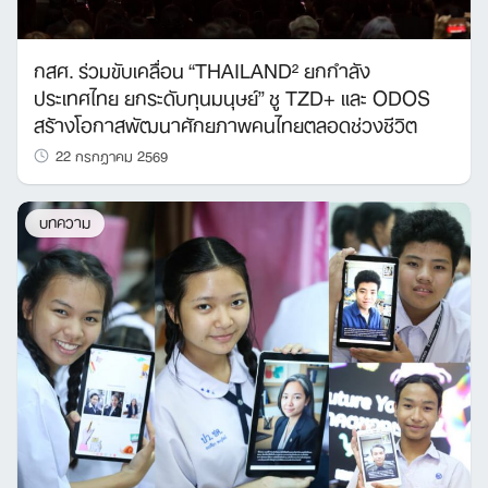
กสศ. ร่วมขับเคลื่อน “THAILAND² ยกกำลัง
ประเทศไทย ยกระดับทุนมนุษย์” ชู TZD+ และ ODOS
สร้างโอกาสพัฒนาศักยภาพคนไทยตลอดช่วงชีวิต
22 กรกฎาคม 2569
บทความ