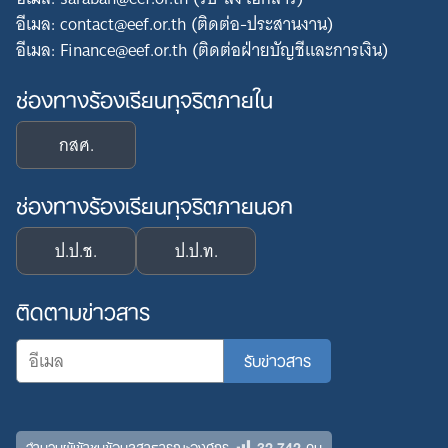
อีเมล: contact@eef.or.th (ติดต่อ-ประสานงาน)
อีเมล: Finance@eef.or.th (ติดต่อฝ่ายบัญชีและการเงิน)
ช่องทางร้องเรียนทุจริตภายใน
กสศ.
ช่องทางร้องเรียนทุจริตภายนอก
ป.ป.ช.
ป.ป.ท.
ติดตามข่าวสาร
32,742
จำนวนผู้เข้าชมข้อมูลสาธารณะองค์กร
คน