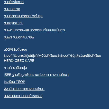
ทุนสร้างโอกาส
ทุนเสมอภาค
ทุนนวัตกรรมสายอาชีพชั้นสูง
ทุนครูรัก(ษ์)ถิ่น
ทุนพัฒนาอาชีพและนวัตกรรมที่ใช้ชุมชนเป็นฐาน
ทุนพระกนิษฐาสัมมาชีพ
นวัตกรรมต้นแบบ
ระบบการแนะแนวดูแลสุขภาพจิตนักเรียนและระบบการดูแลช่วยเหลือนักเรียน
HERO OBEC CARE
การศึกษายืดหยุ่น
iSEE ฐานข้อมูลเพื่อความเสมอภาคทางการศึกษา
โรงเรียน TSQP
จังหวัดเสมอภาคทางการศึกษา
ห้องเรียนความคิดสร้างสรรค์