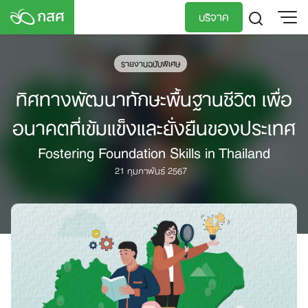
Skip
บริจาค
to
content
TH
EN
รายงานฉบับพิเศษ
ทิศทางพัฒนาทักษะพื้นฐานชีวิต เพื่อ
อนาคตที่เข้มแข็งและยั่งยืนของประเทศ
Fostering Foundation Skills in Thailand
21 กุมภาพันธ์ 2567