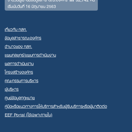
เริ่มนับวันที่ 16 มิถุนายน 2563
เกี่ยวกับ กสศ.
ข้อมูลสาธารณะองค์กร
อำนาจของ กสศ.
แผนกลยุทธ์/แผนการดำเนินงาน
ผลการดำเนินงาน
โครงสร้างองค์กร
คณะกรรมการบริหาร
ผู้บริหาร
ศูนย์ข้อมูลกฎหมาย
คู่มือหรือแนวทางการให้บริการสำหรับผู้รับบริการหรือผู้มาติดต่อ
EEF Portal (ใช้เฉพาะภายใน)