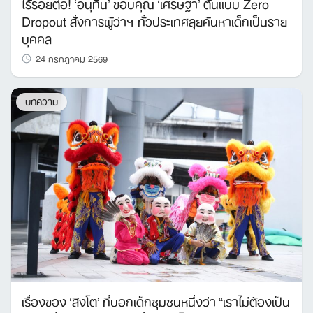
ไร้รอยต่อ! ‘อนุทิน’ ขอบคุณ ‘เศรษฐา’ ต้นแบบ Zero
Dropout สั่งการผู้ว่าฯ ทั่วประเทศลุยค้นหาเด็กเป็นราย
บุคคล
24 กรกฎาคม 2569
บทความ
Search
for:
เรื่องของ ‘สิงโต’ ที่บอกเด็กชุมชนหนึ่งว่า “เราไม่ต้องเป็น