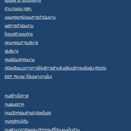
อำนาจของ กสศ.
แผนกลยุทธ์/แผนการดำเนินงาน
ผลการดำเนินงาน
โครงสร้างองค์กร
คณะกรรมการบริหาร
ผู้บริหาร
ศูนย์ข้อมูลกฎหมาย
คู่มือหรือแนวทางการให้บริการสำหรับผู้รับบริการหรือผู้มาติดต่อ
EEF Portal (ใช้เฉพาะภายใน)
ทุนสร้างโอกาส
ทุนเสมอภาค
ทุนนวัตกรรมสายอาชีพชั้นสูง
ทุนครูรัก(ษ์)ถิ่น
ทุนพัฒนาอาชีพและนวัตกรรมที่ใช้ชุมชนเป็นฐาน