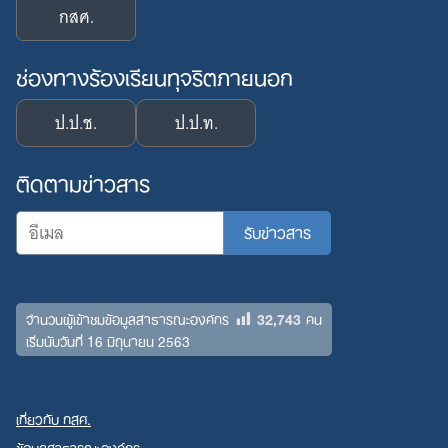
กสศ.
ช่องทางร้องเรียนทุจริตภายนอก
ป.ป.ช.
ป.ป.ท.
ติดตามข่าวสาร
32,743
จำนวนผู้เข้าชมข้อมูลสาธารณะองค์กร
คน
เริ่มนับวันที่ 16 มิถุนายน 2563
เกี่ยวกับ กสศ.
ข้อมูลสาธารณะองค์กร