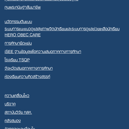
ทุนพระกนิษฐาสัมมาชีพ
นวัตกรรมต้นแบบ
ระบบการแนะแนวดูแลสุขภาพจิตนักเรียนและระบบการดูแลช่วยเหลือนักเรียน
HERO OBEC CARE
การศึกษายืดหยุ่น
iSEE ฐานข้อมูลเพื่อความเสมอภาคทางการศึกษา
โรงเรียน TSQP
จังหวัดเสมอภาคทางการศึกษา
ห้องเรียนความคิดสร้างสรรค์
ความเคลื่อนไหว
บริจาค
สถาบันวิจัย กสศ.
คลังสมอง
ข้อตกลงและเงื่อนไข