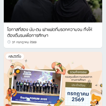
โอกาสที่สอง นับ-ตน ฝาแฝดที่มรดกความจน ทิ้งให้
ต้องดิ้นรนเพื่อการศึกษา
31 กรกฎาคม 2569
คลิปวิดีโอ