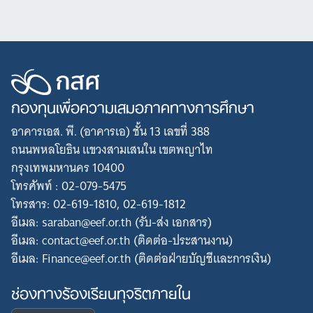
กองทุนเพื่อความเสมอภาคทางการศึกษา
อาคารเอส. พี. (อาคารเอ) ชั้น 13 เลขที่ 388
ถนนพหลโยธิน แขวงสามเสนใน เขตพญาไท
กรุงเทพมหานคร 10400
โทรศัพท์ : 02-079-5475
โทรสาร: 02-619-1810, 02-619-1812
อีเมล: saraban@eef.or.th (รับ-ส่ง เอกสาร)
อีเมล: contact@eef.or.th (ติดต่อ-ประสานงาน)
อีเมล: Finance@eef.or.th (ติดต่อฝ่ายบัญชีและการเงิน)
ช่องทางร้องเรียนทุจริตภายใน