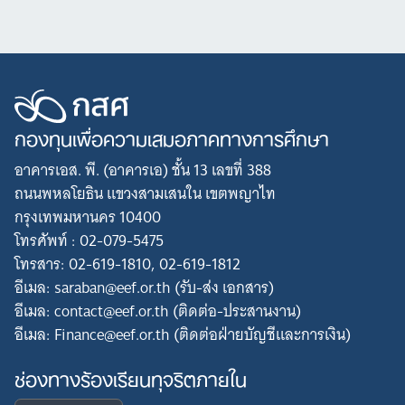
กองทุนเพื่อความเสมอภาคทางการศึกษา
อาคารเอส. พี. (อาคารเอ) ชั้น 13 เลขที่ 388
ถนนพหลโยธิน แขวงสามเสนใน เขตพญาไท
กรุงเทพมหานคร 10400
โทรศัพท์ : 02-079-5475
โทรสาร: 02-619-1810, 02-619-1812
อีเมล: saraban@eef.or.th (รับ-ส่ง เอกสาร)
อีเมล: contact@eef.or.th (ติดต่อ-ประสานงาน)
อีเมล: Finance@eef.or.th (ติดต่อฝ่ายบัญชีและการเงิน)
ช่องทางร้องเรียนทุจริตภายใน