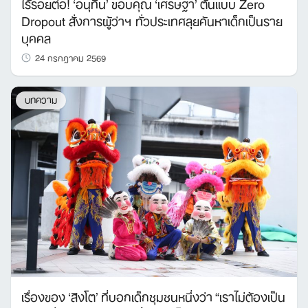
ไร้รอยต่อ! ‘อนุทิน’ ขอบคุณ ‘เศรษฐา’ ต้นแบบ Zero
Dropout สั่งการผู้ว่าฯ ทั่วประเทศลุยค้นหาเด็กเป็นราย
บุคคล
24 กรกฎาคม 2569
บทความ
Search
for:
เรื่องของ ‘สิงโต’ ที่บอกเด็กชุมชนหนึ่งว่า “เราไม่ต้องเป็น