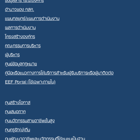
อำนาจของ กสศ.
แผนกลยุทธ์/แผนการดำเนินงาน
ผลการดำเนินงาน
โครงสร้างองค์กร
คณะกรรมการบริหาร
ผู้บริหาร
ศูนย์ข้อมูลกฎหมาย
คู่มือหรือแนวทางการให้บริการสำหรับผู้รับบริการหรือผู้มาติดต่อ
EEF Portal (ใช้เฉพาะภายใน)
ทุนสร้างโอกาส
ทุนเสมอภาค
ทุนนวัตกรรมสายอาชีพชั้นสูง
ทุนครูรัก(ษ์)ถิ่น
ทุนพัฒนาอาชีพและนวัตกรรมที่ใช้ชุมชนเป็นฐาน