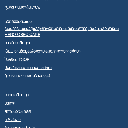
ทุนพระกนิษฐาสัมมาชีพ
นวัตกรรมต้นแบบ
ระบบการแนะแนวดูแลสุขภาพจิตนักเรียนและระบบการดูแลช่วยเหลือนักเรียน
HERO OBEC CARE
การศึกษายืดหยุ่น
iSEE ฐานข้อมูลเพื่อความเสมอภาคทางการศึกษา
โรงเรียน TSQP
จังหวัดเสมอภาคทางการศึกษา
ห้องเรียนความคิดสร้างสรรค์
ความเคลื่อนไหว
บริจาค
สถาบันวิจัย กสศ.
คลังสมอง
ข้อตกลงและเงื่อนไข