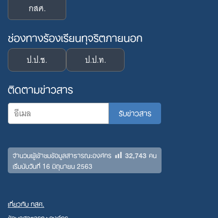
กสศ.
ช่องทางร้องเรียนทุจริตภายนอก
ป.ป.ช.
ป.ป.ท.
ติดตามข่าวสาร
32,743
จำนวนผู้เข้าชมข้อมูลสาธารณะองค์กร
คน
เริ่มนับวันที่ 16 มิถุนายน 2563
เกี่ยวกับ กสศ.
ข้อมูลสาธารณะองค์กร