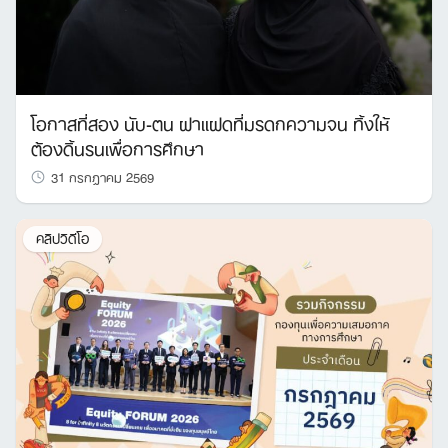
โอกาสที่สอง นับ-ตน ฝาแฝดที่มรดกความจน ทิ้งให้
ต้องดิ้นรนเพื่อการศึกษา
31 กรกฎาคม 2569
คลิปวิดีโอ