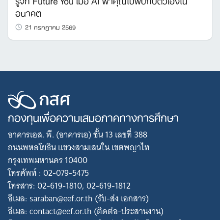
อนาคต
21 กรกฎาคม 2569
กองทุนเพื่อความเสมอภาคทางการศึกษา
อาคารเอส. พี. (อาคารเอ) ชั้น 13 เลขที่ 388
ถนนพหลโยธิน แขวงสามเสนใน เขตพญาไท
กรุงเทพมหานคร 10400
โทรศัพท์ : 02-079-5475
โทรสาร: 02-619-1810, 02-619-1812
อีเมล: saraban@eef.or.th (รับ-ส่ง เอกสาร)
อีเมล: contact@eef.or.th (ติดต่อ-ประสานงาน)