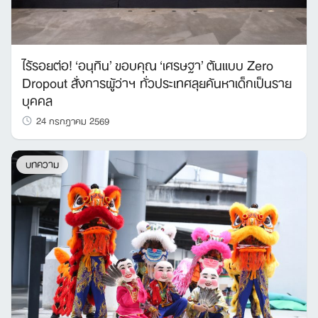
ไร้รอยต่อ! ‘อนุทิน’ ขอบคุณ ‘เศรษฐา’ ต้นแบบ Zero
Dropout สั่งการผู้ว่าฯ ทั่วประเทศลุยค้นหาเด็กเป็นราย
บุคคล
24 กรกฎาคม 2569
บทความ
Search
for: