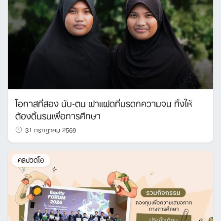
โอกาสที่สอง นับ-ตน ฝาแฝดที่มรดกความจน ทิ้งให้
ต้องดิ้นรนเพื่อการศึกษา
31 กรกฎาคม 2569
คลิปวิดีโอ