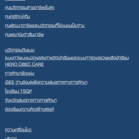
ทุนนวัตกรรมสายอาชีพชั้นสูง
ทุนครูรัก(ษ์)ถิ่น
ทุนพัฒนาอาชีพและนวัตกรรมที่ใช้ชุมชนเป็นฐาน
ทุนพระกนิษฐาสัมมาชีพ
นวัตกรรมต้นแบบ
ระบบการแนะแนวดูแลสุขภาพจิตนักเรียนและระบบการดูแลช่วยเหลือนักเรียน
HERO OBEC CARE
การศึกษายืดหยุ่น
iSEE ฐานข้อมูลเพื่อความเสมอภาคทางการศึกษา
โรงเรียน TSQP
จังหวัดเสมอภาคทางการศึกษา
ห้องเรียนความคิดสร้างสรรค์
ความเคลื่อนไหว
บริจาค