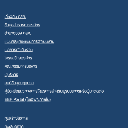
เกี่ยวกับ กสศ.
ข้อมูลสาธารณะองค์กร
อำนาจของ กสศ.
แผนกลยุทธ์/แผนการดำเนินงาน
ผลการดำเนินงาน
โครงสร้างองค์กร
คณะกรรมการบริหาร
ผู้บริหาร
ศูนย์ข้อมูลกฎหมาย
คู่มือหรือแนวทางการให้บริการสำหรับผู้รับบริการหรือผู้มาติดต่อ
EEF Portal (ใช้เฉพาะภายใน)
ทุนสร้างโอกาส
ทุนเสมอภาค