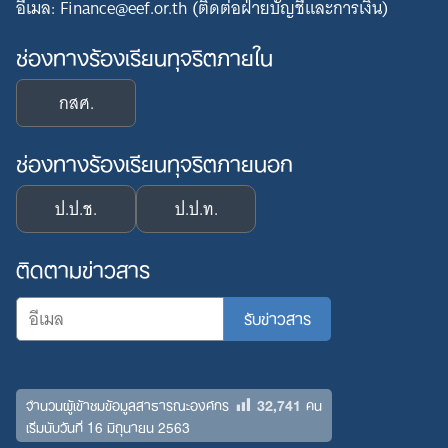
อีเมล: Finance@eef.or.th (ติดต่อฝ่ายบัญชีและการเงิน)
ช่องทางร้องเรียนทุจริตภายใน
กสศ.
ช่องทางร้องเรียนทุจริตภายนอก
ป.ป.ช.
ป.ป.ท.
ติดตามข่าวสาร
32,741
จำนวนผู้เข้าชมข้อมูลสาธารณะองค์กร
คน
เริ่มนับวันที่ 16 มิถุนายน 2563